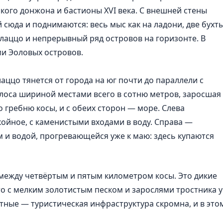
кого донжона и бастионы XVI века. С внешней стены
 сюда и поднимаются: весь мыс как на ладони, две бухт
лаццо и непрерывный ряд островов на горизонте. В
ми Эоловых островов.
ццо тянется от города на юг почти до параллели с
олоса шириной местами всего в сотню метров, заросшая
о гребню косы, и с обеих сторон — море. Слева
койное, с каменистыми входами в воду. Справа —
 и водой, прогревающейся уже к маю: здесь купаются
между четвёртым и пятым километром косы. Это дикие
то с мелким золотистым песком и зарослями тростника у
тные — туристическая инфраструктура скромна, и в это