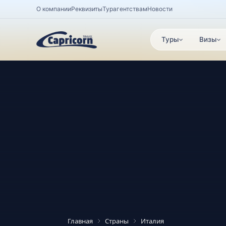
О компании
Реквизиты
Турагентствам
Новости
Туры
Визы
Главная
Страны
Италия