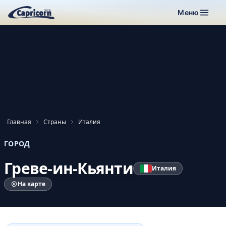
Меню
Главная
Страны
Италия
ГОРОД
Греве-ин-Кьянти
Италия
На карте