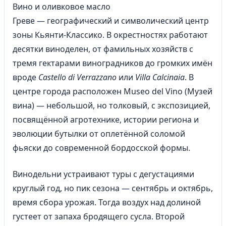
Вино и оливковое масло
Греве — географический и символический центр
зоны Кьянти-Классико. В окрестностях работают
десятки виноделен, от фамильных хозяйств с
тремя гектарами виноградников до громких имён
вроде
Castello di Verrazzano
или
Villa Calcinaia
. В
центре города расположен Museo del Vino (Музей
вина) — небольшой, но толковый, с экспозицией,
посвящённой агротехнике, истории региона и
эволюции бутылки от оплетённой соломой
фьяски до современной бордосской формы.
Винодельни устраивают туры с дегустациями
круглый год, но пик сезона — сентябрь и октябрь,
время сбора урожая. Тогда воздух над долиной
густеет от запаха бродящего сусла. Второй