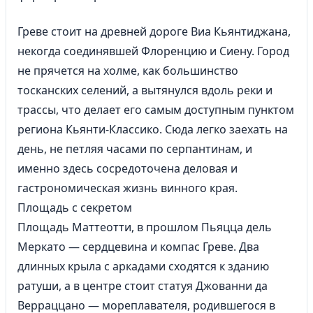
Греве стоит на древней дороге Виа Кьянтиджана,
некогда соединявшей Флоренцию и Сиену. Город
не прячется на холме, как большинство
тосканских селений, а вытянулся вдоль реки и
трассы, что делает его самым доступным пунктом
региона Кьянти-Классико. Сюда легко заехать на
день, не петляя часами по серпантинам, и
именно здесь сосредоточена деловая и
гастрономическая жизнь винного края.
Площадь с секретом
Площадь Маттеотти, в прошлом Пьяцца дель
Меркато — сердцевина и компас Греве. Два
длинных крыла с аркадами сходятся к зданию
ратуши, а в центре стоит статуя Джованни да
Верраццано — мореплавателя, родившегося в