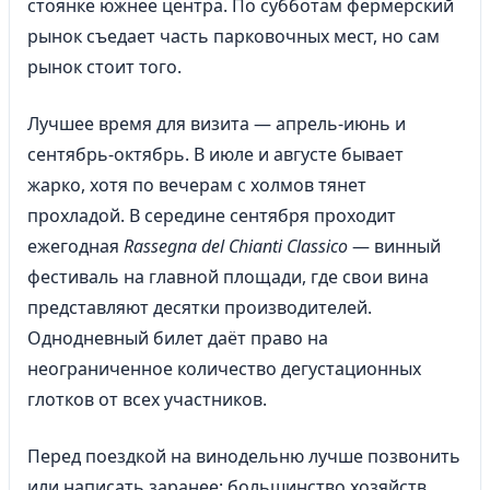
стоянке южнее центра. По субботам фермерский
рынок съедает часть парковочных мест, но сам
рынок стоит того.
Лучшее время для визита — апрель-июнь и
сентябрь-октябрь. В июле и августе бывает
жарко, хотя по вечерам с холмов тянет
прохладой. В середине сентября проходит
ежегодная
Rassegna del Chianti Classico
— винный
фестиваль на главной площади, где свои вина
представляют десятки производителей.
Однодневный билет даёт право на
неограниченное количество дегустационных
глотков от всех участников.
Перед поездкой на винодельню лучше позвонить
или написать заранее: большинство хозяйств