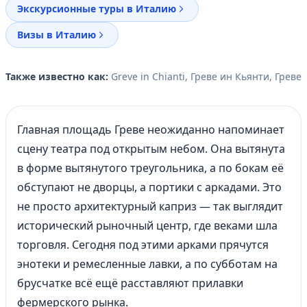
Экскурсионные туры в Италию
Визы в Италию
Также известно как:
Greve in Chianti, Греве ин Кьянти, Греве
Главная площадь Греве неожиданно напоминает
сцену театра под открытым небом. Она вытянута
в форме вытянутого треугольника, а по бокам её
обступают не дворцы, а портики с аркадами. Это
не просто архитектурный каприз — так выглядит
исторический рыночный центр, где веками шла
торговля. Сегодня под этими арками прячутся
энотеки и ремесленные лавки, а по субботам на
брусчатке всё ещё расставляют прилавки
фермерского рынка.