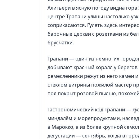
Алигьери в ясную погоду видна гора
центре Трапани улицы настолько уз
соприкасаются. Гулять здесь интерес
барочные церкви с розетками из бе
брусчатки.
Трапани — один из немногих городов
добывают красный коралл у берегов 
ремесленники режут из него камеи и 
стеклом витрины пожилой мастер пр
пол покрыт розовой пылью, похожей
Гастрономический код Трапани —
ку
миндалём и морепродуктами, наследст
в Марокко, а из более крупной семол
дегустации — сентябрь, когда в горо