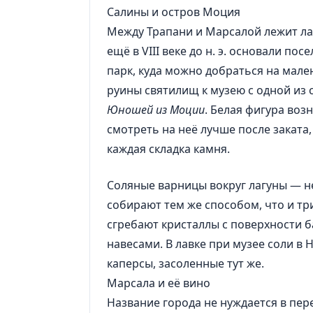
Салины и остров Моция
Между Трапани и Марсалой лежит ла
ещё в VIII веке до н. э. основали п
парк, куда можно добраться на мале
руины святилищ к музею с одной из
Юношей из Моции
. Белая фигура воз
смотреть на неё лучше после заката
каждая складка камня.
Соляные варницы вокруг лагуны — не
собирают тем же способом, что и тр
сгребают кристаллы с поверхности 
навесами. В лавке при музее соли в
каперсы, засоленные тут же.
Марсала и её вино
Название города не нуждается в пере