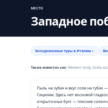
МЕСТО
Западное по
Экскурсионные туры в Италию
Ви
Также известно как:
Western Sicily, Sicilia 
Пыль на зубах и вкус соли на губах 
Сицилии. Здесь нет восковой гладк
открыточных бухт — плоские солонч