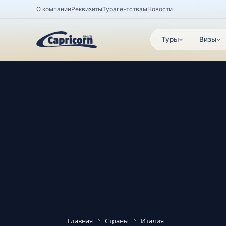
О компании
Реквизиты
Турагентствам
Новости
Туры
Визы
Главная
Страны
Италия