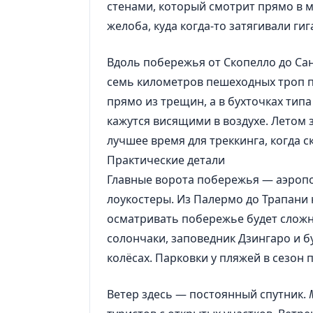
стенами, который смотрит прямо в м
желоба, куда когда-то затягивали ги
Вдоль побережья от Скопелло до Са
семь километров пешеходных троп п
прямо из трещин, а в бухточках типа
кажутся висящими в воздухе. Летом 
лучшее время для треккинга, когда 
Практические детали
Главные ворота побережья — аэропо
лоукостеры. Из Палермо до Трапани 
осматривать побережье будет сложн
солончаки, заповедник Дзингаро и 
колёсах. Парковки у пляжей в сезон 
Ветер здесь — постоянный спутник.