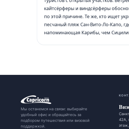
туристов с открытых участков. Ветр
кайтсёрферы и виндсёрферы обоснов
по этой причине. Те же, кто ищет укр
песчаный пляж Сан-Вито-Ло-Капо, гд
напоминающая Карибы, чем Сицили
КОНТ
Виз
Мы останемся на связи: выбирайте
Санкт
удобный офис и обращайтесь за
42А,
подбором путешествия или визовой
этаж,
поддержкой.