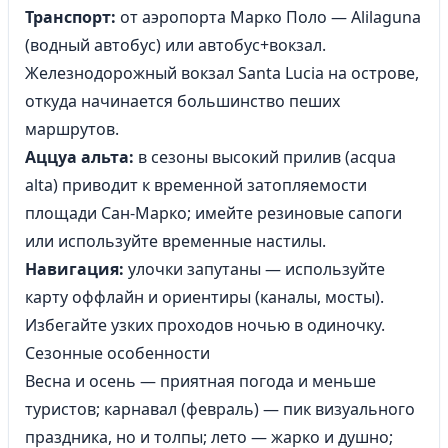
Транспорт:
от аэропорта Марко Поло — Alilaguna
(водный автобус) или автобус+вокзал.
Железнодорожный вокзал Santa Lucia на острове,
откуда начинается большинство пеших
маршрутов.
Аццуa альта:
в сезоны высокий прилив (acqua
alta) приводит к временной затопляемости
площади Сан-Марко; имейте резиновые сапоги
или используйте временные настилы.
Навигация:
улочки запутаны — используйте
карту оффлайн и ориентиры (каналы, мосты).
Избегайте узких проходов ночью в одиночку.
Сезонные особенности
Весна и осень — приятная погода и меньше
туристов; карнавал (февраль) — пик визуального
праздника, но и толпы; лето — жарко и душно;