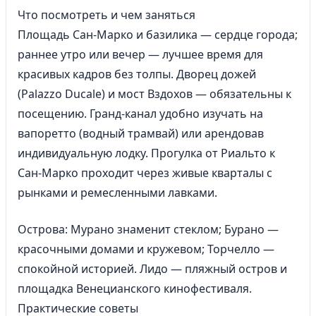
Что посмотреть и чем заняться
Площадь Сан-Марко и базилика — сердце города;
раннее утро или вечер — лучшее время для
красивых кадров без толпы. Дворец дожей
(Palazzo Ducale) и мост Вздохов — обязательны к
посещению. Гранд-канал удобно изучать на
вапоретто (водный трамвай) или арендовав
индивидуальную лодку. Прогулка от Риальто к
Сан-Марко проходит через живые кварталы с
рынками и ремесленными лавками.
Острова: Мурано знаменит стеклом; Бурано —
красочными домами и кружевом; Торчелло —
спокойной историей. Лидо — пляжный остров и
площадка Венецианского кинофестиваля.
Практические советы