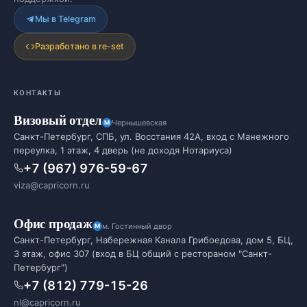
Мы в Telegram
Разработано в re-set
КОНТАКТЫ
Визовый отдел
Чернышевская
Санкт-Петербург, СПБ, ул. Восстания 42А, вход с Манежного
переулка, 1 этаж, 4 дверь (не доходя Нотариуса)
+7 (967) 976-59-67
viza@capricorn.ru
Офис продаж
м. Гостинный двор
Санкт-Петербург, Набережная Канала Грибоедова, дом 5, БЦ,
3 этаж, офис 307 (вход в БЦ общий с рестораном "Санкт-
Петербург")
+7 (812) 779-15-26
nl@capricorn.ru