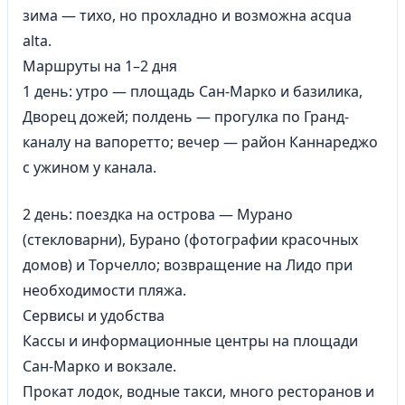
зима — тихо, но прохладно и возможна acqua
alta.
Маршруты на 1–2 дня
1 день: утро — площадь Сан-Марко и базилика,
Дворец дожей; полдень — прогулка по Гранд-
каналу на вапоретто; вечер — район Каннареджо
с ужином у канала.
2 день: поездка на острова — Мурано
(стекловарни), Бурано (фотографии красочных
домов) и Торчелло; возвращение на Лидо при
необходимости пляжа.
Сервисы и удобства
Кассы и информационные центры на площади
Сан-Марко и вокзале.
Прокат лодок, водные такси, много ресторанов и