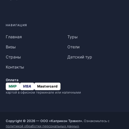
НАВИГАЦИЯ
Главная
Туры
Визы
Отели
Страны
Детский тур
Контакты
Оплата
МИР
VISA
Mastercard
картой в офисном терминале или наличными
Copyright © 2026 — ООО «Каприкон Трэвел».
Ознакомьтесь с
политикой обработки персональных данных
.