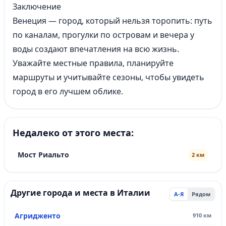
Заключение
Венеция — город, который нельзя торопить: путь
по каналам, прогулки по островам и вечера у
воды создают впечатления на всю жизнь.
Уважайте местные правила, планируйте
маршруты и учитывайте сезоны, чтобы увидеть
город в его лучшем облике.
Недалеко от этого места:
Мост Риальто
2 км
Другие города и места в Италии
А-Я
Рядом
Агридженто
910 км