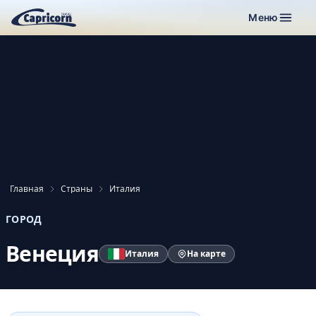
Меню
Главная
Страны
Италия
ГОРОД
Венеция
Италия
На карте