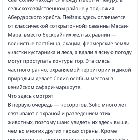
сельскохозяйственном районе у подножия
Абердэрского хребта. Пейзаж здесь отличается
от классической «открыточной» саванны Масаи-
Мара: вместо бескрайних желтых равнин —
волнистые пастбища, акации, фермерские земли,
участки кустарника и леса, а вдали в ясную погоду
могут проступать контуры гор. Эта смесь
частного ранчо, охраняемой территории и дикой
природы и делает Солио особым местом в
кенийском сафари-маршруте.
Что здесь смотрят
В первую очередь — носорогов. Solio много лет
связывают с охраной и разведением этих
животных, поэтому шанс увидеть их здесь выше,
чем во многих других парках страны. Кроме
носорогов, на территории встречаются жирафы,