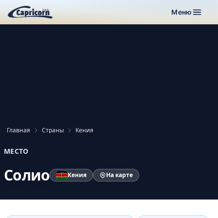
Меню
Главная
Страны
Кения
МЕСТО
Солио
Кения
На карте