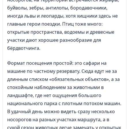
буйволы, зебры, антилопы, бородавочники,
иногда львы и леопарды, хотя хищники здесь не
главные герои поездки. Птиц тоже много:
открытые пространства, водоемы и древесные
участки дают хорошее разнообразие для
бёрдвотчинга.
Формат посещения простой: это сафари на
машине по частному резервату. Сюда едут не за
длинным списком «обязательных объектов», а за
спокойным наблюдением за животными в
ландшафте, где нет ощущения большого
национального парка с плотным потоком машин.
В удачный день можно видеть сразу несколько
носорогов на разных участках маршрута, а в
сухой сезон животных легче замечать у открытых