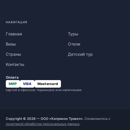
НАВИГАЦИЯ
Главная
Туры
Визы
Отели
Страны
Детский тур
Контакты
Оплата
МИР
VISA
Mastercard
картой в офисном терминале или наличными
Copyright © 2026 — ООО «Каприкон Трэвел».
Ознакомьтесь с
политикой обработки персональных данных
.