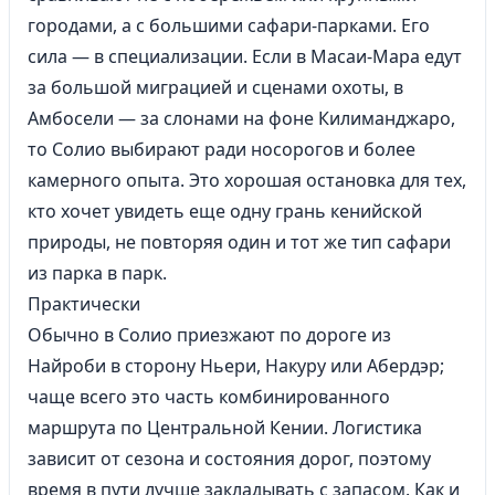
городами, а с большими сафари-парками. Его
сила — в специализации. Если в Масаи-Мара едут
за большой миграцией и сценами охоты, в
Амбосели — за слонами на фоне Килиманджаро,
то Солио выбирают ради носорогов и более
камерного опыта. Это хорошая остановка для тех,
кто хочет увидеть еще одну грань кенийской
природы, не повторяя один и тот же тип сафари
из парка в парк.
Практически
Обычно в Солио приезжают по дороге из
Найроби в сторону Ньери, Накуру или Абердэр;
чаще всего это часть комбинированного
маршрута по Центральной Кении. Логистика
зависит от сезона и состояния дорог, поэтому
время в пути лучше закладывать с запасом. Как и