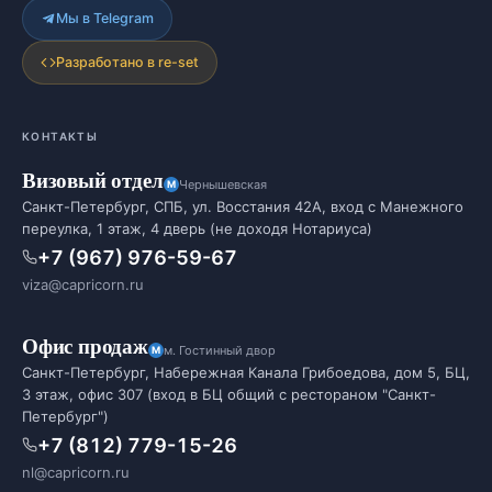
Мы в Telegram
Разработано в re-set
КОНТАКТЫ
Визовый отдел
Чернышевская
Санкт-Петербург, СПБ, ул. Восстания 42А, вход с Манежного
переулка, 1 этаж, 4 дверь (не доходя Нотариуса)
+7 (967) 976-59-67
viza@capricorn.ru
Офис продаж
м. Гостинный двор
Санкт-Петербург, Набережная Канала Грибоедова, дом 5, БЦ,
3 этаж, офис 307 (вход в БЦ общий с рестораном "Санкт-
Петербург")
+7 (812) 779-15-26
nl@capricorn.ru