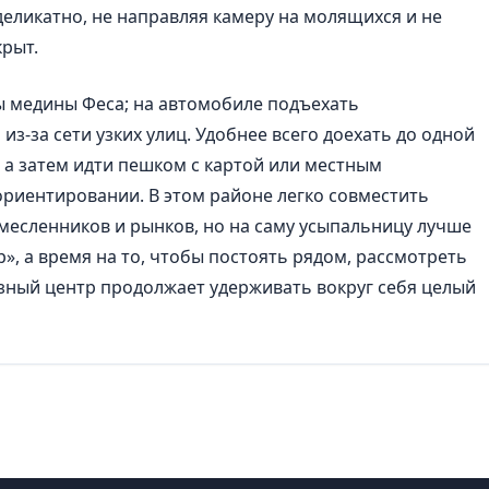
еликатно, не направляя камеру на молящихся и не
крыт.
 медины Феса; на автомобиле подъехать
из-за сети узких улиц. Удобнее всего доехать до одной
, а затем идти пешком с картой или местным
ориентировании. В этом районе легко совместить
месленников и рынков, но на саму усыпальницу лучше
, а время на то, чтобы постоять рядом, рассмотреть
озный центр продолжает удерживать вокруг себя целый