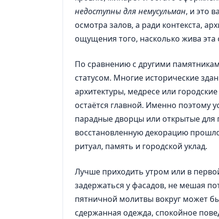
недоступны для немусульман
, и это 
осмотра залов, а ради контекста, ар
ощущения того, насколько жива эта 
По сравнению с другими памятникам
статусом. Многие исторические здан
архитектуры, медресе или городски
остаётся главной. Именно поэтому 
парадные дворцы или открытые для 
восстановленную декорацию прошлог
ритуал, память и городской уклад.
Лучше приходить утром или в первой
задержаться у фасадов, не мешая по
пятничной молитвы вокруг может бы
сдержанная одежда, спокойное пове