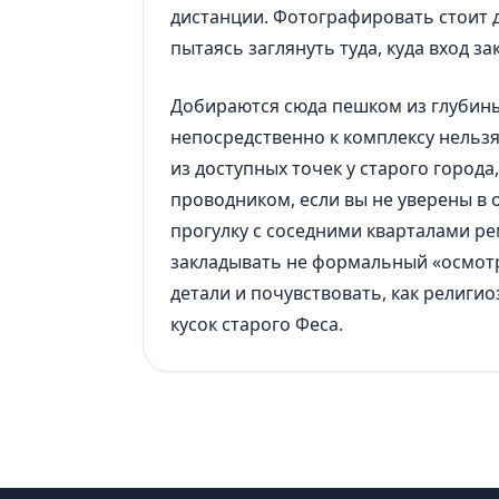
дистанции. Фотографировать стоит д
пытаясь заглянуть туда, куда вход за
Добираются сюда пешком из глубины
непосредственно к комплексу нельзя 
из доступных точек у старого города
проводником, если вы не уверены в 
прогулку с соседними кварталами ре
закладывать не формальный «осмотр»
детали и почувствовать, как религи
кусок старого Феса.