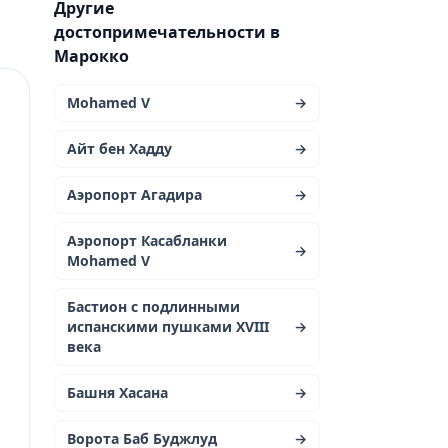
Другие
достопримечательности в
Марокко
Mohamed V
→
Айт бен Хадду
→
Аэропорт Агадира
→
Аэропорт Касабланки
→
Mohamed V
Бастион с подлинными
испанскими пушками XVIII
→
века
Башня Хасана
→
Ворота Баб Буджлуд
→