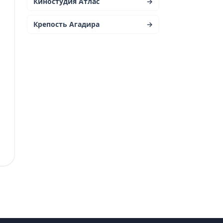
Киностудия Атлас
→
Крепость Агадира
→