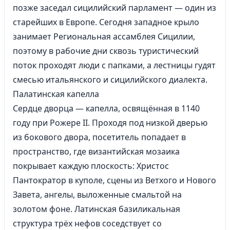
позже заседал сицилийский парламент — один из
старейших в Европе. Сегодня западное крыло
занимает Региональная ассамблея Сицилии,
поэтому в рабочие дни сквозь туристический
поток проходят люди с папками, а лестницы гудят
смесью итальянского и сицилийского диалекта.
Палатинская капелла
Сердце дворца — капелла, освящённая в 1140
году при Рожере II. Проходя под низкой дверью
из бокового двора, посетитель попадает в
пространство, где византийская мозаика
покрывает каждую плоскость: Христос
Пантократор в куполе, сцены из Ветхого и Нового
Завета, ангелы, выложенные смальтой на
золотом фоне. Латинская базиликальная
структура трёх нефов соседствует со