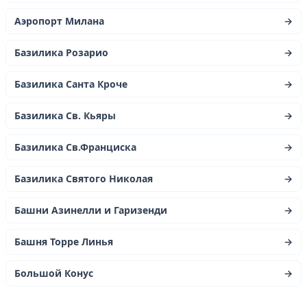
Аэропорт Милана
→
Базилика Розарио
→
Базилика Санта Кроче
→
Базилика Св. Кьяры
→
Базилика Св.Франциска
→
Базилика Святого Николая
→
Башни Азинелли и Гаризенди
→
Башня Торре Линья
→
Большой Конус
→