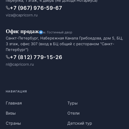
переулка, 1 этаж, 4 дверь (не доходя Нотариуса)
+7 (967) 976-59-67
viza@capricorn.ru
Офис продаж
м. Гостинный двор
Санкт-Петербург, Набережная Канала Грибоедова, дом 5, БЦ,
3 этаж, офис 307 (вход в БЦ общий с рестораном "Санкт-
Петербург")
+7 (812) 779-15-26
nl@capricorn.ru
НАВИГАЦИЯ
Главная
Туры
Визы
Отели
Страны
Детский тур