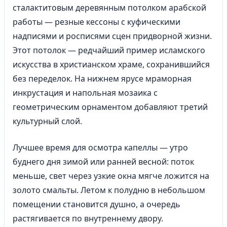
сталактитовым деревянным потолком арабской
работы — резные кессоны с куфическими
надписями и росписями сцен придворной жизни.
Этот потолок — редчайший пример исламского
искусства в христианском храме, сохранившийся
без переделок. На нижнем ярусе мраморная
инкрустация и напольная мозаика с
геометрическим орнаментом добавляют третий
культурный слой.
Лучшее время для осмотра капеллы — утро
буднего дня зимой или ранней весной: поток
меньше, свет через узкие окна мягче ложится на
золото смальты. Летом к полудню в небольшом
помещении становится душно, а очередь
растягивается по внутреннему двору.