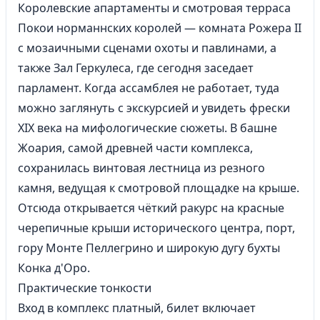
Королевские апартаменты и смотровая терраса
Покои норманнских королей — комната Рожера II
с мозаичными сценами охоты и павлинами, а
также Зал Геркулеса, где сегодня заседает
парламент. Когда ассамблея не работает, туда
можно заглянуть с экскурсией и увидеть фрески
XIX века на мифологические сюжеты. В башне
Жоария, самой древней части комплекса,
сохранилась винтовая лестница из резного
камня, ведущая к смотровой площадке на крыше.
Отсюда открывается чёткий ракурс на красные
черепичные крыши исторического центра, порт,
гору Монте Пеллегрино и широкую дугу бухты
Конка д'Оро.
Практические тонкости
Вход в комплекс платный, билет включает