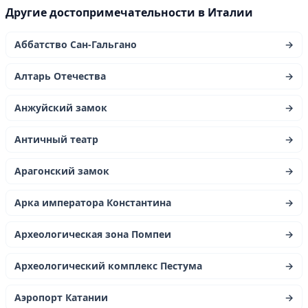
Другие достопримечательности в Италии
Аббатство Сан-Гальгано
→
Алтарь Отечества
→
Анжуйский замок
→
Античный театр
→
Арагонский замок
→
Арка императора Константина
→
Археологическая зона Помпеи
→
Археологический комплекс Пестума
→
Аэропорт Катании
→