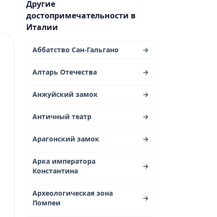
Другие
достопримечательности в
Италии
Аббатство Сан-Гальгано
→
Алтарь Отечества
→
Анжуйский замок
→
Античный театр
→
Арагонский замок
→
Арка императора
→
Константина
Археологическая зона
→
Помпеи