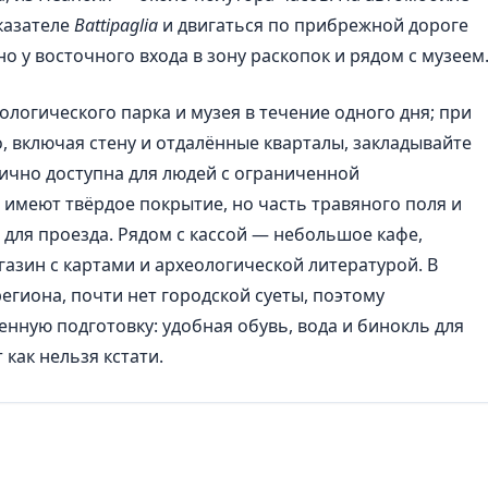
указателе
Battipaglia
и двигаться по прибрежной дороге
о у восточного входа в зону раскопок и рядом с музеем
ологического парка и музея в течение одного дня; при
 включая стену и отдалённые кварталы, закладывайте
тично доступна для людей с ограниченной
меют твёрдое покрытие, но часть травяного поля и
для проезда. Рядом с кассой — небольшое кафе,
азин с картами и археологической литературой. В
егиона, почти нет городской суеты, поэтому
енную подготовку: удобная обувь, вода и бинокль для
 как нельзя кстати.