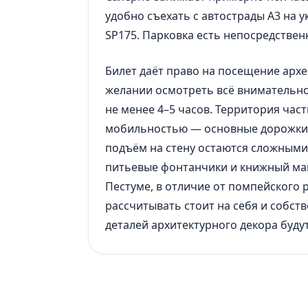
удобно съехать с автострады A3 на 
SP175. Парковка есть непосредственн
Билет даёт право на посещение архе
желании осмотреть всё внимательно,
не менее 4–5 часов. Территория час
мобильностью — основные дорожки и
подъём на стену остаются сложными 
питьевые фонтанчики и книжный маг
Пестуме, в отличие от помпейского р
рассчитывать стоит на себя и собств
деталей архитектурного декора будут