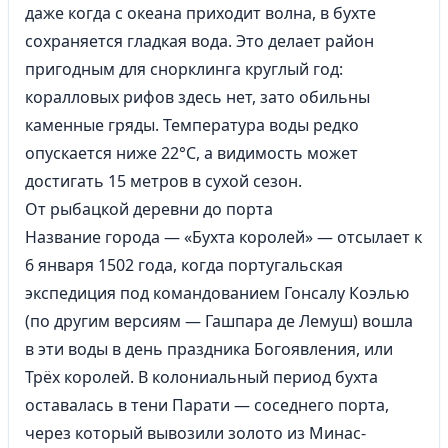
даже когда с океана приходит волна, в бухте
сохраняется гладкая вода. Это делает район
пригодным для снорклинга круглый год:
коралловых рифов здесь нет, зато обильны
каменные гряды. Температура воды редко
опускается ниже 22°C, а видимость может
достигать 15 метров в сухой сезон.
От рыбацкой деревни до порта
Название города — «Бухта королей» — отсылает к
6 января 1502 года, когда португальская
экспедиция под командованием Гонсалу Коэлью
(по другим версиям — Гашпара де Лемуш) вошла
в эти воды в день праздника Богоявления, или
Трёх королей. В колониальный период бухта
оставалась в тени Парати — соседнего порта,
через который вывозили золото из Минас-