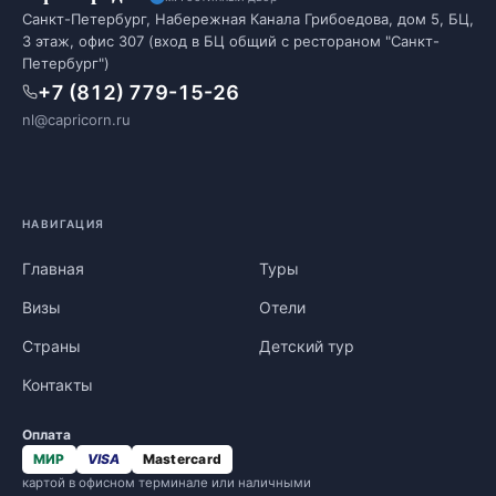
Санкт-Петербург, Набережная Канала Грибоедова, дом 5, БЦ,
3 этаж, офис 307 (вход в БЦ общий с рестораном "Санкт-
Петербург")
+7 (812) 779-15-26
nl@capricorn.ru
НАВИГАЦИЯ
Главная
Туры
Визы
Отели
Страны
Детский тур
Контакты
Оплата
МИР
VISA
Mastercard
картой в офисном терминале или наличными