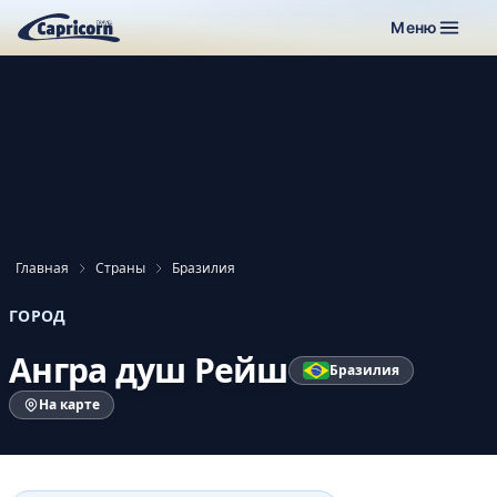
Меню
Главная
Страны
Бразилия
ГОРОД
Ангра душ Рейш
Бразилия
На карте