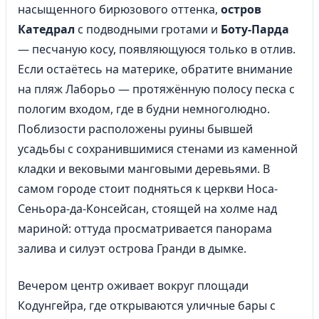
насыщенного бирюзового оттенка,
остров
Катедрал
с подводными гротами и
Боту-Парда
— песчаную косу, появляющуюся только в отлив.
Если остаётесь на материке, обратите внимание
на пляж Лаборьо — протяжённую полосу песка с
пологим входом, где в будни немноголюдно.
Поблизости расположены руины бывшей
усадьбы с сохранившимися стенами из каменной
кладки и вековыми манговыми деревьями. В
самом городе стоит подняться к церкви Носа-
Сеньора-да-Консейсан, стоящей на холме над
мариной: оттуда просматривается панорама
залива и силуэт острова Гранди в дымке.
Вечером центр оживает вокруг площади
Кодунгейра, где открываются уличные бары с