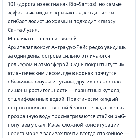
101 (дорога известна как Rio–Santos), но самые
эффектные виды открываются, когда паром
огибает лесистые холмы и подходит к пирсу
Санта-Лузия.
Мозаика островов и пляжей
Архипелаг вокруг Ангра-дус-Рейс редко увидишь
за один день: острова сильно отличаются
рельефом и атмосферой. Одни покрыты густым
атлантическим лесом, где в кронах прячутся
обезьяны-ревуны и туканы, другие полностью
лишены растительности — гранитные купола,
отшлифованные водой. Практически каждый
остров опоясан полосой белого песка, а сквозь
прозрачную воду просматриваются стайки рыб-
попугаев у скал. Из-за сложной конфигурации
берега море в заливах почти всегда спокойное —