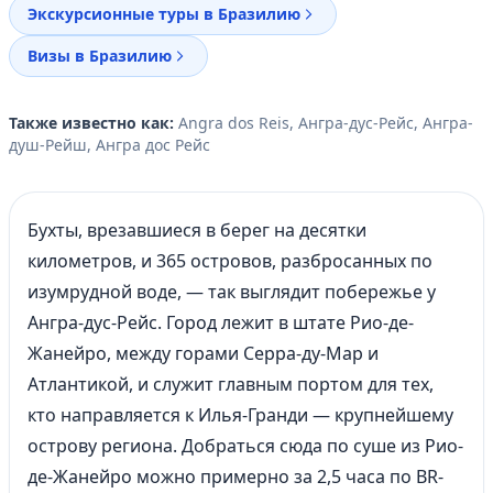
Экскурсионные туры в Бразилию
Визы в Бразилию
Также известно как:
Angra dos Reis, Ангра-дус-Рейс, Ангра-
душ-Рейш, Ангра дос Рейс
Бухты, врезавшиеся в берег на десятки
километров, и 365 островов, разбросанных по
изумрудной воде, — так выглядит побережье у
Ангра-дус-Рейс. Город лежит в штате Рио-де-
Жанейро, между горами Серра-ду-Мар и
Атлантикой, и служит главным портом для тех,
кто направляется к Илья-Гранди — крупнейшему
острову региона. Добраться сюда по суше из Рио-
де-Жанейро можно примерно за 2,5 часа по BR-