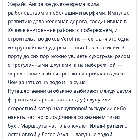
Жерайс. Ангра же долгое время жила
рыболовством и небольшими верфями. Импульс
развитию дала железная дорога, соединившая в
XX веке внутренние районы с побережьем, и
строительство доков Verolme — сегодня это одна
из крупнейших судоремонтных баз Бразилии. В
порту до сих пор можно увидеть сухогрузы рядом
с прогулочными шхунами, а на набережной —
чередование рыбных рынков и причалов для яхт.
Чем заняться на воде и на суше
Путешественники обычно выбирают между двумя
форматами: арендовать лодку (шхуну или
скоростной катер) на групповой экскурсии либо
нанять частного лодочника со знанием тихих
бухт. Маршруты часто включают
Илья-Гранди
с
остановкой у Лагоа-Азул — лагуны с водой