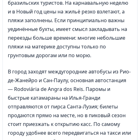
бразильских туристов. На карнавальную неделю
и в Новый год цены на жильё резко взлетают, а
пляжи заполнены. Если принципиально важны
уединённые бухты, имеет смысл закладывать на
переезды больше времени: многие небольшие
пляжи на материке доступны только по
грунтовым дорогам или по морю.
В город заходят междугородние автобусы из Рио-
де-Жанейро и Сан-Паулу, основная автостанция
— Rodoviária de Angra dos Reis. Паромы и
быстрые катамараны на Илья-Гранди
отправляются от пирса Санта-Лузия; билеты
продаются прямо на месте, но в пиковый сезон
стоит приезжать к открытию касс. По самому
городу удобнее всего передвигаться на такси или