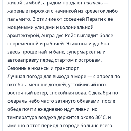
живой самбой, а рядом продают
пастель
—
жареные пирожки с начинкой из креветок либо
пальмито. В отличие от соседней Парати с её
мощёными улицами и колониальной
архитектурой, Ангра-дус-Рейс выглядит более
современной и рабочей. Этим она и удобна:
здесь проще найти банк, супермаркет или
автозаправку перед стартом к островам.
Сезонные нюансы и транспорт
Лучшая погода для выхода в море — с апреля по
октябрь: меньше дождей, устойчивый юго-
восточный ветер, спокойная вода. С декабря по
февраль небо часто затянуто облаками, после
обеда почти ежедневно идут ливни, но
температура воздуха держится около 30°C, и
именно в этот период в городе больше всего