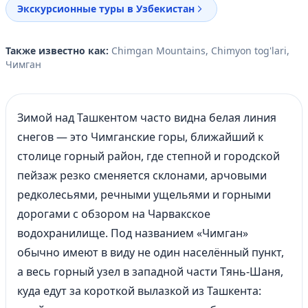
Экскурсионные туры в Узбекистан
Также известно как:
Chimgan Mountains, Chimyon tog'lari,
Чимган
Зимой над Ташкентом часто видна белая линия
снегов — это Чимганские горы, ближайший к
столице горный район, где степной и городской
пейзаж резко сменяется склонами, арчовыми
редколесьями, речными ущельями и горными
дорогами с обзором на Чарвакское
водохранилище. Под названием «Чимган»
обычно имеют в виду не один населённый пункт,
а весь горный узел в западной части Тянь-Шаня,
куда едут за короткой вылазкой из Ташкента: