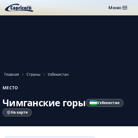
Меню
Главная
Страны
Узбекистан
МЕСТО
Чимганские горы
Узбекистан
На карте