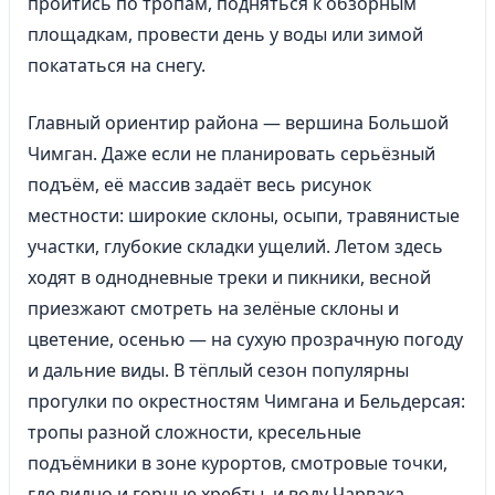
пройтись по тропам, подняться к обзорным
площадкам, провести день у воды или зимой
покататься на снегу.
Главный ориентир района — вершина Большой
Чимган. Даже если не планировать серьёзный
подъём, её массив задаёт весь рисунок
местности: широкие склоны, осыпи, травянистые
участки, глубокие складки ущелий. Летом здесь
ходят в однодневные треки и пикники, весной
приезжают смотреть на зелёные склоны и
цветение, осенью — на сухую прозрачную погоду
и дальние виды. В тёплый сезон популярны
прогулки по окрестностям Чимгана и Бельдерсая:
тропы разной сложности, кресельные
подъёмники в зоне курортов, смотровые точки,
где видно и горные хребты, и воду Чарвака.