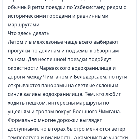
обычный ритм поездки по Узбекистану, рядом с
историческими городами и равнинными
маршрутами.
Что здесь делать
Летом и в межсезонье чаще всего выбирают
прогулки по долинам и подъёмы к обзорным
точкам. Для неспешной поездки подойдут
окрестности Чарвакского водохранилища и
дороги между Чимганом и Бельдерсаем: по пути
открываются панорамы на светлые склоны и
синие заливы водохранилища. Тем, кто любит
ходить пешком, интересны маршруты по
ущельям и тропам вокруг Большого Чимгана.
Формально многие дорожки выглядят
доступными, но в горах быстро меняются ветер,
температура и видимость, а каменистые участки