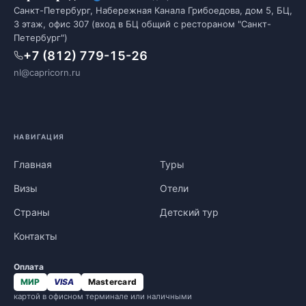
Санкт-Петербург, Набережная Канала Грибоедова, дом 5, БЦ,
3 этаж, офис 307 (вход в БЦ общий с рестораном "Санкт-
Петербург")
+7 (812) 779-15-26
nl@capricorn.ru
НАВИГАЦИЯ
Главная
Туры
Визы
Отели
Страны
Детский тур
Контакты
Оплата
МИР
VISA
Mastercard
картой в офисном терминале или наличными