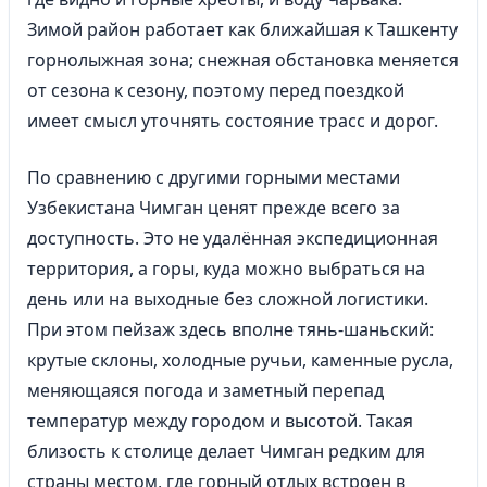
Зимой район работает как ближайшая к Ташкенту
горнолыжная зона; снежная обстановка меняется
от сезона к сезону, поэтому перед поездкой
имеет смысл уточнять состояние трасс и дорог.
По сравнению с другими горными местами
Узбекистана Чимган ценят прежде всего за
доступность. Это не удалённая экспедиционная
территория, а горы, куда можно выбраться на
день или на выходные без сложной логистики.
При этом пейзаж здесь вполне тянь-шаньский:
крутые склоны, холодные ручьи, каменные русла,
меняющаяся погода и заметный перепад
температур между городом и высотой. Такая
близость к столице делает Чимган редким для
страны местом, где горный отдых встроен в