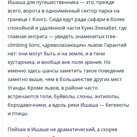
Ишаша для путешественника — это, прежде
всего, ворота в одноимённый сектор парка на
границе с Конго. Сюда едут ради сафари в более
спокойной и удалённой части Куин-Элизабет, где
главная интрига — увидеть знаменитых tree-
climbing lions, «древолазающих» львов. Гарантий
нет: они могут быть и на земле, и в тени
кустарника, и вообще вне поля зрения. Но
именно здесь шансы заметить такое поведение
заметно выше, чем в большинстве других мест
Уганды. Кроме львов, в районе часто
встречаются топи, буйволы, слоны, антилопы,
бородавочники, а вдоль реки Ишаша — бегемоты
и птицы.
Пейзаж в Ишаше не драматический, а скорее