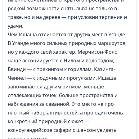
редкой возможности снять льва не только в
траве, но и на дереве — при условии терпения и
удачи.
Чем Ишаша отличается от других мест в Уганде
В Уганде много сильных природных маршрутов,
но у каждого свой характер. Мерчисон-Фолс
чаще ассоциируется с Нилом и водопадом,
Бвинди — с трекингом к гориллам, Казинга-
Ченнел — с лодочными прогулками. Ишаша
запоминается другим ритмом: меньше
отвлекающих точек, больше пространства и
наблюдения за саванной. Это место не про
плотный набор активностей, а про один очень
конкретный природный сюжет —
южноугандийское сафари с шансом увидеть
львов на ветвях.