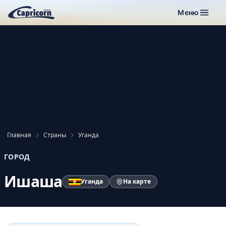
Меню
Главная
Страны
Уганда
ГОРОД
Ишаша
Уганда
На карте