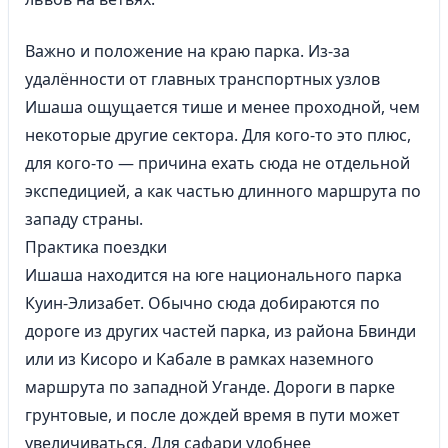
Важно и положение на краю парка. Из-за
удалённости от главных транспортных узлов
Ишаша ощущается тише и менее проходной, чем
некоторые другие сектора. Для кого-то это плюс,
для кого-то — причина ехать сюда не отдельной
экспедицией, а как частью длинного маршрута по
западу страны.
Практика поездки
Ишаша находится на юге национального парка
Куин-Элизабет. Обычно сюда добираются по
дороге из других частей парка, из района Бвинди
или из Кисоро и Кабале в рамках наземного
маршрута по западной Уганде. Дороги в парке
грунтовые, и после дождей время в пути может
увеличиваться. Для сафари удобнее