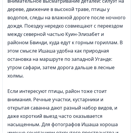
внимательное высматривание деталей: силуэт на
дереве, движение в высокой траве, птицы у
водопоя, следы на влажной дороге после ночного
дождя. Поездку нередко совмещают с переездом
между северной частью Куин-Элизабет и
районом Бвинди, куда едут к горным гориллам. В
этом смысле Ишаша удобна как природная
остановка на маршруте по западной Уганде:
утром сафари, затем дорога дальше в лесные
холмы.
Если интересуют птицы, район тоже стоит
внимания. Речные участки, кустарники и
открытая саванна дают разный набор видов, и
даже короткий выезд часто оказывается
насыщенным. Для фотографов Ишаша хороша
именно сочетанием открытого пространства и