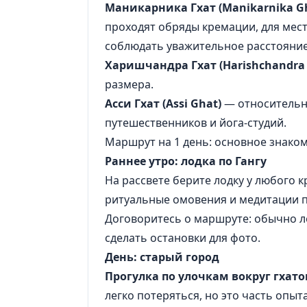
Маникарника Гхат (Manikarnika G
проходят обряды кремации, для мест
соблюдать уважительное расстояние
Харишчандра Гхат (Harishchandra 
размера.
Асси Гхат (Assi Ghat)
— относительн
путешественников и йога-студий.
Маршрут на 1 день: основное знако
Раннее утро: лодка по Гангу
На рассвете берите лодку у любого к
ритуальные омовения и медитации 
Договоритесь о маршруте: обычно л
сделать остановки для фото.
День: старый город
Прогулка по улочкам вокруг гхато
легко потеряться, но это часть опыт