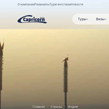
О компании
Реквизиты
Турагентствам
Новости
Туры
Визы
Главная
Страны
Индия