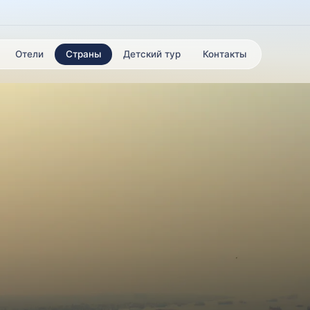
Отели
Страны
Детский тур
Контакты