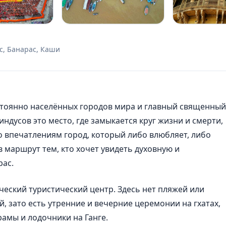
ес, Банарас, Каши
стоянно населённых городов мира и главный священный
индусов это место, где замыкается круг жизни и смерти,
о впечатлениям город, который либо влюбляет, либо
в маршрут тем, кто хочет увидеть духовную и
рас.
ический туристический центр. Здесь нет пляжей или
, зато есть утренние и вечерние церемонии на гхатах,
рамы и лодочники на Ганге.