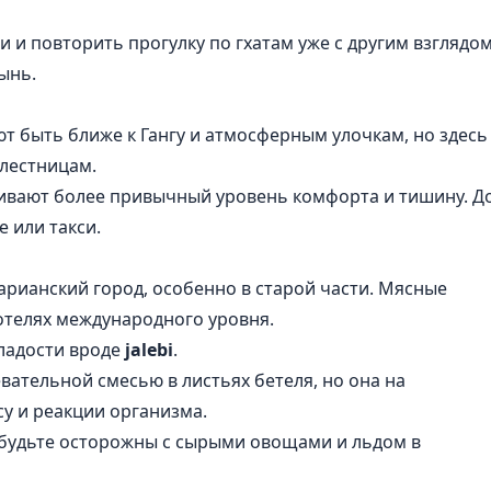
 и повторить прогулку по гхатам уже с другим взглядо
ынь.
 быть ближе к Гангу и атмосферным улочкам, но здесь
 лестницам.
вают более привычный уровень комфорта и тишину. Д
 или такси.
рианский город, особенно в старой части. Мясные
отелях международного уровня.
сладости вроде
jalebi
.
ательной смесью в листьях бетеля, но она на
су и реакции организма.
 будьте осторожны с сырыми овощами и льдом в