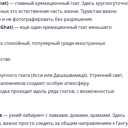
hat)
— главный кремационный гхат. Здесь круглосуточн
ных это естественная часть жизни. Туристам важно
 и не фотографировать без разрешения.
Ghat)
— ещё один кремационный гхат меньшего
о спокойный, популярный среди иностранных
мство
рупного гхата (Асси или Дашашвамедх). Утренний свет,
паломников создают особую атмосферу.
одка проходит вдоль ряда гхатов, с возможностью
в
— узкий лабиринт с лавками, домами, храмами. Здесь
а, важно просто следить за общим направлением к Гангу