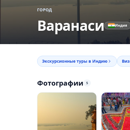
ГОРОД
Варанаси
Индия
Экскурсионные туры в Индию
Виз
Фотографии
5