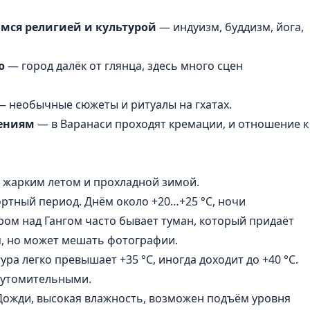
ся религией и культурой
— индуизм, буддизм, йога,
ю
— город далёк от глянца, здесь много сцен
 необычные сюжеты и ритуалы на гхатах.
лениям
— в Варанаси проходят кремации, и отношение к
с жарким летом и прохладной зимой.
тный период. Днём около +20…+25 °C, ночи
тром над Гангом часто бывает туман, который придаёт
, но может мешать фотографии.
ура легко превышает +35 °C, иногда доходит до +40 °C.
я утомительными.
Дожди, высокая влажность, возможен подъём уровня