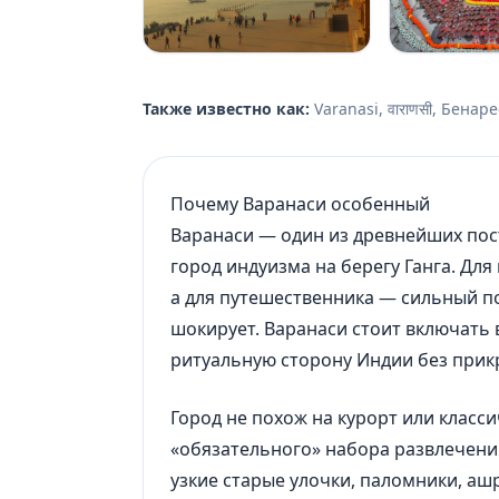
Также известно как:
Varanasi, वाराणसी, Бенар
Почему Варанаси особенный
Варанаси — один из древнейших по
город индуизма на берегу Ганга. Для 
а для путешественника — сильный п
шокирует. Варанаси стоит включать 
ритуальную сторону Индии без прик
Город не похож на курорт или класс
«обязательного» набора развлечений
узкие старые улочки, паломники, аш