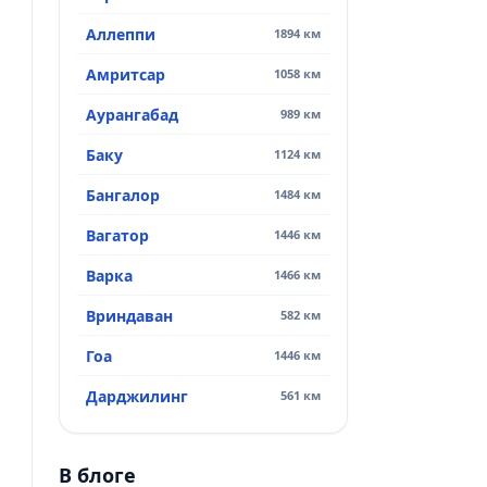
Аллеппи
1894 км
Амритсар
1058 км
Аурангабад
989 км
Баку
1124 км
Бангалор
1484 км
Вагатор
1446 км
Варка
1466 км
Вриндаван
582 км
Гоа
1446 км
Дарджилинг
561 км
В блоге