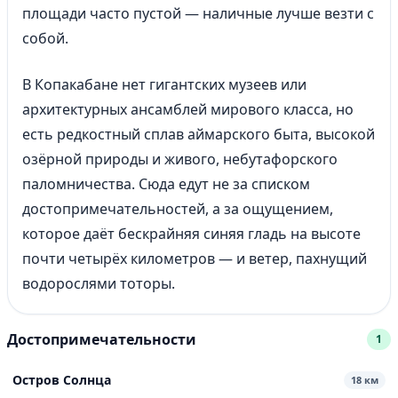
площади часто пустой — наличные лучше везти с
собой.
В Копакабане нет гигантских музеев или
архитектурных ансамблей мирового класса, но
есть редкостный сплав аймарского быта, высокой
озёрной природы и живого, небутафорского
паломничества. Сюда едут не за списком
достопримечательностей, а за ощущением,
которое даёт бескрайняя синяя гладь на высоте
почти четырёх километров — и ветер, пахнущий
водорослями тоторы.
Достопримечательности
1
Остров Солнца
18 км