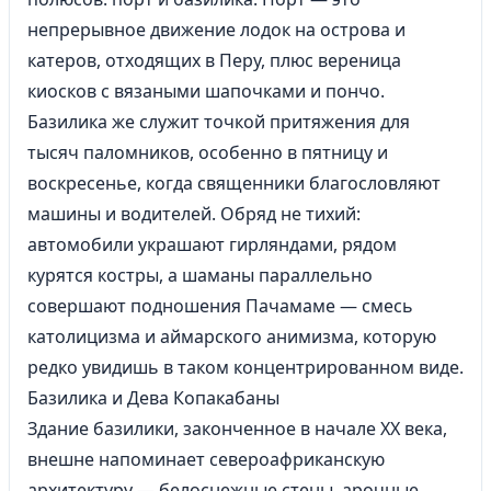
непрерывное движение лодок на острова и
катеров, отходящих в Перу, плюс вереница
киосков с вязаными шапочками и пончо.
Базилика же служит точкой притяжения для
тысяч паломников, особенно в пятницу и
воскресенье, когда священники благословляют
машины и водителей. Обряд не тихий:
автомобили украшают гирляндами, рядом
курятся костры, а шаманы параллельно
совершают подношения Пачамаме — смесь
католицизма и аймарского анимизма, которую
редко увидишь в таком концентрированном виде.
Базилика и Дева Копакабаны
Здание базилики, законченное в начале XX века,
внешне напоминает североафриканскую
архитектуру — белоснежные стены, арочные