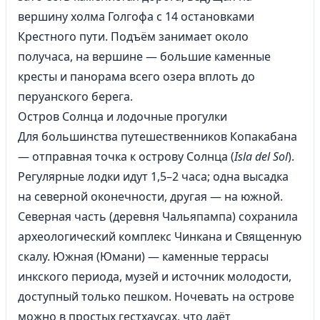
вершину холма Голгофа с 14 остановками
Крестного пути. Подъём занимает около
получаса, на вершине — большие каменные
кресты и панорама всего озера вплоть до
перуанского берега.
Остров Солнца и лодочные прогулки
Для большинства путешественников Копакабана
— отправная точка к острову Солнца (
Isla del Sol
).
Регулярные лодки идут 1,5–2 часа; одна высадка
на северной оконечности, другая — на южной.
Северная часть (деревня Чальяпампа) сохранила
археологический комплекс Чинкана и Священную
скалу. Южная (Юмани) — каменные террасы
инкского периода, музей и источник молодости,
доступный только пешком. Ночевать на острове
можно в простых гестхаусах, что даёт