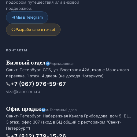
подбором путешествия или визовой
поддержкой.
Мы в Telegram
Разработано в re-set
КОНТАКТЫ
Визовый отдел
Чернышевская
Санкт-Петербург, СПБ, ул. Восстания 42А, вход с Манежного
переулка, 1 этаж, 4 дверь (не доходя Нотариуса)
+7 (967) 976-59-67
viza@capricorn.ru
Офис продаж
м. Гостинный двор
Санкт-Петербург, Набережная Канала Грибоедова, дом 5, БЦ,
3 этаж, офис 307 (вход в БЦ общий с рестораном "Санкт-
Петербург")
+7 (812) 779-15-26