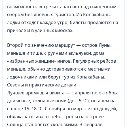
возможность встретить рассвет над священным
озером без дневных туристов. Из Копакабаны
лодки отходят каждое утро, билеты продаются на
причале и в уличных киосках.
Второй по значению маршрут — остров Луны,
меньше и тише, с руинами акльяуаси, дома
«избранных женщин» инков. Регулярных рейсов
меньше, обычно договариваются с местными
лодочниками или берут тур из Копакабаны.
Сезоны и практические детали
Лучшее время для визита — с апреля по октябрь:
дни ясные, холодные ночи (до −5 °C), но днём на
солнце 15–18 °C. С ноября по март сезон дождей,
облака затягивают небо, тропы на острове
Солнца становятся скользкими. В феврале