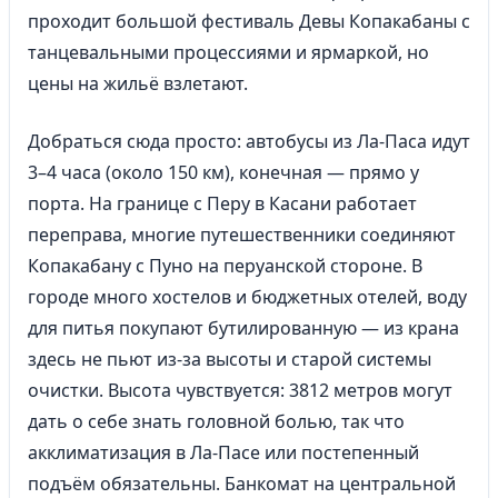
проходит большой фестиваль Девы Копакабаны с
танцевальными процессиями и ярмаркой, но
цены на жильё взлетают.
Добраться сюда просто: автобусы из Ла-Паса идут
3–4 часа (около 150 км), конечная — прямо у
порта. На границе с Перу в Касани работает
переправа, многие путешественники соединяют
Копакабану с Пуно на перуанской стороне. В
городе много хостелов и бюджетных отелей, воду
для питья покупают бутилированную — из крана
здесь не пьют из-за высоты и старой системы
очистки. Высота чувствуется: 3812 метров могут
дать о себе знать головной болью, так что
акклиматизация в Ла-Пасе или постепенный
подъём обязательны. Банкомат на центральной