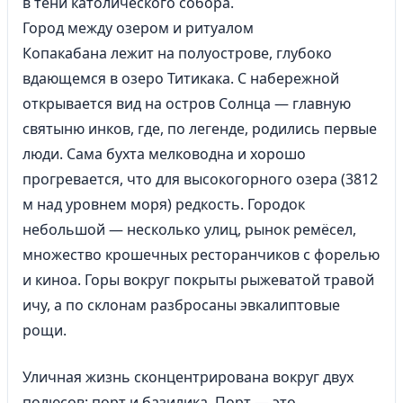
в тени католического собора.
Город между озером и ритуалом
Копакабана лежит на полуострове, глубоко
вдающемся в озеро Титикака. С набережной
открывается вид на остров Солнца — главную
святыню инков, где, по легенде, родились первые
люди. Сама бухта мелководна и хорошо
прогревается, что для высокогорного озера (3812
м над уровнем моря) редкость. Городок
небольшой — несколько улиц, рынок ремёсел,
множество крошечных ресторанчиков с форелью
и киноа. Горы вокруг покрыты рыжеватой травой
ичу, а по склонам разбросаны эвкалиптовые
рощи.
Уличная жизнь сконцентрирована вокруг двух
полюсов: порт и базилика. Порт — это