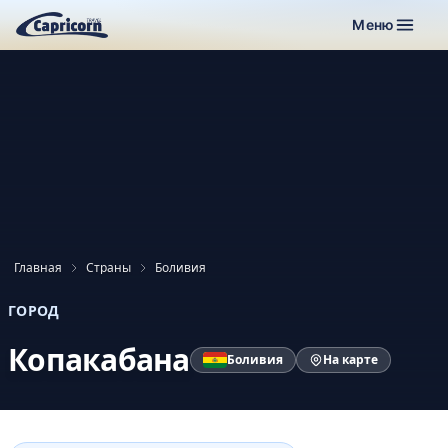
Меню
Главная
Страны
Боливия
ГОРОД
Копакабана
Боливия
На карте