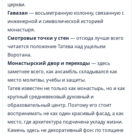
церкви.
Гавазан
— восьмигранную колонну, связанную с
инженерной и символической историей
монастыря.
Смотровые точки у стен
— отсюда лучше всего
читается положение Татева над ущельем
Воротана.
Монастырский двор и переходы
— здесь
заметнее всего, как ансамбль складывался как
место молитвы, учёбы и защиты.
Татев известен не только как монастырь, но и как
крупный средневековый духовный и
образовательный центр. Поэтому его стоит
воспринимать не как один красивый фасад, а как
место, где архитектура подчинена укладу жизни.
Камень здесь не декоративный фон: по толщине