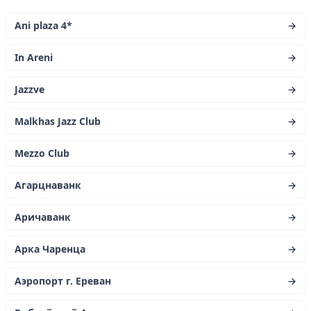
Ani plaza 4*
→
In Areni
→
Jazzve
→
Malkhas Jazz Club
→
Mezzo Club
→
Агарцнаванк
→
Аричаванк
→
Арка Чаренца
→
Аэропорт г. Ереван
→