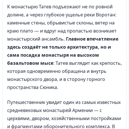
К монастырю Татев подъезжают не по ровной
долине, а через глубокое ущелье реки Воротан:
каменные стены, обрывистые склоны, ветер на
краю плато — и вдруг над пропастью возникает
монастырский ансамбль.
Главное впечатление
здесь создаёт не только архитектура, но и
сама посадка монастыря на высоком
базальтовом мысе
: Татев выглядит как крепость,
которая одновременно обращена и внутрь
монастырского двора, и в сторону горного
пространства Сюника.
Путешественник увидит один из самых известных
средневековых монастырей Армении — с
церквями, двором, хозяйственными постройками
и фрагментами оборонительного комплекса. В