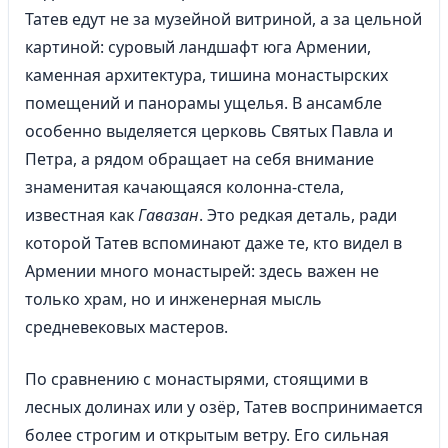
Татев едут не за музейной витриной, а за цельной
картиной: суровый ландшафт юга Армении,
каменная архитектура, тишина монастырских
помещений и панорамы ущелья. В ансамбле
особенно выделяется церковь Святых Павла и
Петра, а рядом обращает на себя внимание
знаменитая качающаяся колонна-стела,
известная как
Гавазан
. Это редкая деталь, ради
которой Татев вспоминают даже те, кто видел в
Армении много монастырей: здесь важен не
только храм, но и инженерная мысль
средневековых мастеров.
По сравнению с монастырями, стоящими в
лесных долинах или у озёр, Татев воспринимается
более строгим и открытым ветру. Его сильная