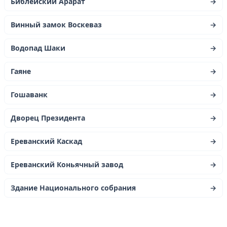
Библейский Арарат
→
Винный замок Воскеваз
→
Водопад Шаки
→
Гаяне
→
Гошаванк
→
Дворец Президента
→
Ереванский Каскад
→
Ереванский Коньячный завод
→
Здание Национального собрания
→