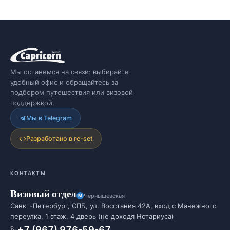
Мы останемся на связи: выбирайте
удобный офис и обращайтесь за
подбором путешествия или визовой
поддержкой.
Мы в Telegram
Разработано в re-set
КОНТАКТЫ
Визовый отдел
Чернышевская
Санкт-Петербург, СПБ, ул. Восстания 42А, вход с Манежного
переулка, 1 этаж, 4 дверь (не доходя Нотариуса)
+7 (967) 976-59-67