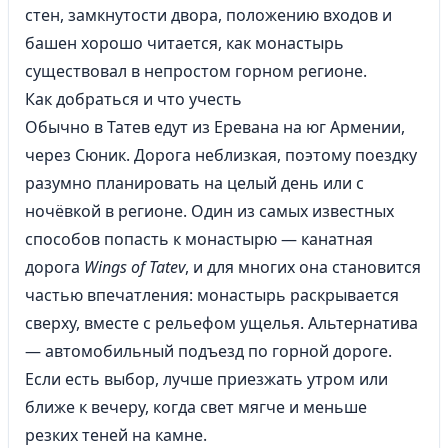
стен, замкнутости двора, положению входов и
башен хорошо читается, как монастырь
существовал в непростом горном регионе.
Как добраться и что учесть
Обычно в Татев едут из Еревана на юг Армении,
через Сюник. Дорога неблизкая, поэтому поездку
разумно планировать на целый день или с
ночёвкой в регионе. Один из самых известных
способов попасть к монастырю — канатная
дорога
Wings of Tatev
, и для многих она становится
частью впечатления: монастырь раскрывается
сверху, вместе с рельефом ущелья. Альтернатива
— автомобильный подъезд по горной дороге.
Если есть выбор, лучше приезжать утром или
ближе к вечеру, когда свет мягче и меньше
резких теней на камне.