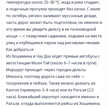
температура около 25–30 °C, вода в реке спадает,
и лодочные прогулки проходят без качки. С июля
по октябрь регион заливают муссонные дожди,
часть дорог может быть подтоплена, но именно в
это время вы увидите дельту в ее полноводной
мощи — с плавучими садиками, лодками на месте
улиц и клубящимся паром над рисовыми чеками.
Как добраться
Из Хошимина в Чау Док ходят прямые автобусы с
автостанции Мьен Тэй (около 6–7 часов в пути).
Маршрут проходит через городки дельты
Меконга, поэтому дорога сама по себе —
погружение в пейзаж. Также можно доехать из
Кантхо (примерно 3–4 часа) или из Ратьзя (2,5
часа). Ближайший аэропорт находится именно в
Ратьзе, откуда выполняются рейсы из Хошимина;