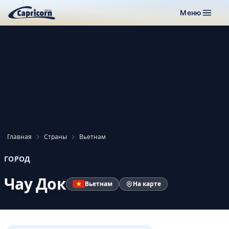
Меню
Главная
Страны
Вьетнам
ГОРОД
Чау Док
Вьетнам
На карте