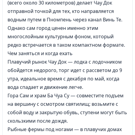
(всего около 30 километров) делает Чау Док
отправной точкой для тех, кто направляется
водным путем в Пномпень через канал Винь Те.
Однако сам город ценен именно этим
многослойным культурным фоном, который
редко встречается в таком компактном формате.
Чем заняться и когда ехать
Плавучий рынок Чау Док — лодка с лодочником
обойдется недорого, торг идет с рассветом до 9
утра, идеальное время с декабря по май, когда
вода спадает и движение легче.
Гора Сам и храм Ба Чуа Су — совместите подъем
на вершину с осмотром святилищ; возьмите с
собой воду и закрытую обувь, ступени могут быть
скользкими после дождя.
Рыбные фермы под ногами — в плавучих домах