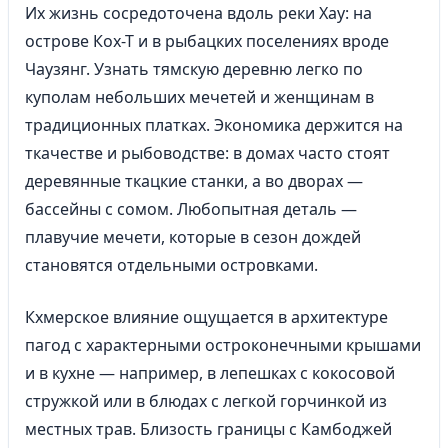
Их жизнь сосредоточена вдоль реки Хау: на
острове Кох-Т и в рыбацких поселениях вроде
Чаузянг. Узнать тямскую деревню легко по
куполам небольших мечетей и женщинам в
традиционных платках. Экономика держится на
ткачестве и рыбоводстве: в домах часто стоят
деревянные ткацкие станки, а во дворах —
бассейны с сомом. Любопытная деталь —
плавучие мечети, которые в сезон дождей
становятся отдельными островками.
Кхмерское влияние ощущается в архитектуре
пагод с характерными остроконечными крышами
и в кухне — например, в лепешках с кокосовой
стружкой или в блюдах с легкой горчинкой из
местных трав. Близость границы с Камбоджей