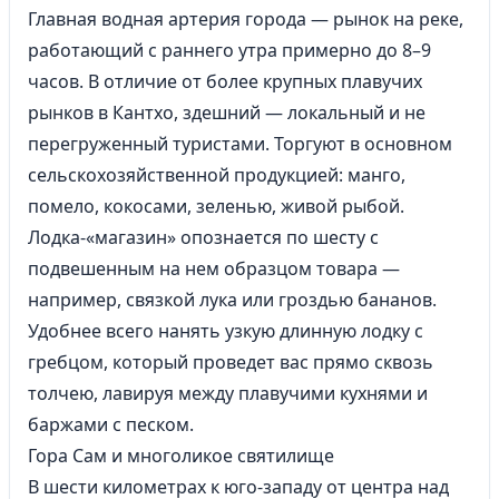
Главная водная артерия города — рынок на реке,
работающий с раннего утра примерно до 8–9
часов. В отличие от более крупных плавучих
рынков в Кантхо, здешний — локальный и не
перегруженный туристами. Торгуют в основном
сельскохозяйственной продукцией: манго,
помело, кокосами, зеленью, живой рыбой.
Лодка-«магазин» опознается по шесту с
подвешенным на нем образцом товара —
например, связкой лука или гроздью бананов.
Удобнее всего нанять узкую длинную лодку с
гребцом, который проведет вас прямо сквозь
толчею, лавируя между плавучими кухнями и
баржами с песком.
Гора Сам и многоликое святилище
В шести километрах к юго-западу от центра над