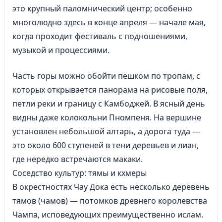
это крупный паломнический центр; особенно
многолюдно здесь в конце апреля — начале мая,
когда проходит фестиваль с подношениями,
музыкой и процессиями.
Часть горы можно обойти пешком по тропам, с
которых открывается панорама на рисовые поля,
петли реки и границу с Камбоджей. В ясный день
видны даже колокольни Пномпеня. На вершине
установлен небольшой алтарь, а дорога туда —
это около 600 ступеней в тени деревьев и лиан,
где нередко встречаются макаки.
Соседство культур: тямы и кхмеры
В окрестностях Чау Дока есть несколько деревень
тямов (чамов) — потомков древнего королевства
Чампа, исповедующих преимущественно ислам.