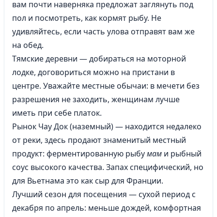
вам почти наверняка предложат заглянуть под
пол и посмотреть, как кормят рыбу. Не
удивляйтесь, если часть улова отправят вам же
на обед.
Тямские деревни — добираться на моторной
лодке, договориться можно на пристани в
центре. Уважайте местные обычаи: в мечети без
разрешения не заходить, женщинам лучше
иметь при себе платок.
Рынок Чау Док (наземный) — находится недалеко
от реки, здесь продают знаменитый местный
продукт: ферментированную рыбу
мам
и рыбный
соус высокого качества. Запах специфический, но
для Вьетнама это как сыр для Франции.
Лучший сезон для посещения — сухой период с
декабря по апрель: меньше дождей, комфортная