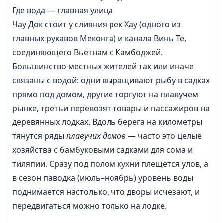
Где вода — главная улица
Чау Док стоит у слияния рек Хау (одного из
главных рукавов Меконга) и канала Винь Те,
соединяющего Вьетнам с Камбоджей.
Большинство местных жителей так или иначе
связаны с водой: одни выращивают рыбу в садках
прямо под домом, другие торгуют на плавучем
рынке, третьи перевозят товары и пассажиров на
деревянных лодках. Вдоль берега на километры
тянутся ряды
плавучих домов
— часто это целые
хозяйства с бамбуковыми садками для сома и
тиляпии. Сразу под полом кухни плещется улов, а
в сезон паводка (июль–ноябрь) уровень воды
поднимается настолько, что дворы исчезают, и
передвигаться можно только на лодке.