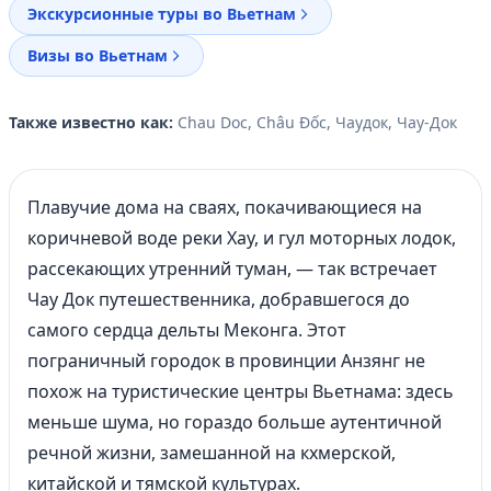
Экскурсионные туры во Вьетнам
Визы во Вьетнам
Также известно как:
Chau Doc, Châu Đốc, Чаудок, Чау-Док
Плавучие дома на сваях, покачивающиеся на
коричневой воде реки Хау, и гул моторных лодок,
рассекающих утренний туман, — так встречает
Чау Док путешественника, добравшегося до
самого сердца дельты Меконга. Этот
пограничный городок в провинции Анзянг не
похож на туристические центры Вьетнама: здесь
меньше шума, но гораздо больше аутентичной
речной жизни, замешанной на кхмерской,
китайской и тямской культурах.