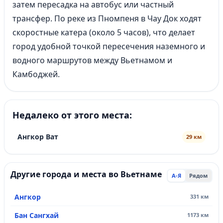
затем пересадка на автобус или частный
трансфер. По реке из Пномпеня в Чау Док ходят
скоростные катера (около 5 часов), что делает
город удобной точкой пересечения наземного и
водного маршрутов между Вьетнамом и
Камбоджей.
Недалеко от этого места:
Ангкор Ват
29 км
Другие города и места во Вьетнаме
А-Я
Рядом
Ангкор
331 км
Бан Сангхай
1173 км