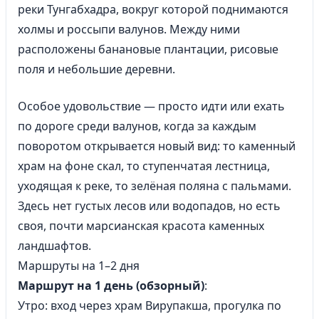
реки Тунгабхадра, вокруг которой поднимаются
холмы и россыпи валунов. Между ними
расположены банановые плантации, рисовые
поля и небольшие деревни.
Особое удовольствие — просто идти или ехать
по дороге среди валунов, когда за каждым
поворотом открывается новый вид: то каменный
храм на фоне скал, то ступенчатая лестница,
уходящая к реке, то зелёная поляна с пальмами.
Здесь нет густых лесов или водопадов, но есть
своя, почти марсианская красота каменных
ландшафтов.
Маршруты на 1–2 дня
Маршрут на 1 день (обзорный)
:
Утро: вход через храм Вирупакша, прогулка по