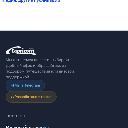
Индия, другие публикации
Мы останемся на связи: выбирайте
удобный офис и обращайтесь за
подбором путешествия или визовой
поддержкой.
Мы в Telegram
Разработано в re-set
КОНТАКТЫ
Визовый отдел