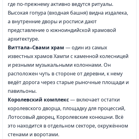
где по-прежнему активно ведутся ритуалы.
Высокая гопура (входная башня) видна издалека,
а внутренние дворы и росписи дают
представление о южноиндийской храмовой
архитектуре.
Виттала–Свами храм
— один из самых
известных храмов Хампи с каменной колесницей
и резными музыкальными колоннами. Он
расположен чуть в стороне от деревни, к нему
ведёт дорога через старые рыночные площади и
павильоны.
Королевский комплекс
— включает остатки
королевского дворца, площадку для процессий,
Лотосовый дворец, Королевские конюшни. Всё
это находится в отдельном секторе, окружённом
стенами и воротами.