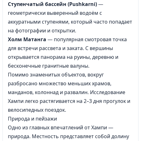
Ступенчатый бассейн (Pushkarni)
—
геометрически выверенный водоём с
аккуратными ступенями, который часто попадает
на фотографии и открытки.
Холм Матанга
— популярная смотровая точка
для встречи рассвета и заката. С вершины
открывается панорама на руины, деревню и
бесконечные гранитные валуны.
Помимо знаменитых объектов, вокруг
разбросано множество меньших храмов,
манданов, колоннад и развалин. Исследование
Хампи легко растягивается на 2–3 дня прогулок и
велосипедных поездок.
Природа и пейзажи
Одно из главных впечатлений от Хампи —
природа. Местность представляет собой долину