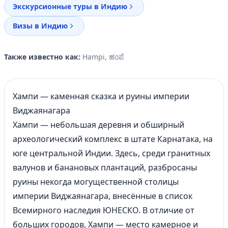
Экскурсионные туры в Индию
Визы в Индию
Также известно как:
Hampi, ಹಂಪೆ
Хампи — каменная сказка и руины империи
Виджаянагара
Хампи — небольшая деревня и обширный
археологический комплекс в штате Карнатака, на
юге центральной
Индии
. Здесь, среди гранитных
валунов и банановых плантаций, разбросаны
руины некогда могущественной столицы
империи Виджаянагара, внесённые в список
Всемирного наследия ЮНЕСКО. В отличие от
больших городов, Хампи — место камерное и