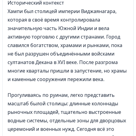
Исторический контекст
Хампи был столицей империи Виджаянагара,
которая в своё время контролировала
значительную часть Южной Индии и вела
активную торговлю с другими странами. Город
славился богатством, храмами и рынками, пока
не был разрушен объединёнными войсками
султанатов Декана в XVI веке. После разгрома
многие кварталы пришли в запустение, но храмы
и каменные сооружения пережили века.
Прогуливаясь по руинам, легко представить
масштаб былой столицы: длинные колоннады
рыночных площадей, тщательно выстроенные
водные системы, отдельные зоны для дворцовых
церемоний и военных нужд. Сегодня всё это