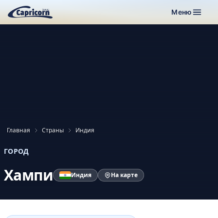
Меню
Главная
Страны
Индия
ГОРОД
Хампи
Индия
На карте