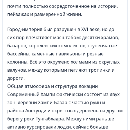
почти полностью сосредоточенное на истории,
пейзажах и размеренной жизни.
Город-империя был разрушен в XVI веке, но до
сих пор впечатляет масштабом: десятки храмов,
базаров, королевских комплексов, ступенчатые
бассейны, каменные павильоны и резные
колонны. Всё это окружено холмами из округлых
валунов, между которыми петляют тропинки и
дороги.
Общая атмосфера и структура локации
Современный Хампи фактически состоит из двух
зон: деревни Хампи-Базар с частью руин и
района Анегунди и окрестных деревень на другом
берегу реки Тунгабхадра. Между ними раньше
активно курсировали лодки, сейчас больше