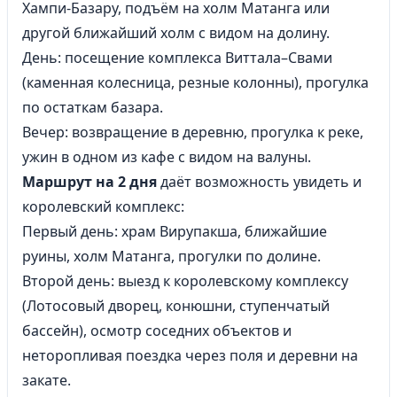
Хампи-Базару, подъём на холм Матанга или
другой ближайший холм с видом на долину.
День: посещение комплекса Виттала–Свами
(каменная колесница, резные колонны), прогулка
по остаткам базара.
Вечер: возвращение в деревню, прогулка к реке,
ужин в одном из кафе с видом на валуны.
Маршрут на 2 дня
даёт возможность увидеть и
королевский комплекс:
Первый день: храм Вирупакша, ближайшие
руины, холм Матанга, прогулки по долине.
Второй день: выезд к королевскому комплексу
(Лотосовый дворец, конюшни, ступенчатый
бассейн), осмотр соседних объектов и
неторопливая поездка через поля и деревни на
закате.