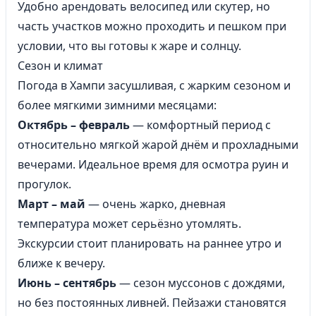
Удобно арендовать велосипед или скутер, но
часть участков можно проходить и пешком при
условии, что вы готовы к жаре и солнцу.
Сезон и климат
Погода в Хампи засушливая, с жарким сезоном и
более мягкими зимними месяцами:
Октябрь – февраль
— комфортный период с
относительно мягкой жарой днём и прохладными
вечерами. Идеальное время для осмотра руин и
прогулок.
Март – май
— очень жарко, дневная
температура может серьёзно утомлять.
Экскурсии стоит планировать на раннее утро и
ближе к вечеру.
Июнь – сентябрь
— сезон муссонов с дождями,
но без постоянных ливней. Пейзажи становятся