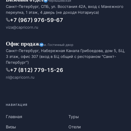
Чернышевская
Санкт-Петербург, СПБ, ул. Восстания 42А, вход с Манежного
переулка, 1 этаж, 4 дверь (не доходя Нотариуса)
+7 (967) 976-59-67
viza@capricorn.ru
Офис продаж
м. Гостинный двор
Санкт-Петербург, Набережная Канала Грибоедова, дом 5, БЦ,
3 этаж, офис 307 (вход в БЦ общий с рестораном "Санкт-
Петербург")
+7 (812) 779-15-26
nl@capricorn.ru
НАВИГАЦИЯ
Главная
Туры
Визы
Отели