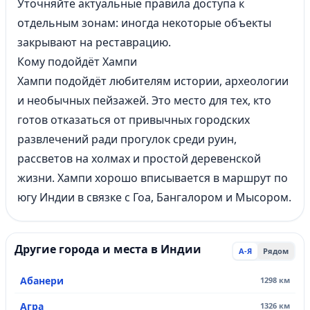
Уточняйте актуальные правила доступа к
отдельным зонам: иногда некоторые объекты
закрывают на реставрацию.
Кому подойдёт Хампи
Хампи подойдёт любителям истории, археологии
и необычных пейзажей. Это место для тех, кто
готов отказаться от привычных городских
развлечений ради прогулок среди руин,
рассветов на холмах и простой деревенской
жизни. Хампи хорошо вписывается в маршрут по
югу Индии в связке с
Гоа
, Бангалором и Мысором.
Другие города и места в Индии
А-Я
Рядом
Абанери
1298 км
Агра
1326 км