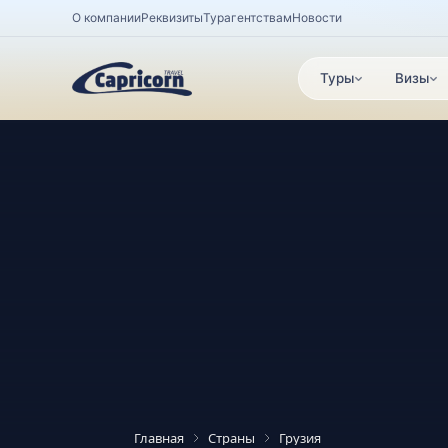
О компании
Реквизиты
Турагентствам
Новости
Туры
Визы
Главная
Страны
Грузия