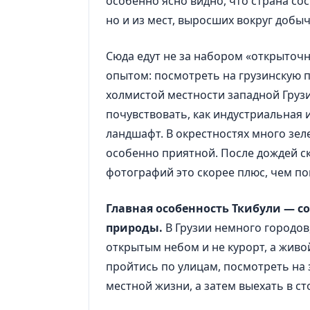
особенно ясно видно, что страна со
но и из мест, выросших вокруг добыч
Сюда едут не за набором «открыточн
опытом: посмотреть на грузинскую 
холмистой местности западной Грузи
почувствовать, как индустриальная 
ландшафт. В окрестностях много зеле
особенно приятной. После дождей ск
фотографий это скорее плюс, чем по
Главная особенность Ткибули — 
природы.
В Грузии немного городов, 
открытым небом и не курорт, а живо
пройтись по улицам, посмотреть на 
местной жизни, а затем выехать в с