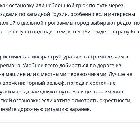
как остановку или небольшой крюк по пути через
здками по западной Грузии, особенно если интересны
долгой отдельной программы город выбирают редко, но
 ночёвку он подходит тем, кто любит видеть страну без
уристическая инфраструктура здесь скромнее, чем в
 региона. Удобнее всего добираться по дороге из
 на машине или с местными перевозчиками. Лучше не
 времени: горный рельеф, погода и состояние
узии иногда замедляют путь. Если цель — именно
ткой остановки; если хотите осмотреть окрестности,
чняйте дорожную ситуацию заранее.