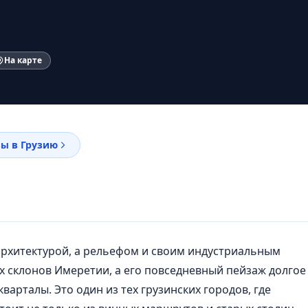
На карте
ы в Грузию
архитектурой, а рельефом и своим индустриальным
х склонов Имеретии, а его повседневный пейзаж долгое
арталы. Это один из тех грузинских городов, где