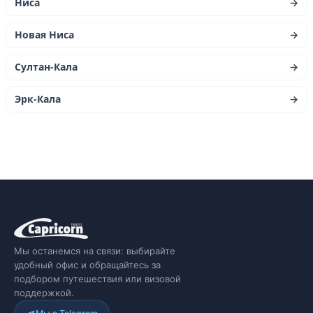
Ниса
→
Новая Ниса
→
Султан-Кала
→
Эрк-Кала
→
Мы останемся на связи: выбирайте
удобный офис и обращайтесь за
подбором путешествия или визовой
поддержкой.