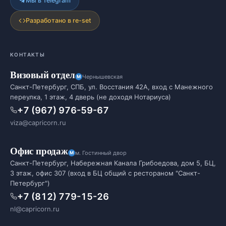
Мы в Telegram
Разработано в re-set
КОНТАКТЫ
Визовый отдел
Чернышевская
Санкт-Петербург, СПБ, ул. Восстания 42А, вход с Манежного
переулка, 1 этаж, 4 дверь (не доходя Нотариуса)
+7 (967) 976-59-67
viza@capricorn.ru
Офис продаж
м. Гостинный двор
Санкт-Петербург, Набережная Канала Грибоедова, дом 5, БЦ,
3 этаж, офис 307 (вход в БЦ общий с рестораном "Санкт-
Петербург")
+7 (812) 779-15-26
nl@capricorn.ru