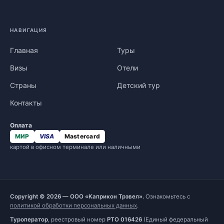
НАВИГАЦИЯ
Главная
Туры
Визы
Отели
Страны
Детский тур
Контакты
Оплата
МИР
VISA
Mastercard
картой в офисном терминале или наличными
Copyright © 2026 — ООО «Каприкон Трэвел».
Ознакомьтесь с
политикой обработки персональных данных
.
Туроператор
, реестровый номер
РТО 016426
(Единый федеральный