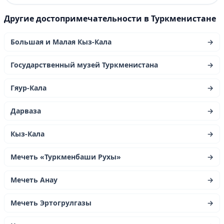
Другие достопримечательности в Туркменистане
Большая и Малая Кыз-Кала
→
Государственный музей Туркменистана
→
Гяур-Кала
→
Дарваза
→
Кыз-Кала
→
Мечеть «Туркменбаши Рухы»
→
Мечеть Анау
→
Мечеть Эртогрулгазы
→