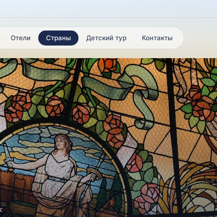
Отели
Страны
Детский тур
Контакты
с