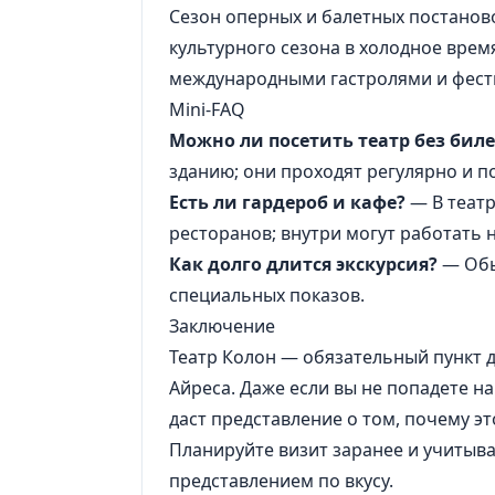
Сезон оперных и балетных постано
культурного сезона в холодное вре
международными гастролями и фест
Mini-FAQ
Можно ли посетить театр без биле
зданию; они проходят регулярно и п
Есть ли гардероб и кафе?
— В театр
ресторанов; внутри могут работать
Как долго длится экскурсия?
— Обы
специальных показов.
Заключение
Театр Колон — обязательный пункт дл
Айреса. Даже если вы не попадете на
даст представление о том, почему эт
Планируйте визит заранее и учитыв
представлением по вкусу.