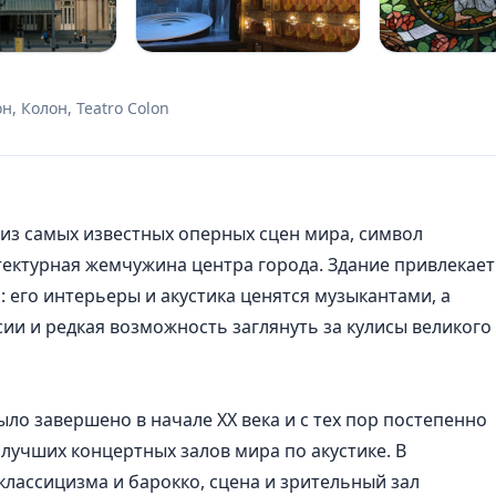
н, Колон, Teatro Colon
из самых известных оперных сцен мира, символ
тектурная жемчужина центра города. Здание привлекает
: его интерьеры и акустика ценятся музыкантами, а
сии и редкая возможность заглянуть за кулисы великого
ло завершено в начале XX века и с тех пор постепенно
лучших концертных залов мира по акустике. В
лассицизма и барокко, сцена и зрительный зал