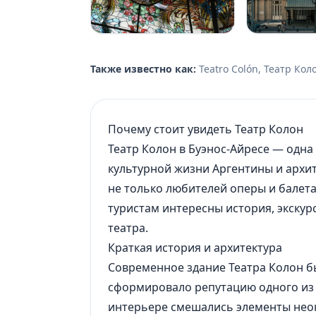
Также известно как:
Teatro Colón, Театр Коло
Почему стоит увидеть Театр Колон
Театр Колон
в Буэнос-Айресе
— одна 
культурной жизни
Аргентины
и архи
не только любителей оперы и балета
туристам интересны история, экскур
театра.
Краткая история и архитектура
Современное здание Театра Колон бы
сформировало репутацию одного из 
интерьере смешались элементы неок