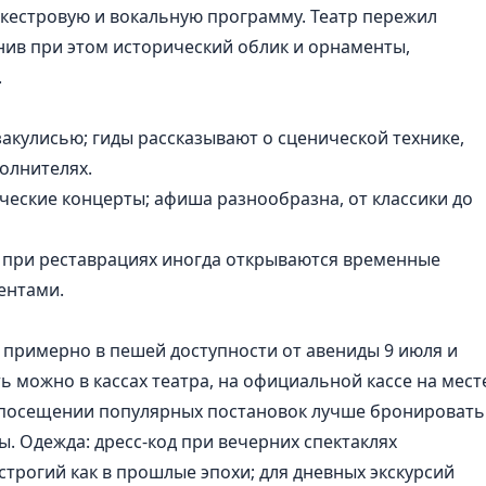
ркестровую и вокальную программу. Театр пережил
нив при этом исторический облик и орнаменты,
.
закулисью; гиды рассказывают о сценической технике,
олнителях.
ческие концерты; афиша разнообразна, от классики до
при реставрациях иногда открываются временные
ентами.
 примерно в пешей доступности от авениды 9 июля и
ь можно в кассах театра, на официальной кассе на мест
и посещении популярных постановок лучше бронировать
ы. Одежда: дресс-код при вечерних спектаклях
трогий как в прошлые эпохи; для дневных экскурсий