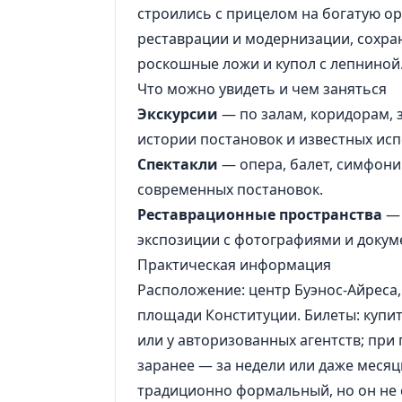
строились с прицелом на богатую о
реставрации и модернизации, сохра
роскошные ложи и купол с лепниной
Что можно увидеть и чем заняться
Экскурсии
— по залам, коридорам, 
истории постановок и известных исп
Спектакли
— опера, балет, симфони
современных постановок.
Реставрационные пространства
— 
экспозиции с фотографиями и докум
Практическая информация
Расположение: центр Буэнос-Айреса,
площади Конституции. Билеты: купит
или у авторизованных агентств; пр
заранее — за недели или даже месяц
традиционно формальный, но он не с