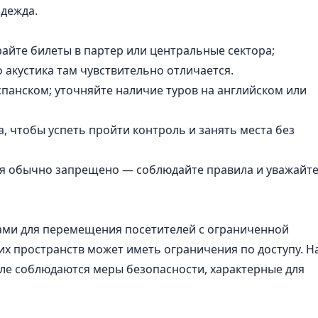
одежда.
райте билеты в партер или центральные сектора;
о акустика там чувствительно отличается.
спанском; уточняйте наличие туров на английском или
а, чтобы успеть пройти контроль и занять места без
ля обычно запрещено — соблюдайте правила и уважайт
ами для перемещения посетителей с ограниченной
их пространств может иметь ограничения по доступу. Н
зале соблюдаются меры безопасности, характерные для