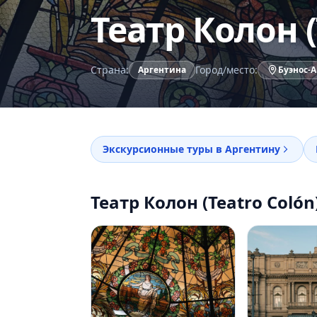
Театр Колон (
Страна:
Город/место:
Аргентина
Буэнос-
Экскурсионные туры в Аргентину
Театр Колон (Teatro Colón