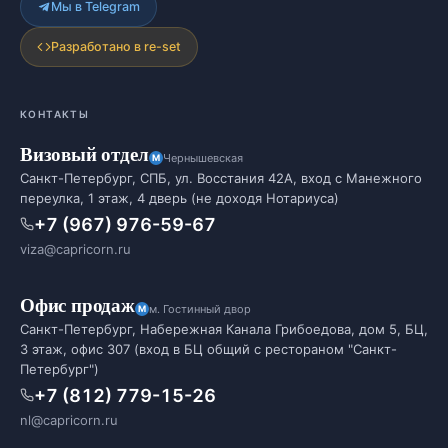
Мы в Telegram
Разработано в re-set
КОНТАКТЫ
Визовый отдел
Чернышевская
Санкт-Петербург, СПБ, ул. Восстания 42А, вход с Манежного
переулка, 1 этаж, 4 дверь (не доходя Нотариуса)
+7 (967) 976-59-67
viza@capricorn.ru
Офис продаж
м. Гостинный двор
Санкт-Петербург, Набережная Канала Грибоедова, дом 5, БЦ,
3 этаж, офис 307 (вход в БЦ общий с рестораном "Санкт-
Петербург")
+7 (812) 779-15-26
nl@capricorn.ru