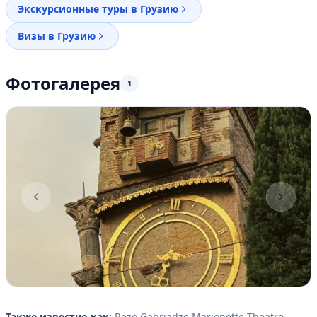
Экскурсионные туры в Грузию
Визы в Грузию
Фотогалерея
1
Item
1
Также известно как:
Rezo Gabriadze Marionette Theatre,