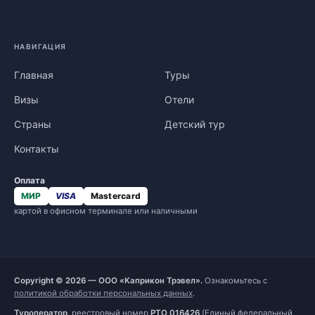
НАВИГАЦИЯ
Главная
Туры
Визы
Отели
Страны
Детский тур
Контакты
Оплата
МИР
VISA
Mastercard
картой в офисном терминале или наличными
Copyright © 2026 — ООО «Каприкон Трэвел».
Ознакомьтесь с
политикой обработки персональных данных
.
Туроператор
, реестровый номер
РТО 016426
(Единый федеральный