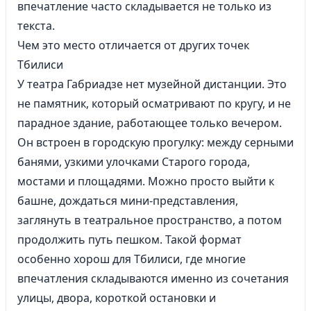
впечатление часто складывается не только из
текста.
Чем это место отличается от других точек
Тбилиси
У театра Габриадзе нет музейной дистанции. Это
не памятник, который осматривают по кругу, и не
парадное здание, работающее только вечером.
Он встроен в городскую прогулку: между серными
банями, узкими улочками Старого города,
мостами и площадями. Можно просто выйти к
башне, дождаться мини-представления,
заглянуть в театральное пространство, а потом
продолжить путь пешком. Такой формат
особенно хорош для Тбилиси, где многие
впечатления складываются именно из сочетания
улицы, двора, короткой остановки и