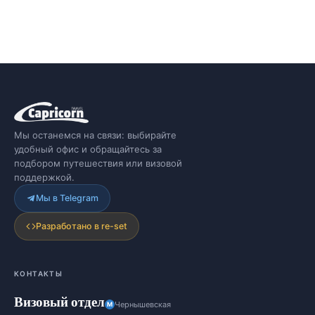
Мы останемся на связи: выбирайте
удобный офис и обращайтесь за
подбором путешествия или визовой
поддержкой.
Мы в Telegram
Разработано в re-set
КОНТАКТЫ
Визовый отдел
Чернышевская