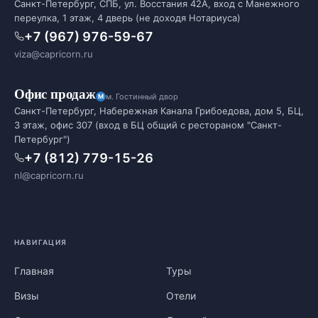
Санкт-Петербург, СПБ, ул. Восстания 42А, вход с Манежного
переулка, 1 этаж, 4 дверь (не доходя Нотариуса)
+7 (967) 976-59-67
viza@capricorn.ru
Офис продаж
м. Гостинный двор
Санкт-Петербург, Набережная Канала Грибоедова, дом 5, БЦ,
3 этаж, офис 307 (вход в БЦ общий с рестораном "Санкт-
Петербург")
+7 (812) 779-15-26
nl@capricorn.ru
НАВИГАЦИЯ
Главная
Туры
Визы
Отели