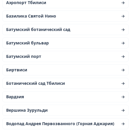
Аэропорт Тбилиси
→
Базилика Святой Нино
→
Батумский ботанический сад
→
Батумский бульвар
→
Батумский порт
→
Биртвиси
→
Ботанический сад Тбилиси
→
Вардзия
→
Вершина Зурульди
→
Водопад Андрея Первозванного (Горная Аджария)
→