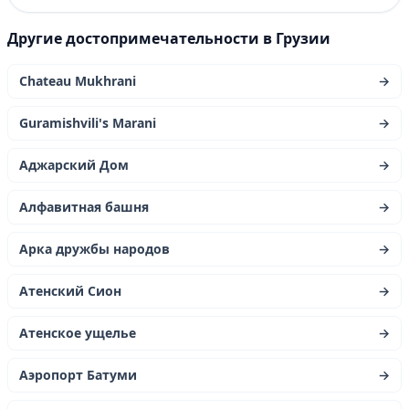
Другие достопримечательности в Грузии
Chateau Mukhrani
→
Guramishvili's Marani
→
Аджарский Дом
→
Алфавитная башня
→
Арка дружбы народов
→
Атенский Сион
→
Атенское ущелье
→
Аэропорт Батуми
→