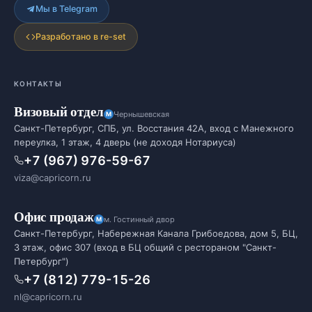
Мы в Telegram
Разработано в re-set
КОНТАКТЫ
Визовый отдел
Чернышевская
Санкт-Петербург, СПБ, ул. Восстания 42А, вход с Манежного
переулка, 1 этаж, 4 дверь (не доходя Нотариуса)
+7 (967) 976-59-67
viza@capricorn.ru
Офис продаж
м. Гостинный двор
Санкт-Петербург, Набережная Канала Грибоедова, дом 5, БЦ,
3 этаж, офис 307 (вход в БЦ общий с рестораном "Санкт-
Петербург")
+7 (812) 779-15-26
nl@capricorn.ru