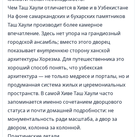
Чем Таш Хаули отличается в Хиве и в Узбекистане
На фоне самаркандских и бухарских памятников
Таш Хаули производит более камерное
впечатление. Здесь нет упора на грандиозный
городской ансамбль; вместо этого дворец
показывает
внутреннюю
сторону ханской
архитектуры Хорезма. Для путешественника это
хороший способ понять, что узбекская
архитектура — не только медресе и порталы, но и
продуманная система жилых и церемониальных
пространств. В самой Хиве Таш Хаули часто
запоминается именно сочетанием дворцового
статуса и почти домашней подробности: не
монументальность ради масштаба, а двор за
двором, колонна за колонной.
Практические детали