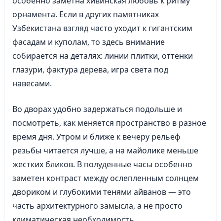
особенно заметна хивинская любовь к ритму
орнамента. Если в других памятниках
Узбекистана взгляд часто уходит к гигантским
фасадам и куполам, то здесь внимание
собирается на деталях: линии плитки, оттенки
глазури, фактура дерева, игра света под
навесами.
Во дворах удобно задержаться подольше и
посмотреть, как меняется пространство в разное
время дня. Утром и ближе к вечеру рельеф
резьбы читается лучше, а на майолике меньше
жестких бликов. В полуденные часы особенно
заметен контраст между ослепленным солнцем
двориком и глубокими тенями айванов — это
часть архитектурного замысла, а не просто
климатическая необходимость.