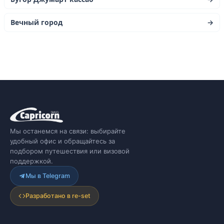
Вечный город
→
Мы останемся на связи: выбирайте
удобный офис и обращайтесь за
подбором путешествия или визовой
поддержкой.
Мы в Telegram
Разработано в re-set