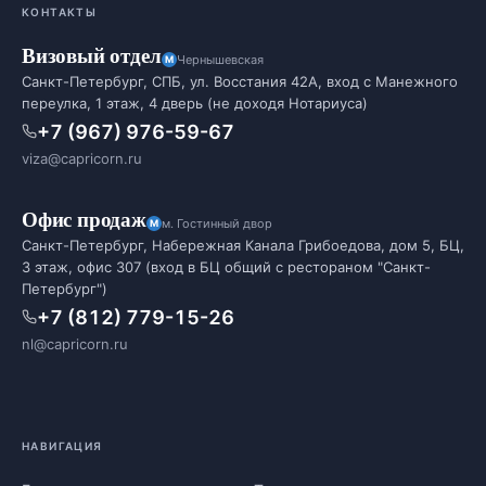
КОНТАКТЫ
Визовый отдел
Чернышевская
Санкт-Петербург, СПБ, ул. Восстания 42А, вход с Манежного
переулка, 1 этаж, 4 дверь (не доходя Нотариуса)
+7 (967) 976-59-67
viza@capricorn.ru
Офис продаж
м. Гостинный двор
Санкт-Петербург, Набережная Канала Грибоедова, дом 5, БЦ,
3 этаж, офис 307 (вход в БЦ общий с рестораном "Санкт-
Петербург")
+7 (812) 779-15-26
nl@capricorn.ru
НАВИГАЦИЯ