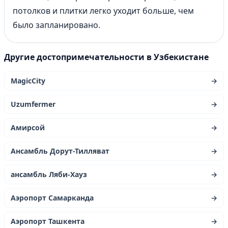
потолков и плитки легко уходит больше, чем
было запланировано.
Другие достопримечательности в Узбекистане
MagicCity
→
Uzumfermer
→
Амирсой
→
Ансамбль Дорут-Тилляват
→
ансамбль Ляби-Хауз
→
Аэропорт Самарканда
→
Аэропорт Ташкента
→