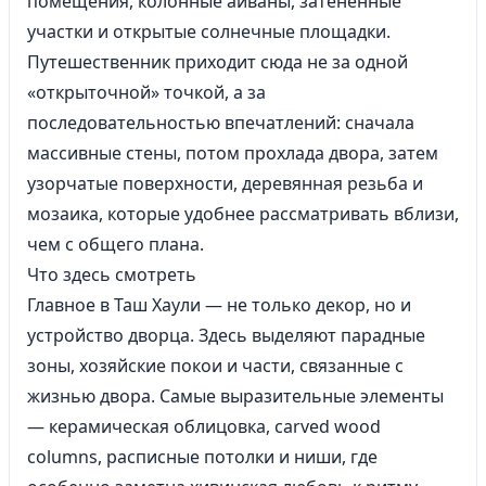
помещения, колонные айваны, затененные
участки и открытые солнечные площадки.
Путешественник приходит сюда не за одной
«открыточной» точкой, а за
последовательностью впечатлений: сначала
массивные стены, потом прохлада двора, затем
узорчатые поверхности, деревянная резьба и
мозаика, которые удобнее рассматривать вблизи,
чем с общего плана.
Что здесь смотреть
Главное в Таш Хаули — не только декор, но и
устройство дворца. Здесь выделяют парадные
зоны, хозяйские покои и части, связанные с
жизнью двора. Самые выразительные элементы
— керамическая облицовка, carved wood
columns, расписные потолки и ниши, где