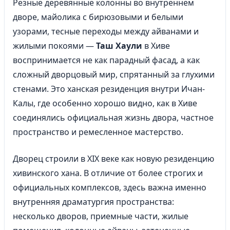
Резные деревянные колонны во внутреннем
дворе, майолика с бирюзовыми и белыми
узорами, тесные переходы между айванами и
жилыми покоями —
Таш Хаули
в Хиве
воспринимается не как парадный фасад, а как
сложный дворцовый мир, спрятанный за глухими
стенами. Это ханская резиденция внутри Ичан-
Калы, где особенно хорошо видно, как в Хиве
соединялись официальная жизнь двора, частное
пространство и ремесленное мастерство.
Дворец строили в XIX веке как новую резиденцию
хивинского хана. В отличие от более строгих и
официальных комплексов, здесь важна именно
внутренняя драматургия пространства:
несколько дворов, приемные части, жилые