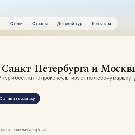
Отели
Страны
Детский тур
Контакты
 Санкт-Петербурга и Москв
тур и бесплатно проконсультируют по любому маршруту,
Оставить заявку
ур по вашему запросу