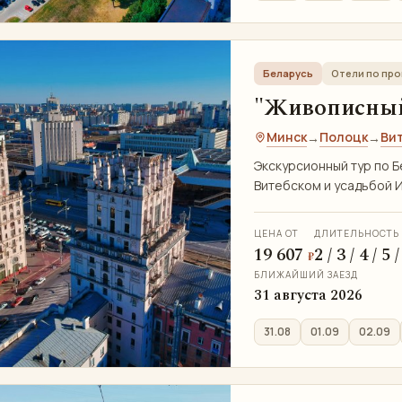
Беларусь
Отели по пр
"Живописный 
Минск
Полоцк
Ви
→
→
Экскурсионный тур по Б
Витебском и усадьбой И
ЦЕНА ОТ
ДЛИТЕЛЬНОСТЬ
19 607
2 / 3 / 4 / 5
₽
БЛИЖАЙШИЙ ЗАЕЗД
31 августа 2026
31.08
01.09
02.09