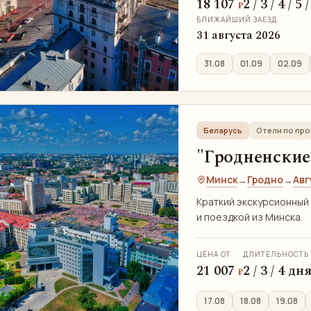
18 107
2 / 3 / 4 / 5
₽
БЛИЖАЙШИЙ ЗАЕЗД
31 августа 2026
31.08
01.09
02.09
Беларусь
Отели по пр
"Гродненские 
Минск
Гродно
Авг
→
→
Краткий экскурсионный 
и поездкой из Минска.
ЦЕНА ОТ
ДЛИТЕЛЬНОСТЬ
21 007
2 / 3 / 4 дн
₽
17.08
18.08
19.08