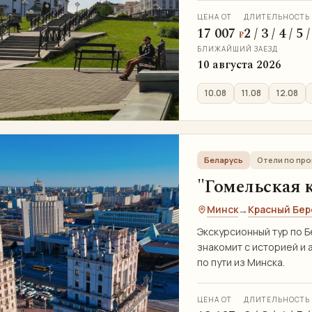
ЦЕНА ОТ
ДЛИТЕЛЬНОСТЬ
17 007
2 / 3 / 4 / 5
₽
БЛИЖАЙШИЙ ЗАЕЗД
10 августа 2026
10.08
11.08
12.08
Беларусь
Отели по пр
"Гомельская к
Минск
Красный Бер
→
Экскурсионный тур по Б
знакомит с историей и 
по пути из Минска.
ЦЕНА ОТ
ДЛИТЕЛЬНОСТЬ