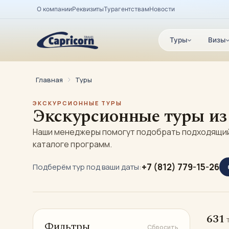
О компании
Реквизиты
Турагентствам
Новости
Туры
Визы
Главная
Туры
ЭКСКУРСИОННЫЕ ТУРЫ
Экскурсионные туры из
Наши менеджеры помогут подобрать подходящий 
каталоге программ.
+7 (812) 779-15-26
Подберём тур под ваши даты:
631
т
Фильтры
Сбросить