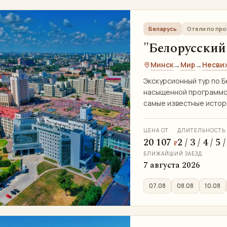
Беларусь
Отели по пр
"Белорусский 
Минск
Мир
Несви
→
→
Экскурсионный тур по Б
насыщенной программой
самые известные истор
ЦЕНА ОТ
ДЛИТЕЛЬНОСТЬ
20 107
2 / 3 / 4 / 5
₽
БЛИЖАЙШИЙ ЗАЕЗД
7 августа 2026
07.08
08.08
10.08