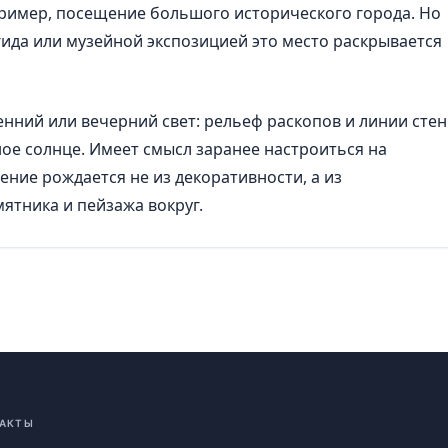
ример, посещение большого исторического города. Но
ида или музейной экспозицией это место раскрывается
нний или вечерний свет: рельеф раскопов и линии стен
ное солнце. Имеет смысл заранее настроиться на
ение рождается не из декоративности, а из
мятника и пейзажа вокруг.
АКТЫ