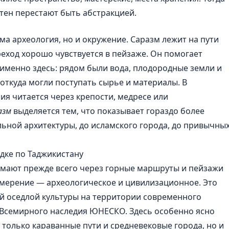
тен перестают быть абстракцией.
ма археология, но и окружение. Саразм лежит на пути
реход хорошо чувствуется в пейзаже. Он помогает
 именно здесь: рядом были вода, плодородные земли и
откуда могли поступать сырье и материалы. В
рия читается через крепости, медресе или
азм
выделяется тем, что показывает гораздо более
ьной архитектуры, до исламского города, до привычны
дке по Таджикистану
имают прежде всего через горные маршруты и пейзажи
змерение — археологическое и цивилизационное. Это
й оседлой культуры на территории современного
 Всемирного наследия ЮНЕСКО. Здесь особенно ясно
 только караванные пути и средневековые города, но и