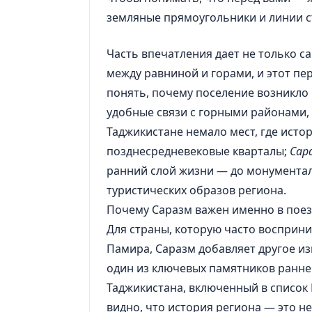
земляные прямоугольники и линии с
Часть впечатления дает не только са
между равниной и горами, и этот пе
понять, почему поселение возникло
удобные связи с горными районами, 
Таджикистане немало мест, где исто
позднесредневековые кварталы;
Сар
ранний слой жизни — до монументал
туристических образов региона.
Почему Саразм важен именно в поез
Для страны, которую часто восприн
Памира, Саразм добавляет другое и
один из ключевых памятников ранне
Таджикистана, включенный в список
видно, что история региона — это не