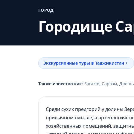
ГОРОД
Городище С
Экскурсионные туры в Таджикистан
Также известно как:
Sarazm, Саразм, Древн
Среди сухих предгорий у долины Зер
привычном смысле, а археологическ
хозяйственных помещений, защитны