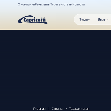
О компании
Реквизиты
Турагентствам
Новости
Туры
Визы
Главная
Страны
Таджикистан