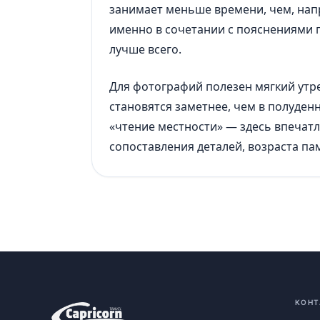
занимает меньше времени, чем, нап
именно в сочетании с пояснениями г
лучше всего.
Для фотографий полезен мягкий утре
становятся заметнее, чем в полуден
«чтение местности» — здесь впечатл
сопоставления деталей, возраста па
КОНТ