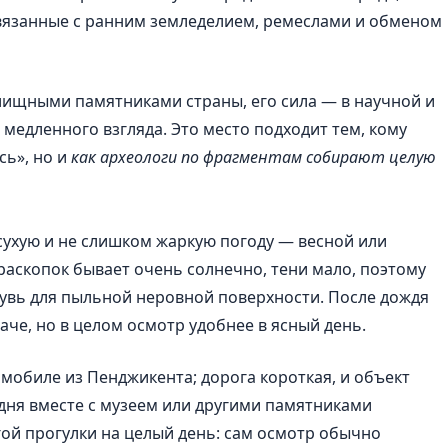
связанные с ранним земледелием, ремеслами и обменом
елищными памятниками страны, его сила — в научной и
 медленного взгляда. Это место подходит тем, кому
сь», но и
как археологи по фрагментам собирают целую
сухую и не слишком жаркую погоду — весной или
раскопок бывает очень солнечно, тени мало, поэтому
бувь для пыльной неровной поверхности. После дождя
аче, но в целом осмотр удобнее в ясный день.
мобиле из Пенджикента; дорога короткая, и объект
дня вместе с музеем или другими памятниками
гой прогулки на целый день: сам осмотр обычно