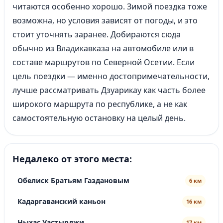
читаются особенно хорошо. Зимой поездка тоже
возможна, но условия зависят от погоды, и это
стоит уточнять заранее. Добираются сюда
обычно из Владикавказа на автомобиле или в
составе маршрутов по Северной Осетии. Если
цель поездки — именно достопримечательности,
лучше рассматривать Дзуарикау как часть более
широкого маршрута по республике, а не как
самостоятельную остановку на целый день.
Недалеко от этого места:
Обелиск Братьям Газдановым
6 км
Кадаргаванский каньон
16 км
Ныхас Уастырджи
17 км