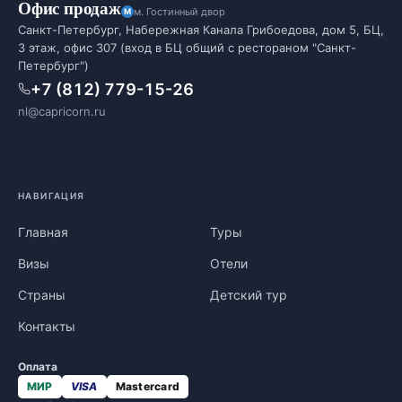
Офис продаж
м. Гостинный двор
Санкт-Петербург, Набережная Канала Грибоедова, дом 5, БЦ,
3 этаж, офис 307 (вход в БЦ общий с рестораном "Санкт-
Петербург")
+7 (812) 779-15-26
nl@capricorn.ru
НАВИГАЦИЯ
Главная
Туры
Визы
Отели
Страны
Детский тур
Контакты
Оплата
МИР
VISA
Mastercard