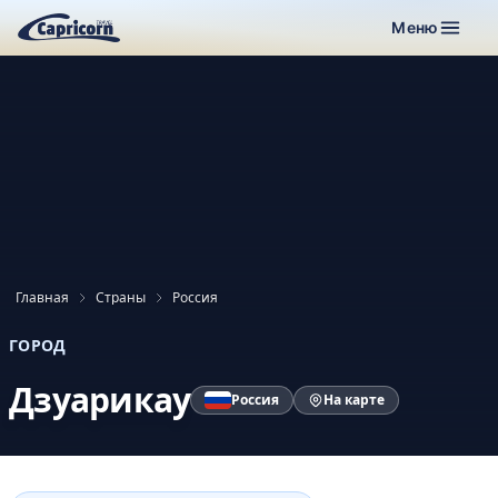
Меню
Главная
Страны
Россия
ГОРОД
Дзуарикау
Россия
На карте