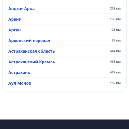
Анджи-Арка
252 км
Арани
196 км
Аргун
123 км
Архонский перевал
26 км
Астраханская область
444 км
Астраханский Кремль
468 км
Астрахань
469 км
Аул Мочох
185 км