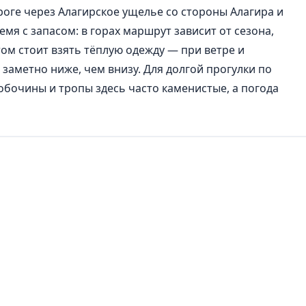
оге через Алагирское ущелье со стороны Алагира и
мя с запасом: в горах маршрут зависит от сезона,
том стоит взять тёплую одежду — при ветре и
аметно ниже, чем внизу. Для долгой прогулки по
обочины и тропы здесь часто каменистые, а погода