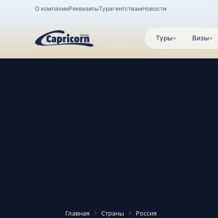
О компании
Реквизиты
Турагентствам
Новости
Туры
Визы
Главная
Страны
Россия