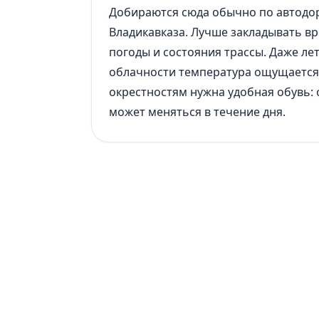
Добираются сюда обычно по автодор
Владикавказа. Лучше закладывать вре
погоды и состояния трассы. Даже ле
облачности температура ощущается з
окрестностям нужна удобная обувь: 
может меняться в течение дня.