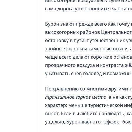
высокогорья: воздух здесь суше и х
сама дорога уже становится частью 
Бурон знают прежде всего как точку 
высокогорных районов Центрального
остановку в пути: путешественник у
хвойные склоны и каменные осыпи, а
чаще всего делают короткие останов
прозрачного воздуха и контраста ж
учитывать снег, гололёд и возможны
По сравнению со многими другими т
транзитное горное место
, а не как
характер: меньше туристической ин
высот. Если вы любите наблюдать, к
ущелью, Бурон даёт этот эффект быс