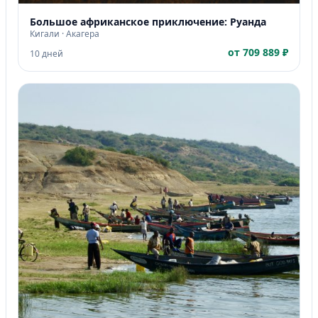
Большое африканское приключение: Руанда
Кигали · Акагера
от 709 889 ₽
10 дней