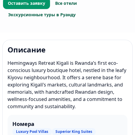
Оставить заявку
Все отели
Экскурсионные туры в Руанду
Описание
Hemingways Retreat Kigali is Rwanda’s first eco-
conscious luxury boutique hotel, nestled in the leafy
Kiyovu neighbourhood. It offers a serene base for
exploring Kigali’s markets, cultural landmarks, and
memorials, with handcrafted Rwandan design,
wellness-focused amenities, and a commitment to
community and sustainability.
Номера
Luxury Pool Villas
Superior King Suites