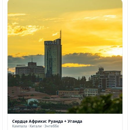
Сердце Африки: Руанда + Уганда
Кампала · Кигали · Энтеббе