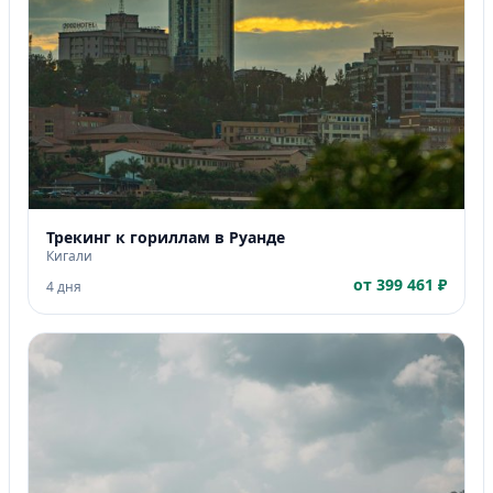
Трекинг к гориллам в Руанде
Кигали
от 399 461 ₽
4 дня