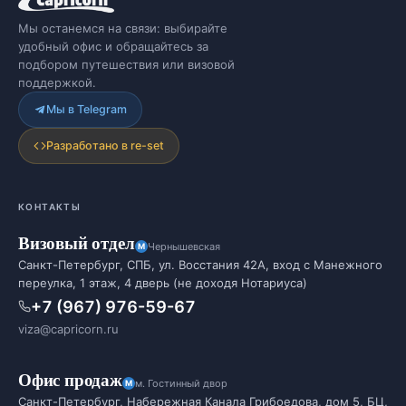
Мы останемся на связи: выбирайте
удобный офис и обращайтесь за
подбором путешествия или визовой
поддержкой.
Мы в Telegram
Разработано в re-set
КОНТАКТЫ
Визовый отдел
Чернышевская
Санкт-Петербург, СПБ, ул. Восстания 42А, вход с Манежного
переулка, 1 этаж, 4 дверь (не доходя Нотариуса)
+7 (967) 976-59-67
viza@capricorn.ru
Офис продаж
м. Гостинный двор
Санкт-Петербург, Набережная Канала Грибоедова, дом 5, БЦ,