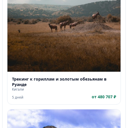
Трекинг к гориллам и золотым обезьянам в
Руанде
Кигали
от 480 707 ₽
5 дней