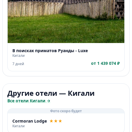
В поисках приматов Руанды - Luxe
Кигали
от 1 439 074 ₽
7 дней
Другие отели — Кигали
Все отели Кигали →
Фото скоро будет
Cormoran Lodge
★★★
Кигали