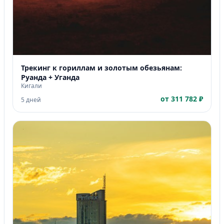
Трекинг к гориллам и золотым обезьянам:
Руанда + Уганда
Кигали
от 311 782 ₽
5 дней