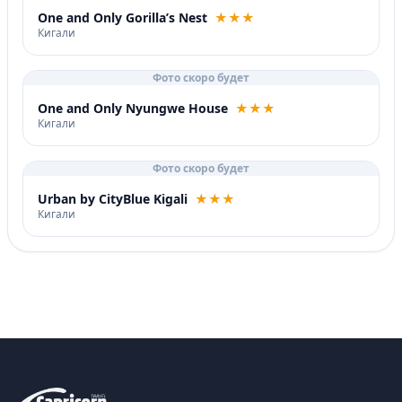
One and Only Gorilla’s Nest
★★★
Кигали
Фото скоро будет
One and Only Nyungwe House
★★★
Кигали
Фото скоро будет
Urban by CityBlue Kigali
★★★
Кигали