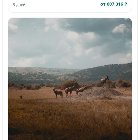
от 607 316 ₽
9 дней