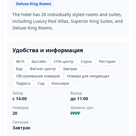
Deluxe King Rooms
The hotel has 20 individually styled rooms and suites,
including Luxury Pool Villas, Superior King Suites, and
Deluxe King Rooms.
Удобства и информация
Wi-Fi
Бассейн
СПА-центр
Сауна
Ресторан
Бар
Фитнес-центр
Завтрак
Обслуживание номеров
Номера для некурящих
Терраса
Сад
Консьерж
Заезд
Выезд
с 14:00
до 11:00
Номеров
Уровень цен
20
₽₽₽₽
Питание
Завтрак