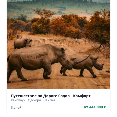
Путешествие по Дороге Садов - Комфорт
Кейптаун · Одсхорн · Найсна
от 441 889 ₽
8 дней