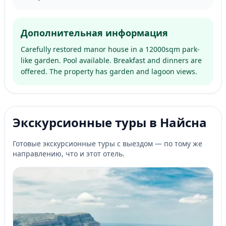
Дополнительная информация
Carefully restored manor house in a 12000sqm park-
like garden. Pool available. Breakfast and dinners are
offered. The property has garden and lagoon views.
Экскурсионные туры в Найсна
Готовые экскурсионные туры с выездом — по тому же
направлению, что и этот отель.