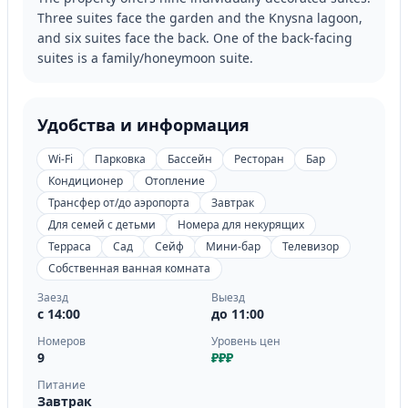
Three suites face the garden and the Knysna lagoon,
and six suites face the back. One of the back-facing
suites is a family/honeymoon suite.
Удобства и информация
Wi-Fi
Парковка
Бассейн
Ресторан
Бар
Кондиционер
Отопление
Трансфер от/до аэропорта
Завтрак
Для семей с детьми
Номера для некурящих
Терраса
Сад
Сейф
Мини-бар
Телевизор
Собственная ванная комната
Заезд
Выезд
с 14:00
до 11:00
Номеров
Уровень цен
9
₽₽₽
Питание
Завтрак