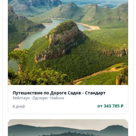
Путешествие по Дороге Садов - Стандарт
Кейптаун · Одсхорн · Найсна
от 343 785 ₽
8 дней