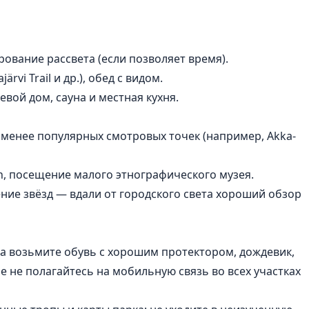
рование рассвета (если позволяет время).
rvi Trail и др.), обед с видом.
евой дом, сауна и местная кухня.
менее популярных смотровых точек (например, Akka-
en, посещение малого этнографического музея.
ние звёзд — вдали от городского света хороший обзор
на возьмите обувь с хорошим протектором, дождевик,
е не полагайтесь на мобильную связь во всех участках