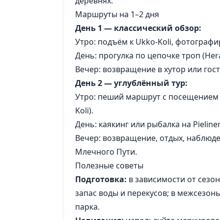
деревнях.
Маршруты на 1–2 дня
День 1 — классический обзор:
Утро: подъём к Ukko-Koli, фотографи
День: прогулка по цепочке троп (Herajä
Вечер: возвращение в хутор или гост
День 2 — углублённый тур:
Утро: пеший маршрут с посещением 
Koli).
День: каякинг или рыбалка на Pielin
Вечер: возвращение, отдых, наблюде
Млечного Пути.
Полезные советы
Подготовка:
в зависимости от сезо
запас воды и перекусов; в межсезонь
парка.