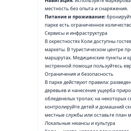
Навигация:
используйте маркирован
местность без опыта и снаряжения.
Питание и проживание:
бронируйт
парке есть ограниченное количество
Сервисы и инфраструктура
В окрестностях Коли доступны госте
маркеты. В туристическом центре пр
маршрутах. Медицинские пункты и к
экстренной помощи пользуйтесь ев
Ограничения и безопасность
В парке действуют правила: разведен
деревьев и нанесение ущерба приро
обледенелых тропах; на некоторых с
контролируйте детей и домашний ско
местные службы или оставьте план м
Локальные нюансы и культура