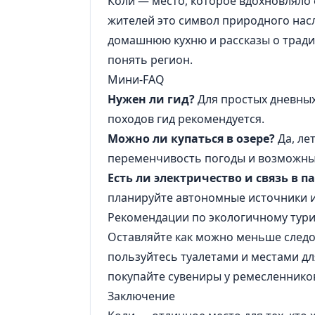
Коли — место, которое вдохновляло
жителей это символ природного насл
домашнюю кухню и рассказы о тради
понять регион.
Мини-FAQ
Нужен ли гид?
Для простых дневных
походов гид рекомендуется.
Можно ли купаться в озере?
Да, ле
переменчивость погоды и возможны
Есть ли электричество и связь в 
планируйте автономные источники и
Рекомендации по экологичному тур
Оставляйте как можно меньше следов
пользуйтесь туалетами и местами д
покупайте сувениры у ремесленнико
Заключение