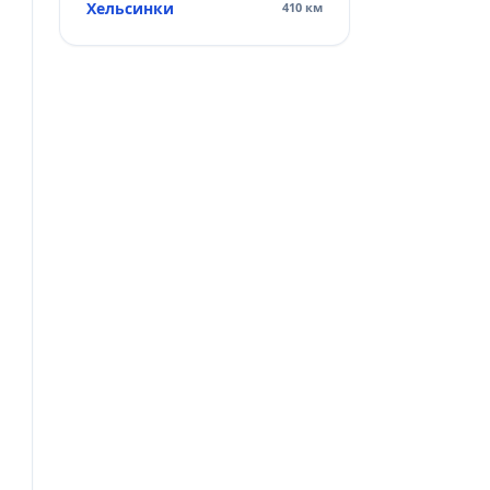
Хельсинки
410 км