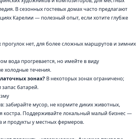
 финских художников и композиторов; для местных
едия. В сезонных гостевых домах часто предлагают
циях Карелии — полезный опыт, если хотите глубже
 прогулок нет, для более сложных маршрутов и зимних
том вода прогревается, но имейте в виду
е холодные течения.
палаточных зонах?
В некоторых зонах ограничено;
 запас батарей.
изму
: забирайте мусор, не кормите диких животных,
ля костра. Поддерживайте локальный малый бизнес —
в и продукты у местных фермеров.