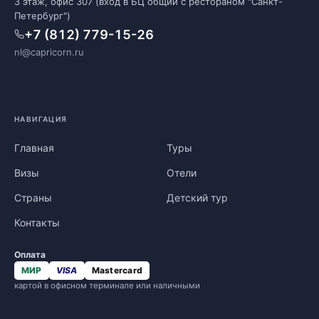
3 этаж, офис 307 (вход в БЦ общий с рестораном "Санкт-
Петербург")
+7 (812) 779-15-26
nl@capricorn.ru
НАВИГАЦИЯ
Главная
Туры
Визы
Отели
Страны
Детский тур
Контакты
Оплата
МИР
VISA
Mastercard
картой в офисном терминале или наличными