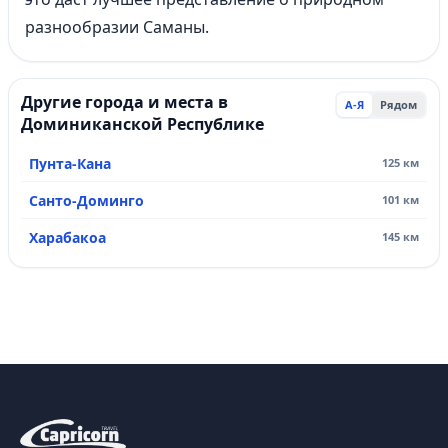
разнообразии Саманы.
Другие города и места в
А-Я
Рядом
Доминиканской Республике
Пунта-Кана
125 км
Санто-Доминго
101 км
Харабакоа
145 км