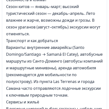
Сезон китов — январь–март; высокий
туристический сезон — декабрь–апрель. Лето
влажнее и жарче, возможны дожди и грозы. В
сезон ураганов (август–октябрь) экскурсии могут
отменяться.
Транспорт и как добраться
Варианты: внутренние авиарейсы (Santo
Domingo/Santiago → Samaná El Catey), автобусные
маршруты из Санто‑Доминго (автобусы компаний
и маршрутные минивэны), аренда автомобиля
(рекомендуется для мобильности по
полуострову). Из пункта Las Terrenas и города
Самана часто отправляются лодочные экскурсии
к ключевым природным точкам.
Сервисы и жильё
В регионе широкий выбор: гестхаусы, небольшие