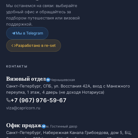
Мы останемся на связи: выбирайте
удобный офис и обращайтесь за
подбором путешествия или визовой
поддержкой.
Мы в Telegram
Разработано в re-set
КОНТАКТЫ
Визовый отдел
Чернышевская
Санкт-Петербург, СПБ, ул. Восстания 42А, вход с Манежного
переулка, 1 этаж, 4 дверь (не доходя Нотариуса)
+7 (967) 976-59-67
viza@capricorn.ru
Офис продаж
м. Гостинный двор
Санкт-Петербург, Набережная Канала Грибоедова, дом 5, БЦ,