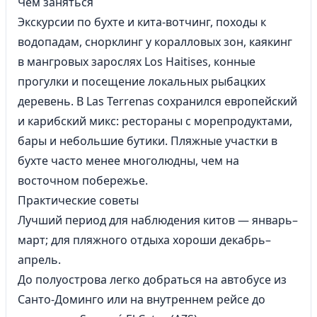
Чем заняться
Экскурсии по бухте и
кита
‑вотчинг, походы к
водопадам, снорклинг у коралловых зон, каякинг
в мангровых зарослях Los Haitises, конные
прогулки и посещение локальных рыбацких
деревень. В Las Terrenas сохранился европейский
и карибский микс: рестораны с морепродуктами,
бары и небольшие бутики. Пляжные участки в
бухте часто менее многолюдны, чем на
восточном побережье.
Практические советы
Лучший период для наблюдения китов — январь–
март; для пляжного отдыха хороши декабрь–
апрель.
До полуострова легко добраться на автобусе из
Санто‑Доминго или на внутреннем рейсе до