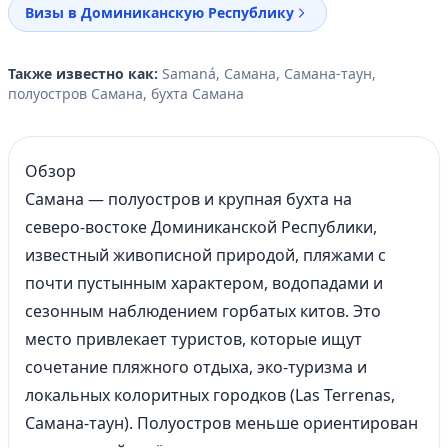
Визы в Доминиканскую Республику
Также известно как:
Samaná, Самана, Самана-таун,
полуостров Самана, бухта Самана
Обзор
Самана — полуостров и крупная бухта на
северо‑востоке Доминиканской Республики,
известный живописной природой, пляжами с
почти пустынным характером, водопадами и
сезонным наблюдением горбатых китов. Это
место привлекает туристов, которые ищут
сочетание пляжного отдыха, эко‑туризма и
локальных колоритных городков (Las Terrenas,
Самана‑таун). Полуостров меньше ориентирован