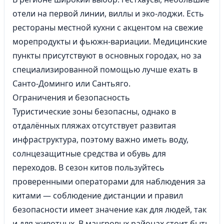
отели на первой линии, виллы и эко‑лоджи. Есть
рестораны местной кухни с акцентом на свежие
морепродукты и фьюжн‑вариации. Медицинские
пункты присутствуют в основных городах, но за
специализированной помощью лучше ехать в
Санто‑Доминго или
Сантьяго
.
Ограничения и безопасность
Туристические зоны безопасны, однако в
отдалённых пляжах отсутствует развитая
инфраструктура, поэтому важно иметь воду,
солнцезащитные средства и обувь для
переходов. В сезон китов пользуйтесь
проверенными операторами для наблюдения за
китами — соблюдение дистанции и правил
безопасности имеет значение как для людей, так
и для животных. В мангровых районах стоит быть