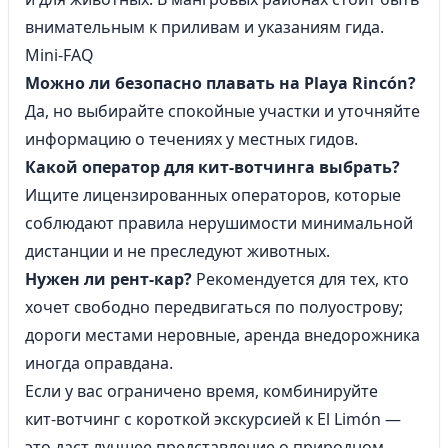
внимательным к приливам и указаниям гида.
Mini-FAQ
Можно ли безопасно плавать на Playa Rincón?
Да, но выбирайте спокойные участки и уточняйте
информацию о течениях у местных гидов.
Какой оператор для кит‑вотчинга выбрать?
Ищите лицензированных операторов, которые
соблюдают правила нерушимости минимальной
дистанции и не преследуют животных.
Нужен ли рент‑кар?
Рекомендуется для тех, кто
хочет свободно передвигаться по полуострову;
дороги местами неровные, аренда внедорожника
иногда оправдана.
Если у вас ограничено время, комбинируйте
кит‑вотчинг с короткой экскурсией к El Limón —
это даст лучшее представление о природном