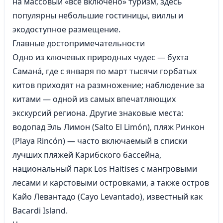
на массовый «всё включено» туризм, здесь
популярны небольшие гостиницы, виллы и
экодоступное размещение.
Главные достопримечательности
Одно из ключевых природных чудес — бухта
Саманá, где с января по март тысячи горбатых
китов приходят на размножение; наблюдение за
китами — одной из самых впечатляющих
экскурсий региона. Другие знаковые места:
водопад Эль Лимон (Salto El Limón), пляж Ринкон
(Playa Rincón) — часто включаемый в списки
лучших пляжей Карибского бассейна,
национальный парк Los Haitises с мангровыми
лесами и карстовыми островками, а также остров
Кайо Левантадо (Cayo Levantado), известный как
Bacardi Island.