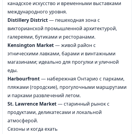
канадское искусство и временными выставками
международного уровня.
Distillery District
— пешеходная зона с
викторианской промышленной архитектурой,
галереями, бутиками и ресторанами.
Kensington Market
— живой район с
этническими лавками, барами и винтажными
магазинами; идеально для прогулки и уличной
еды.
Harbourfront
— набережная Онтарио с парками,
пляжами (городские), прогулочными маршрутами
и парками развлечений летом.
St. Lawrence Market
— старинный рынок с
продуктами, деликатесами и локальной
атмосферой.
Сезоны и когда ехать