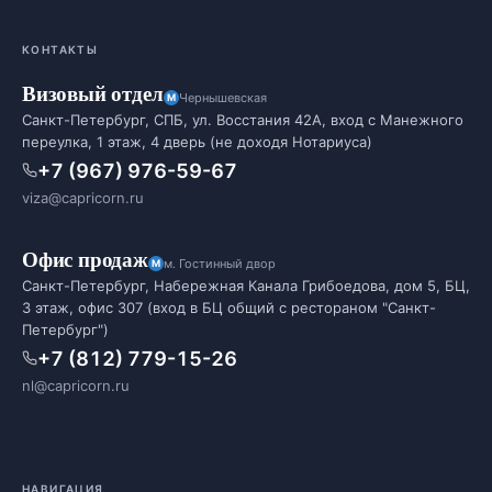
КОНТАКТЫ
Визовый отдел
Чернышевская
Санкт-Петербург, СПБ, ул. Восстания 42А, вход с Манежного
переулка, 1 этаж, 4 дверь (не доходя Нотариуса)
+7 (967) 976-59-67
viza@capricorn.ru
Офис продаж
м. Гостинный двор
Санкт-Петербург, Набережная Канала Грибоедова, дом 5, БЦ,
3 этаж, офис 307 (вход в БЦ общий с рестораном "Санкт-
Петербург")
+7 (812) 779-15-26
nl@capricorn.ru
НАВИГАЦИЯ