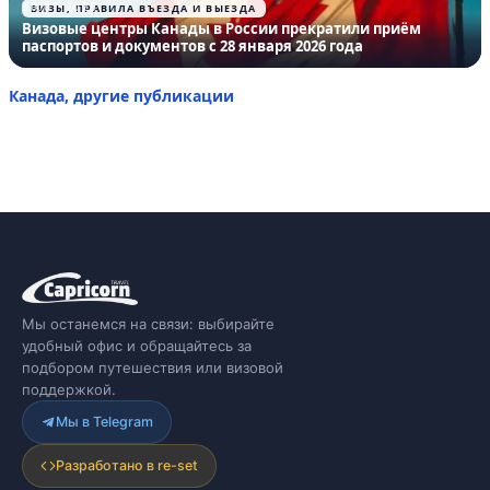
30.01.2026
ВИЗЫ, ПРАВИЛА ВЪЕЗДА И ВЫЕЗДА
Визовые центры Канады в России прекратили приём
паспортов и документов с 28 января 2026 года
Канада, другие публикации
Мы останемся на связи: выбирайте
удобный офис и обращайтесь за
подбором путешествия или визовой
поддержкой.
Мы в Telegram
Разработано в re-set