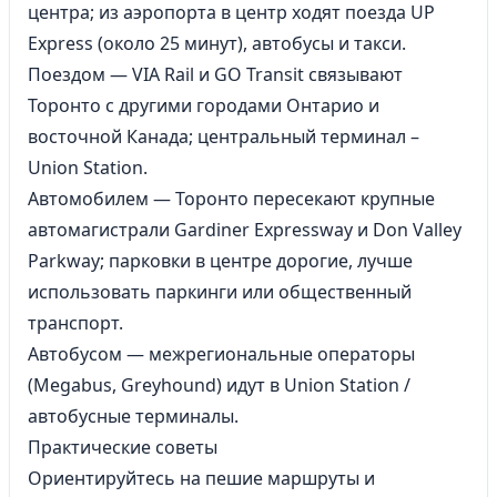
центра; из аэропорта в центр ходят поезда UP
Express (около 25 минут), автобусы и такси.
Поездом — VIA Rail и GO Transit связывают
Торонто с другими городами Онтарио и
восточной
Канада
; центральный терминал –
Union Station.
Автомобилем — Торонто пересекают крупные
автомагистрали Gardiner Expressway и Don Valley
Parkway; парковки в центре дорогие, лучше
использовать паркинги или общественный
транспорт.
Автобусом — межрегиональные операторы
(Megabus, Greyhound) идут в Union Station /
автобусные терминалы.
Практические советы
Ориентируйтесь на пешие маршруты и