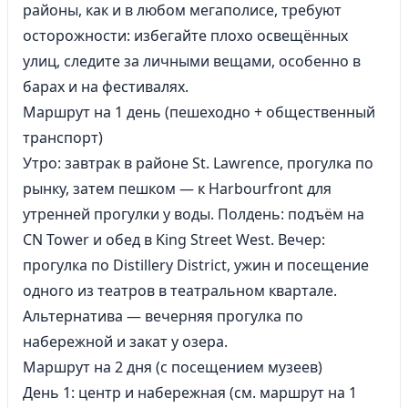
районы, как и в любом мегаполисе, требуют
осторожности: избегайте плохо освещённых
улиц, следите за личными вещами, особенно в
барах и на фестивалях.
Маршрут на 1 день (пешеходно + общественный
транспорт)
Утро: завтрак в районе St. Lawrence, прогулка по
рынку, затем пешком — к Harbourfront для
утренней прогулки у воды. Полдень: подъём на
CN Tower и обед в King Street West. Вечер:
прогулка по Distillery District, ужин и посещение
одного из театров в театральном квартале.
Альтернатива — вечерняя прогулка по
набережной и закат у озера.
Маршрут на 2 дня (с посещением музеев)
День 1: центр и набережная (см. маршрут на 1