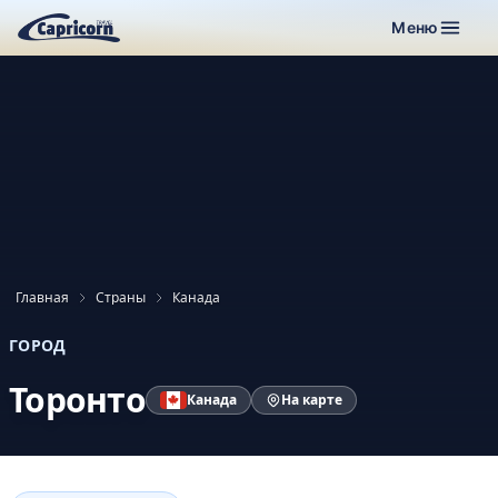
Меню
Главная
Страны
Канада
ГОРОД
Торонто
Канада
На карте