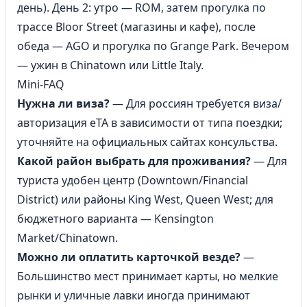
день). День 2: утро — ROM, затем прогулка по
трассе Bloor Street (магазины и кафе), после
обеда — AGO и прогулка по Grange Park. Вечером
— ужин в Chinatown или Little Italy.
Mini-FAQ
Нужна ли виза?
— Для россиян требуется виза/
авторизация eTA в зависимости от типа поездки;
уточняйте на официальных сайтах консульства.
Какой район выбрать для проживания?
— Для
туриста удобен центр (Downtown/Financial
District) или районы King West, Queen West; для
бюджетного варианта — Kensington
Market/Chinatown.
Можно ли оплатить карточкой везде?
—
Большинство мест принимает карты, но мелкие
рынки и уличные лавки иногда принимают