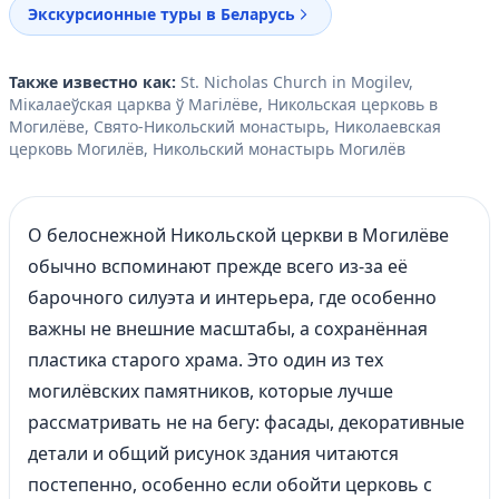
Экскурсионные туры в Беларусь
Также известно как:
St. Nicholas Church in Mogilev,
Мікалаеўская царква ў Магілёве, Никольская церковь в
Могилёве, Свято-Никольский монастырь, Николаевская
церковь Могилёв, Никольский монастырь Могилёв
О белоснежной Никольской церкви в Могилёве
обычно вспоминают прежде всего из-за её
барочного силуэта и интерьера, где особенно
важны не внешние масштабы, а сохранённая
пластика старого храма. Это один из тех
могилёвских памятников, которые лучше
рассматривать не на бегу: фасады, декоративные
детали и общий рисунок здания читаются
постепенно, особенно если обойти церковь с