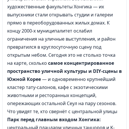
художественные факультеты Хонгика — их
выпускники стали открывать студии и галереи
прямо в переоборудованных жилых домах. К
концу 2000-х муниципалитет ослабил
ограничения на уличные выступления, и район
превратился в круглосуточную сцену под
открытым небом. Сегодня это не столько точка
на карте, сколько
самое концентрированное
пространство уличной культуры и DIY-сцены в
Южной Корее
— и одновременно крупнейший
кластер тату-салонов, кафе с экзотическими
животными и ресторанных концепций,
опережающих остальной Сеул на пару сезонов.
Что увидят те, кто свернёт с центральной улицы
Парк перед главным входом Хонгика:
центральный плацдарм уличных танцоров и K-