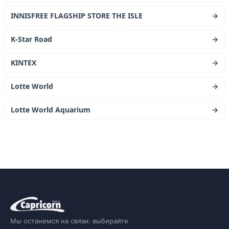
INNISFREE FLAGSHIP STORE THE ISLE
→
K-Star Road
→
KINTEX
→
Lotte World
→
Lotte World Aquarium
→
Мы останемся на связи: выбирайте