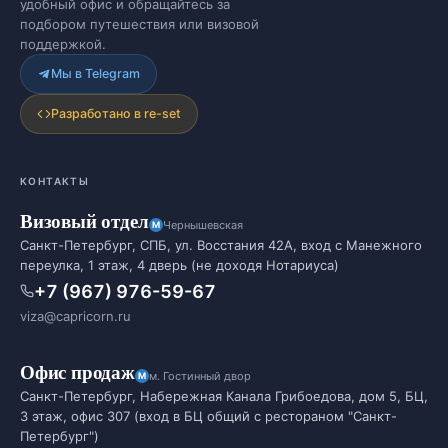
удобный офис и обращайтесь за
подбором путешествия или визовой
поддержкой.
Мы в Telegram
Разработано в re-set
КОНТАКТЫ
Визовый отдел
Чернышевская
Санкт-Петербург, СПБ, ул. Восстания 42А, вход с Манежного
переулка, 1 этаж, 4 дверь (не доходя Нотариуса)
+7 (967) 976-59-67
viza@capricorn.ru
Офис продаж
м. Гостинный двор
Санкт-Петербург, Набережная Канала Грибоедова, дом 5, БЦ,
3 этаж, офис 307 (вход в БЦ общий с рестораном "Санкт-
Петербург")