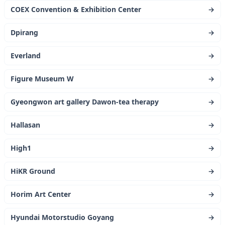
COEX Convention & Exhibition Center
→
Dpirang
→
Everland
→
Figure Museum W
→
Gyeongwon art gallery Dawon-tea therapy
→
Hallasan
→
High1
→
HiKR Ground
→
Horim Art Center
→
Hyundai Motorstudio Goyang
→