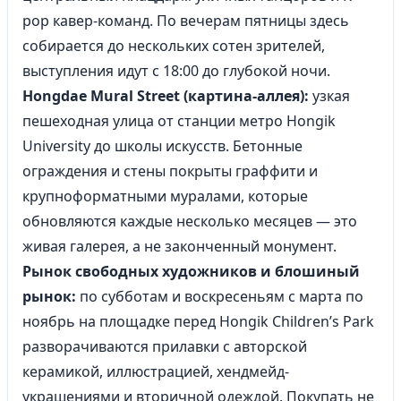
pop кавер-команд. По вечерам пятницы здесь
собирается до нескольких сотен зрителей,
выступления идут с 18:00 до глубокой ночи.
Hongdae Mural Street (картина-аллея):
узкая
пешеходная улица от станции метро Hongik
University до школы искусств. Бетонные
ограждения и стены покрыты граффити и
крупноформатными муралами, которые
обновляются каждые несколько месяцев — это
живая галерея, а не законченный монумент.
Рынок свободных художников и блошиный
рынок:
по субботам и воскресеньям с марта по
ноябрь на площадке перед Hongik Children’s Park
разворачиваются прилавки с авторской
керамикой, иллюстрацией, хендмейд-
украшениями и вторичной одеждой. Покупать не