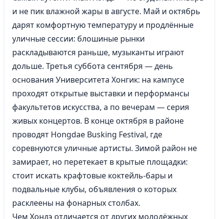
и не пик влажной жары в августе. Май и октябрь
дарят комфортную температуру и продлённые
уличные сессии: блошиные рынки
раскладываются раньше, музыканты играют
дольше. Третья суббота сентября — день
основания Университета Хонгик: на кампусе
проходят открытые выставки и перформансы
факультетов искусства, а по вечерам — серия
живых концертов. В конце октября в районе
проводят Hongdae Busking Festival, где
соревнуются уличные артисты. Зимой район не
замирает, но перетекает в крытые площадки:
стоит искать крафтовые коктейль-бары и
подвальные клубы, объявления о которых
расклеены на фонарных столбах.
Чем Хондэ отличается от других молодёжных