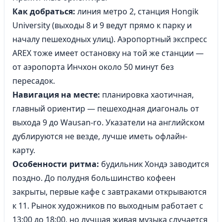
Как добраться:
линия метро 2, станция Hongik
University (выходы 8 и 9 ведут прямо к парку и
началу пешеходных улиц). Аэропортный экспресс
AREX тоже имеет остановку на той же станции —
от аэропорта Инчхон около 50 минут без
пересадок.
Навигация на месте:
планировка хаотичная,
главный ориентир — пешеходная диагональ от
выхода 9 до Wausan-ro. Указатели на английском
дублируются не везде, лучше иметь офлайн-
карту.
Особенности ритма:
будильник Хондэ заводится
поздно. До полудня большинство кофеен
закрыты, первые кафе с завтраками открываются
к 11. Рынок художников по выходным работает с
13:00 до 18:00, но лучшая живая музыка случается