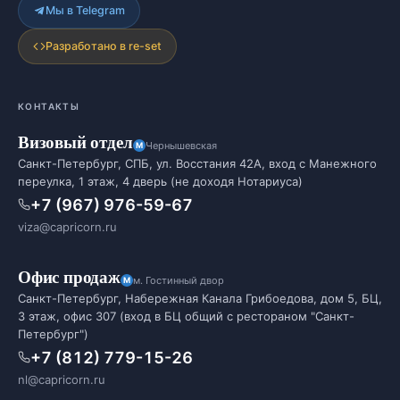
Мы в Telegram
Разработано в re-set
КОНТАКТЫ
Визовый отдел
Чернышевская
Санкт-Петербург, СПБ, ул. Восстания 42А, вход с Манежного
переулка, 1 этаж, 4 дверь (не доходя Нотариуса)
+7 (967) 976-59-67
viza@capricorn.ru
Офис продаж
м. Гостинный двор
Санкт-Петербург, Набережная Канала Грибоедова, дом 5, БЦ,
3 этаж, офис 307 (вход в БЦ общий с рестораном "Санкт-
Петербург")
+7 (812) 779-15-26
nl@capricorn.ru