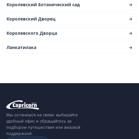
Королевский Ботанический сад
→
Королевский Дворец
→
Королевского Дворца
→
Ланкатилака
→
Мы останемся на связи: выбирайте
удобный офис и обращайтесь за
подбором путешествия или визовой
поддержкой.