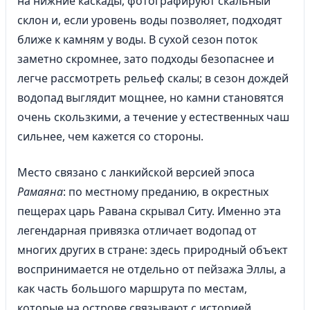
на нижние каскады, фотографируют скальный
склон и, если уровень воды позволяет, подходят
ближе к камням у воды. В сухой сезон поток
заметно скромнее, зато подходы безопаснее и
легче рассмотреть рельеф скалы; в сезон дождей
водопад выглядит мощнее, но камни становятся
очень скользкими, а течение у естественных чаш
сильнее, чем кажется со стороны.
Место связано с ланкийской версией эпоса
Рамаяна
: по местному преданию, в окрестных
пещерах царь Равана скрывал Ситу. Именно эта
легендарная привязка отличает водопад от
многих других в стране: здесь природный объект
воспринимается не отдельно от пейзажа Эллы, а
как часть большого маршрута по местам,
которые на острове связывают с историей