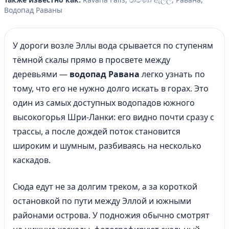
of
Водопад Раваны
3
У дороги возле Эллы вода срывается по ступеням
тёмной скалы прямо в просвете между
деревьями —
водопад Равана
легко узнать по
тому, что его не нужно долго искать в горах. Это
один из самых доступных водопадов южного
высокогорья Шри-Ланки: его видно почти сразу с
трассы, а после дождей поток становится
широким и шумным, разбиваясь на несколько
каскадов.
Сюда едут не за долгим треком, а за короткой
остановкой по пути между Эллой и южными
районами острова. У подножия обычно смотрят