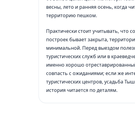
весны, лето и ранняя осень, когда ч
территорию пешком.
Практически стоит учитывать, что с
построек бывает закрыта, территори
минимальной. Перед выездом полезн
туристических служб или в краеведч
именно хорошо отреставрированный
совпасть с ожиданиями; если же ин
туристических центров, усадьба Тыш
история читается по деталям.