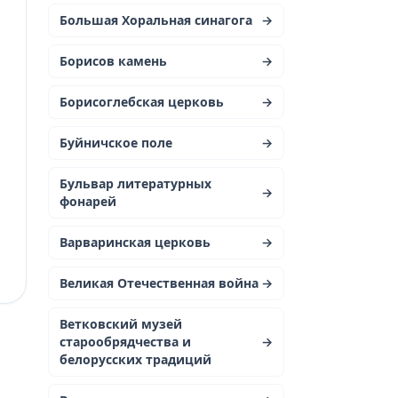
Большая Хоральная синагога
→
Борисов камень
→
Борисоглебская церковь
→
Буйничское поле
→
Бульвар литературных
→
фонарей
Варваринская церковь
→
Великая Отечественная война
→
Ветковский музей
старообрядчества и
→
белорусских традиций