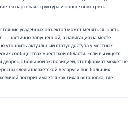
итается парковая структура и проще осмотреть
остояние усадебных объектов может меняться: часть
я — частично запущенной, а навигация на месте
о уточнить актуальный статус доступа у местных
еских сообществах Брестской области. Если вы ищете
 дворец с большой экспозицией, этот формат может не
тересны следы шляхетской Беларуси вне больших
кевичей воспринимается как тихая остановка, где