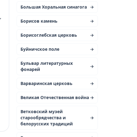
Большая Хоральная синагога
→
,
Борисов камень
→
Борисоглебская церковь
→
Буйничское поле
→
Бульвар литературных
→
фонарей
Варваринская церковь
→
Великая Отечественная война
→
Ветковский музей
старообрядчества и
→
белорусских традиций