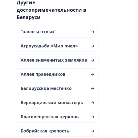
Другие
достопримечательности в
Беларуси
“наносы отдых”
→
Агроусадьба «Мир пчел»
→
Аллея знаменитых земляков
→
Аллея праведников
→
Белорусское местечко
→
Бернардинский монастырь
→
Благовещенская церковь
→
Бобруйская крепость
→