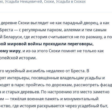
кокі, Усадьба Немцевичей, Скоки, Усадьба в Скоках
деревне Скоки выглядит не как парадный дворец, а как
 Бреста — с регулярным парком, аллеями и тем самым
еларуси, где история считывается не по размаху, а по
вой мировой войны проходили переговоры,
кому миру
, и из-за этого Скоки помнят не только как
ропейской истории.
го музейный ансамбль недалеко от Бреста. В
рят интерьеры, посвящённые владельцам усадьбы и
ыходят в парк: пройтись по дорожкам, рассмотреть фасад
а и старых деревьев. По настроению это место заметно
 там — тяжёлая военная память и монументальный
ство, где история раскрывается через усадебный быт,