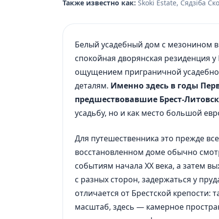
Также известно как:
Skoki Estate, Сядзіба С
Белый усадебный дом с мезонином в 
спокойная дворянская резиденция у
ощущением приграничной усадебной Б
деталям.
Именно здесь в годы Пер
предшествовавшие Брест-Литовс
усадьбу, но и как место большой ев
Для путешественника это прежде все
восстановленном доме обычно смот
событиям начала XX века, а затем в
с разных сторон, задержаться у пруд
отличается от Брестской крепости:
масштаб, здесь — камерное простран