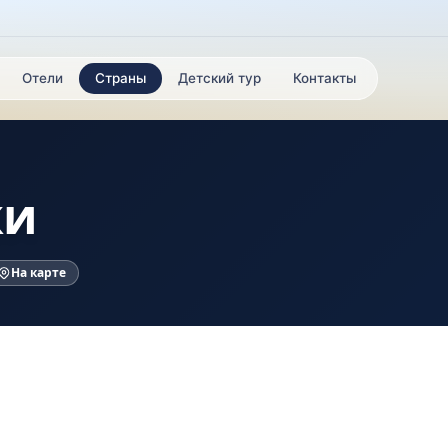
Отели
Страны
Детский тур
Контакты
ки
На карте