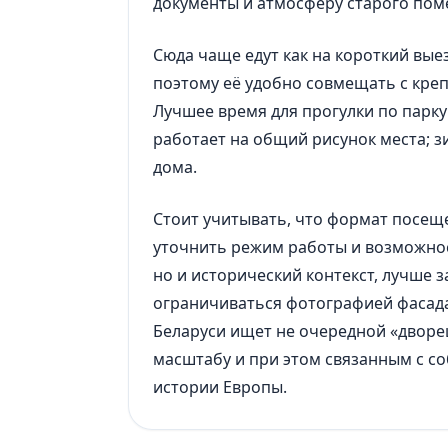
документы и атмосферу старого пом
Сюда чаще едут как на короткий выез
поэтому её удобно совмещать с креп
Лучшее время для прогулки по парку 
работает на общий рисунок места; з
дома.
Стоит учитывать, что формат посещ
уточнить режим работы и возможност
но и исторический контекст, лучше з
ограничиваться фотографией фасада.
Беларуси ищет не очередной «дворе
масштабу и при этом связанным с с
истории Европы.