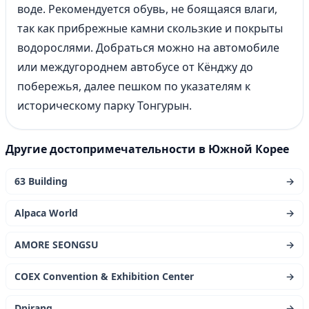
воде. Рекомендуется обувь, не боящаяся влаги,
так как прибрежные камни скользкие и покрыты
водорослями. Добраться можно на автомобиле
или междугороднем автобусе от Кёнджу до
побережья, далее пешком по указателям к
историческому парку Тонгурын.
Другие достопримечательности в Южной Корее
63 Building
→
Alpaca World
→
AMORE SEONGSU
→
COEX Convention & Exhibition Center
→
Dpirang
→