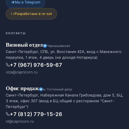
Мы в Telegram
Разработано в re-set
КОНТАКТЫ
Визовый отдел
Чернышевская
Санкт-Петербург, СПБ, ул. Восстания 42А, вход с Манежного
переулка, 1 этаж, 4 дверь (не доходя Нотариуса)
+7 (967) 976-59-67
viza@capricorn.ru
Офис продаж
м. Гостинный двор
Санкт-Петербург, Набережная Канала Грибоедова, дом 5, БЦ,
3 этаж, офис 307 (вход в БЦ общий с рестораном "Санкт-
Петербург")
+7 (812) 779-15-26
nl@capricorn.ru