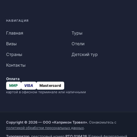
НАВИГАЦИЯ
Главная
Туры
Визы
Отели
Страны
Детский тур
Контакты
Оплата
МИР
VISA
Mastercard
картой в офисном терминале или наличными
Copyright © 2026 — ООО «Каприкон Трэвел».
Ознакомьтесь с
политикой обработки персональных данных
.
Туроператор
, реестровый номер
РТО 016426
(Единый федеральный