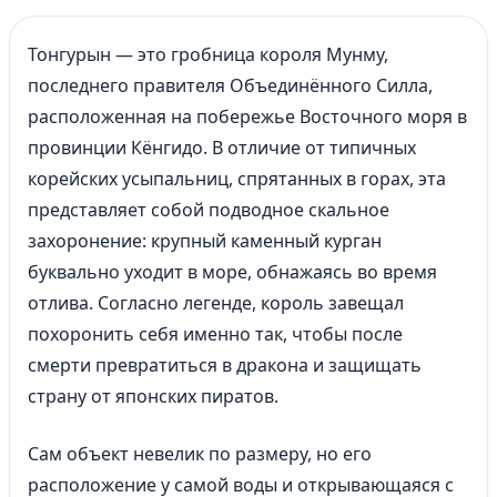
Тонгурын — это гробница короля Мунму,
последнего правителя Объединённого Силла,
расположенная на побережье Восточного моря в
провинции Кёнгидо. В отличие от типичных
корейских усыпальниц, спрятанных в горах, эта
представляет собой подводное скальное
захоронение: крупный каменный курган
буквально уходит в море, обнажаясь во время
отлива. Согласно легенде, король завещал
похоронить себя именно так, чтобы после
смерти превратиться в дракона и защищать
страну от японских пиратов.
Сам объект невелик по размеру, но его
расположение у самой воды и открывающаяся с