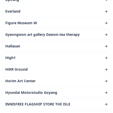
Everland
→
Figure Museum W
→
Gyeongwon art gallery Dawon-tea therapy
→
Hallasan
→
High1
→
HiKR Ground
→
Horim Art Center
→
Hyundai Motorstudio Goyang
→
INNISFREE FLAGSHIP STORE THE ISLE
→