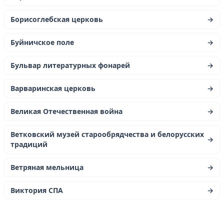
Борисоглебская церковь
→
Буйничское поле
→
Бульвар литературных фонарей
→
Варваринская церковь
→
Великая Отечественная война
→
Ветковский музей старообрядчества и белорусских
→
традиций
Ветряная мельница
→
Виктория СПА
→