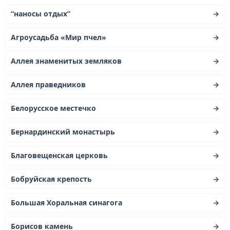
“наносы отдых”
→
Агроусадьба «Мир пчел»
→
Аллея знаменитых земляков
→
Аллея праведников
→
Белорусское местечко
→
Бернардинский монастырь
→
Благовещенская церковь
→
Бобруйская крепость
→
Большая Хоральная синагога
→
Борисов камень
→