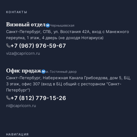
КОНТАКТЫ
Визовый отдел
Чернышевская
Санкт-Петербург, СПБ, ул. Восстания 42А, вход с Манежного
переулка, 1 этаж, 4 дверь (не доходя Нотариуса)
+7 (967) 976-59-67
viza@capricorn.ru
Офис продаж
м. Гостинный двор
Санкт-Петербург, Набережная Канала Грибоедова, дом 5, БЦ,
3 этаж, офис 307 (вход в БЦ общий с рестораном "Санкт-
Петербург")
+7 (812) 779-15-26
nl@capricorn.ru
НАВИГАЦИЯ