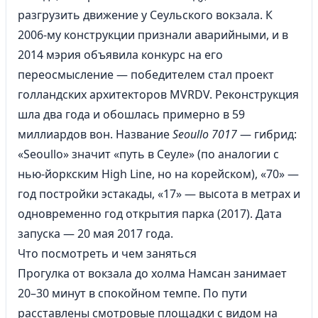
разгрузить движение у Сеульского вокзала. К
2006-му конструкции признали аварийными, и в
2014 мэрия объявила конкурс на его
переосмысление — победителем стал проект
голландских архитекторов MVRDV. Реконструкция
шла два года и обошлась примерно в 59
миллиардов вон. Название
Seoullo 7017
— гибрид:
«Seoullo» значит «путь в Сеуле» (по аналогии с
нью-йоркским High Line, но на корейском), «70» —
год постройки эстакады, «17» — высота в метрах и
одновременно год открытия парка (2017). Дата
запуска — 20 мая 2017 года.
Что посмотреть и чем заняться
Прогулка от вокзала до холма Намсан занимает
20–30 минут в спокойном темпе. По пути
расставлены смотровые площадки с видом на