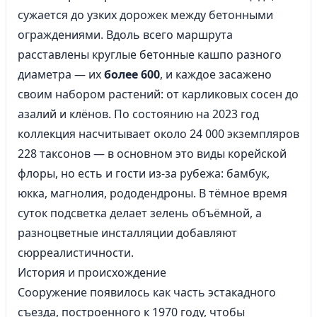
сужается до узких дорожек между бетонными
ограждениями. Вдоль всего маршрута
расставлены круглые бетонные кашпо разного
диаметра — их
более 600
, и каждое засажено
своим набором растений: от карликовых сосен до
азалий и клёнов. По состоянию на 2023 год
коллекция насчитывает около 24 000 экземпляров
228 таксонов — в основном это виды корейской
флоры, но есть и гости из-за рубежа: бамбук,
юкка, магнолия, рододендроны. В тёмное время
суток подсветка делает зелень объёмной, а
разноцветные инсталляции добавляют
сюрреалистичности.
История и происхождение
Сооружение появилось как часть эстакадного
съезда, построенного к 1970 году, чтобы