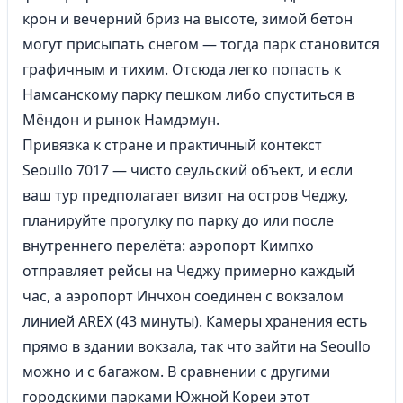
крон и вечерний бриз на высоте, зимой бетон
могут присыпать снегом — тогда парк становится
графичным и тихим. Отсюда легко попасть к
Намсанскому парку пешком либо спуститься в
Мёндон и рынок Намдэмун.
Привязка к стране и практичный контекст
Seoullo 7017 — чисто сеульский объект, и если
ваш тур предполагает визит на остров Чеджу,
планируйте прогулку по парку до или после
внутреннего перелёта: аэропорт Кимпхо
отправляет рейсы на Чеджу примерно каждый
час, а аэропорт Инчхон соединён с вокзалом
линией AREX (43 минуты). Камеры хранения есть
прямо в здании вокзала, так что зайти на Seoullo
можно и с багажом. В сравнении с другими
городскими парками Южной Кореи этот