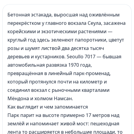
Бетонная эстакада, выросшая над оживлённым
перекрёстком у главного вокзала Сеула, засажена
корейскими и экзотическими растениями —
круглый год здесь зеленеют папоротники, цветут
розы и шумят листвой два десятка тысяч
деревьев и кустарников. Seoullo 7017 — бывшая
автомобильная развязка 1970 года,
превращённая в линейный парк-променад,
который протянулся почти на километр и
соединил вокзал с рыночными кварталами
Мёндона и холмом Намсан.
Как выглядит и чем запоминается
Парк парит на высоте примерно 17 метров над
землёй и напоминает живой мост: пешеходная
лента то расширяется в небольшие площади, то