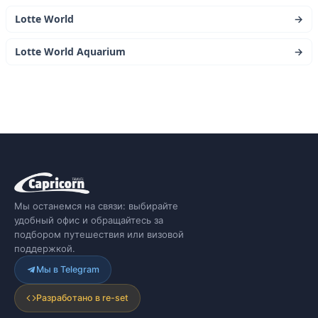
Lotte World
→
Lotte World Aquarium
→
Мы останемся на связи: выбирайте
удобный офис и обращайтесь за
подбором путешествия или визовой
поддержкой.
Мы в Telegram
Разработано в re-set