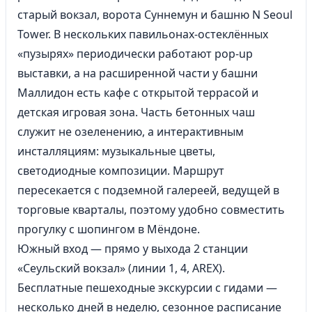
старый вокзал, ворота Суннемун и башню N Seoul
Tower. В нескольких павильонах-остеклённых
«пузырях» периодически работают pop-up
выставки, а на расширенной части у башни
Маллидон есть кафе с открытой террасой и
детская игровая зона. Часть бетонных чаш
служит не озеленению, а интерактивным
инсталляциям: музыкальные цветы,
светодиодные композиции. Маршрут
пересекается с подземной галереей, ведущей в
торговые кварталы, поэтому удобно совместить
прогулку с шопингом в Мёндоне.
Южный вход — прямо у выхода 2 станции
«Сеульский вокзал» (линии 1, 4, AREX).
Бесплатные пешеходные экскурсии с гидами —
несколько дней в неделю, сезонное расписание