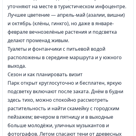
уточняют на месте в туристическом инфоцентре.
Лучшее цветение — апрель-май (азалии, вишни)
и октябрь (клёны, гинкго), но даже в январе-
феврале вечнозелёные растения и подсветка
делают променад живым.
Туалеты и фонтанчики с питьевой водой
расположены в середине маршрута и у южного
выхода.
Сезон и как планировать визит
Парк открыт круглосуточно и бесплатен, яркую
подсветку включают после заката. Днём в будни
здесь тихо, можно спокойно рассмотреть
растительность и найти скамейку с городским
пейзажем; вечером в пятницу и в выходные
больше молодёжи, уличных музыкантов и
фотографов. Летом спасают тени от древесных