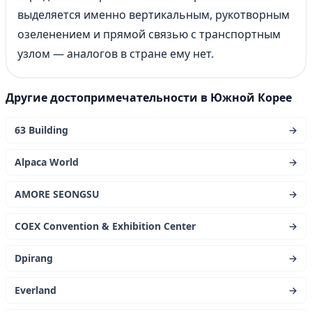
выделяется именно вертикальным, рукотворным
озеленением и прямой связью с транспортным
узлом — аналогов в стране ему нет.
Другие достопримечательности в Южной Корее
63 Building
→
Alpaca World
→
AMORE SEONGSU
→
COEX Convention & Exhibition Center
→
Dpirang
→
Everland
→