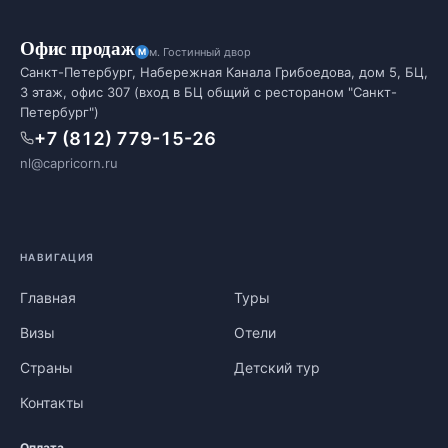
Офис продаж
м. Гостинный двор
Санкт-Петербург, Набережная Канала Грибоедова, дом 5, БЦ,
3 этаж, офис 307 (вход в БЦ общий с рестораном "Санкт-
Петербург")
+7 (812) 779-15-26
nl@capricorn.ru
НАВИГАЦИЯ
Главная
Туры
Визы
Отели
Страны
Детский тур
Контакты
Оплата