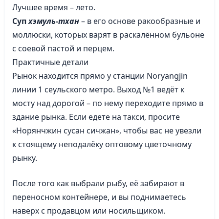
Лучшее время – лето.
Суп
хэмуль-тхан
– в его основе ракообразные и
моллюски, которых варят в раскалённом бульоне
с соевой пастой и перцем.
Практичные детали
Рынок находится прямо у станции Noryangjin
линии 1 сеульского метро. Выход №1 ведёт к
мосту над дорогой – по нему переходите прямо в
здание рынка. Если едете на такси, просите
«Норянчжин сусан сичжан», чтобы вас не увезли
к стоящему неподалёку оптовому цветочному
рынку.
После того как выбрали рыбу, её забирают в
переносном контейнере, и вы поднимаетесь
наверх с продавцом или носильщиком.