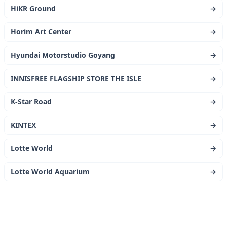
HiKR Ground
→
Horim Art Center
→
Hyundai Motorstudio Goyang
→
INNISFREE FLAGSHIP STORE THE ISLE
→
K-Star Road
→
KINTEX
→
Lotte World
→
Lotte World Aquarium
→