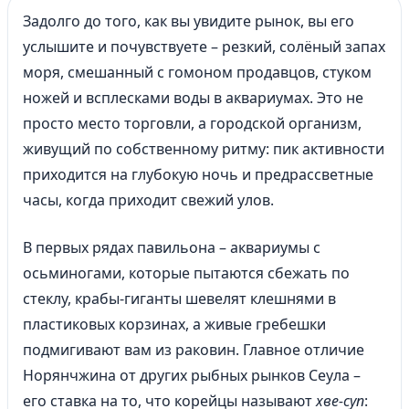
Задолго до того, как вы увидите рынок, вы его
услышите и почувствуете – резкий, солёный запах
моря, смешанный с гомоном продавцов, стуком
ножей и всплесками воды в аквариумах. Это не
просто место торговли, а городской организм,
живущий по собственному ритму: пик активности
приходится на глубокую ночь и предрассветные
часы, когда приходит свежий улов.
В первых рядах павильона – аквариумы с
осьминогами, которые пытаются сбежать по
стеклу, крабы-гиганты шевелят клешнями в
пластиковых корзинах, а живые гребешки
подмигивают вам из раковин. Главное отличие
Норянчжина от других рыбных рынков Сеула –
его ставка на то, что корейцы называют
хве-суп
: