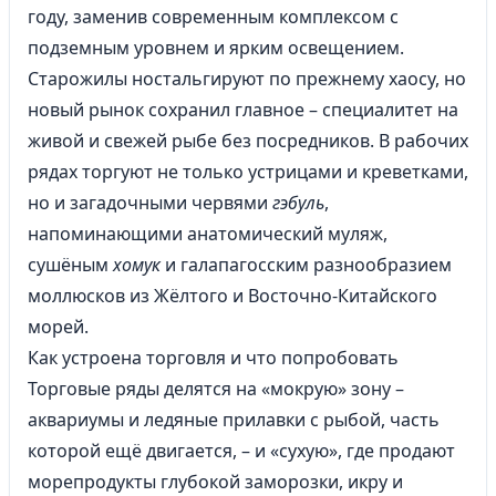
году, заменив современным комплексом с
подземным уровнем и ярким освещением.
Старожилы ностальгируют по прежнему хаосу, но
новый рынок сохранил главное – специалитет на
живой и свежей рыбе без посредников. В рабочих
рядах торгуют не только устрицами и креветками,
но и загадочными червями
гэбуль
,
напоминающими анатомический муляж,
сушёным
хомук
и галапагосским разнообразием
моллюсков из Жёлтого и Восточно-Китайского
морей.
Как устроена торговля и что попробовать
Торговые ряды делятся на «мокрую» зону –
аквариумы и ледяные прилавки с рыбой, часть
которой ещё двигается, – и «сухую», где продают
морепродукты глубокой заморозки, икру и