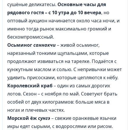
сушёные деликатесы.
Основные часы для
рядового гостя – с 10 утра до 10 вечера
, но
оптовый аукцион начинается около часа ночи, и
именно тогда рынок максимально громкий и
бескомпромиссный.
Осьминог
саннакчи
– живой осьминог,
нарезанный тонкими щупальцами, которые
продолжают извиваться на тарелке. Подаётся с
кунжутным маслом и солью. С непривычки может
удивить присосками, которые цепляются к нёбу.
Королевский краб
– один из самых дорогих
лотов. Сезон – с ноября по май. Советуют брать
особей от двух килограммов: больше мяса в
ногах и плечевых частях.
Морской ёж
сунгэ
– свежие оранжевые язычки
икры едят сырыми, с водорослями или рисом.