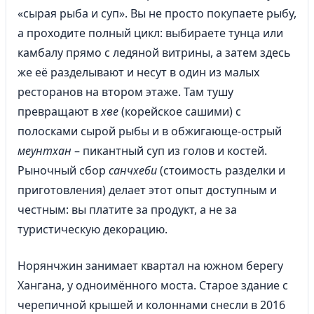
«сырая рыба и суп». Вы не просто покупаете рыбу,
а проходите полный цикл: выбираете тунца или
камбалу прямо с ледяной витрины, а затем здесь
же её разделывают и несут в один из малых
ресторанов на втором этаже. Там тушу
превращают в
хве
(корейское сашими) с
полосками сырой рыбы и в обжигающе-острый
меунтхан
– пикантный суп из голов и костей.
Рыночный сбор
санчхеби
(стоимость разделки и
приготовления) делает этот опыт доступным и
честным: вы платите за продукт, а не за
туристическую декорацию.
Норянчжин занимает квартал на южном берегу
Хангана, у одноимённого моста. Старое здание с
черепичной крышей и колоннами снесли в 2016