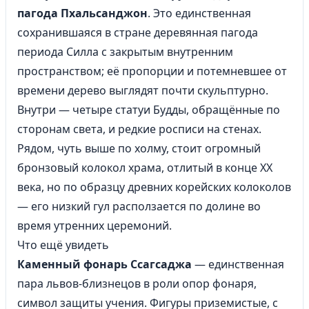
пагода Пхальсанджон
. Это единственная
сохранившаяся в стране деревянная пагода
периода Силла с закрытым внутренним
пространством; её пропорции и потемневшее от
времени дерево выглядят почти скульптурно.
Внутри — четыре статуи Будды, обращённые по
сторонам света, и редкие росписи на стенах.
Рядом, чуть выше по холму, стоит огромный
бронзовый колокол храма, отлитый в конце XX
века, но по образцу древних корейских колоколов
— его низкий гул расползается по долине во
время утренних церемоний.
Что ещё увидеть
Каменный фонарь Ссагсаджа
— единственная
пара львов-близнецов в роли опор фонаря,
символ защиты учения. Фигуры приземистые, с