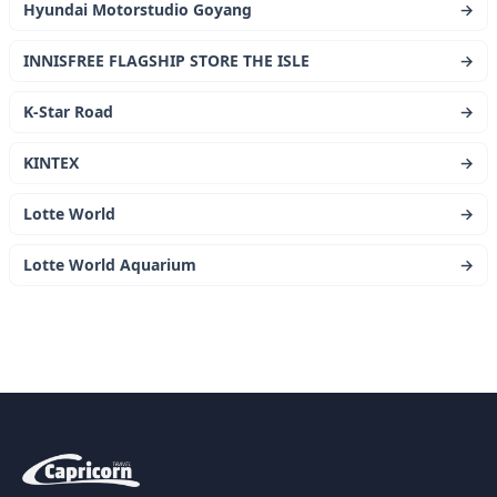
Hyundai Motorstudio Goyang
→
INNISFREE FLAGSHIP STORE THE ISLE
→
K-Star Road
→
KINTEX
→
Lotte World
→
Lotte World Aquarium
→