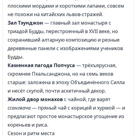
плоскими мордами и короткими лапами, совсем
не похожи на китайских львов-стражей.
Зал Тэунджон
— главный зал монастыря с
триадой Будды, перестроенный в XVII веке, но
сохранивший алтарную композицию и резные
деревянные панели с изображениями учеников
Будды.
Каменная пагода Попчуса
— трёхъярусная,
скромнее Пхальсанджона, но на семь веков
старше: заложена в эпоху Объединённого Силла
и несёт скупой, почти аскетичный декор.
Жилой двор монахов
с чайной, где варят
ссангвача
— пряный чай с корицей и хурмой — и
предлагают простое монастырское угощение из
кореньев и риса.
Сезон и ритм места