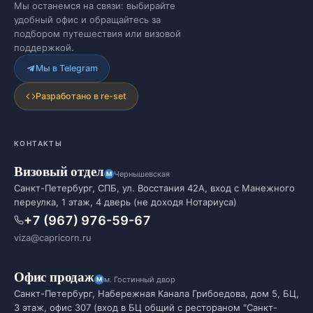
Мы останемся на связи: выбирайте
удобный офис и обращайтесь за
подбором путешествия или визовой
поддержкой.
Мы в Telegram
Разработано в re-set
КОНТАКТЫ
Визовый отдел
Чернышевская
Санкт-Петербург, СПБ, ул. Восстания 42А, вход с Манежного
переулка, 1 этаж, 4 дверь (не доходя Нотариуса)
+7 (967) 976-59-67
viza@capricorn.ru
Офис продаж
м. Гостинный двор
Санкт-Петербург, Набережная Канала Грибоедова, дом 5, БЦ,
3 этаж, офис 307 (вход в БЦ общий с рестораном "Санкт-