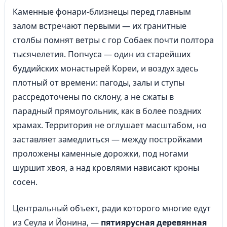
Каменные фонари-близнецы перед главным
залом встречают первыми — их гранитные
столбы помнят ветры с гор Собаек почти полтора
тысячелетия. Попчуса — один из старейших
буддийских монастырей Кореи, и воздух здесь
плотный от времени: пагоды, залы и ступы
рассредоточены по склону, а не сжаты в
парадный прямоугольник, как в более поздних
храмах. Территория не оглушает масштабом, но
заставляет замедлиться — между постройками
проложены каменные дорожки, под ногами
шуршит хвоя, а над кровлями нависают кроны
сосен.
Центральный объект, ради которого многие едут
из Сеула и Йонина, —
пятиярусная деревянная