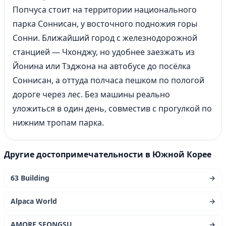
Попчуса стоит на территории национального
парка Соннисан, у восточного подножия горы
Сонни. Ближайший город с железнодорожной
станцией — Чхонджу, но удобнее заезжать из
Йонина или Тэджона на автобусе до посёлка
Соннисан, а оттуда полчаса пешком по пологой
дороге через лес. Без машины реально
уложиться в один день, совместив с прогулкой по
нижним тропам парка.
Другие достопримечательности в Южной Корее
63 Building
→
Alpaca World
→
AMORE SEONGSU
→