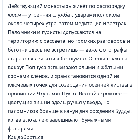
Действующий монастырь живёт по распорядку
юрим
— утренняя служба с ударами колокола
около четырёх утра, затем медитация и завтрак.
Паломники и туристы допускаются на
территорию с рассвета, но громких разговоров и
беготни здесь не встретишь — даже фотографы
стараются двигаться бесшумно. Осенью склоны
вокруг Попчуса вспыхивают алыми и жёлтыми
кронами клёнов, и храм становится одной из
ключевых точек для созерцания осенней листвы в
провинции Чхунчхон-Пукто. Весной скромнее —
цветущие вишни вдоль ручья у входа, но
паломников больше в канун дня рождения Будды,
когда всю аллею завешивают бумажными
фонарями.
Как добраться