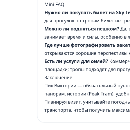
Mini-FAQ
Нужно ли покупать билет на Sky Te
для прогулок по тропам билет не тре
Можно ли подняться пешком?
Да, 
занимает время и силы, особенно в 
Где лучше фотографировать зака
открываются хорошие перспективы н
Есть ли услуги для семей?
Коммерче
площадки; тропы подходят для прогул
Заключение
Пик Виктории — обязательный пунк
панорам, истории (Peak Tram), удоб
Планируя визит, учитывайте погодны
транспорта, чтобы получить макси