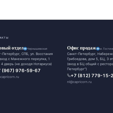
АКТЫ
овый отдел
Офис продаж
Чернышевская
м. Гости
-Петербург, СПБ, ул. Восстания
Санкт-Петербург, Набереж
 вход с Манежного переулка, 1
Грибоедова, дом 5, БЦ, 3 э
 4 дверь (не доходя Нотариуса)
(вход в БЦ общий с рестор
Петербург")
 (967) 976-59-67
+7 (812) 779-15-
capricorn.ru
nl@capricorn.ru