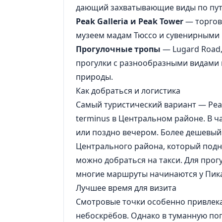
дающий захватывающие виды по пути
Peak Galleria и Peak Tower
— торгов
музеем мадам Тюссо и сувенирными
Прогулочные тропы
— Lugard Road,
прогулки с разнообразными видами 
природы.
Как добраться и логистика
Самый туристический вариант — Pea
terminus в Центральном районе. В 
или поздно вечером. Более дешевый
Центрального района, который подни
можно добраться на такси. Для прогу
многие маршруты начинаются у Пика 
Лучшее время для визита
Смотровые точки особенно привлекат
небоскрёбов. Однако в туманную по