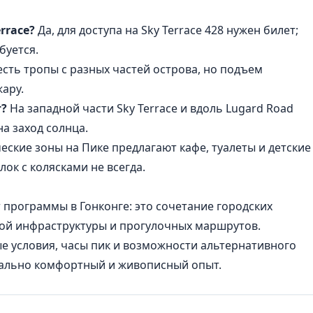
rrace?
Да, для доступа на Sky Terrace 428 нужен билет;
буется.
есть тропы с разных частей острова, но подъем
жару.
т?
На западной части Sky Terrace и вдоль Lugard Road
а заход солнца.
ские зоны на Пике предлагают кафе, туалеты и детские
ок с колясками не всегда.
т программы
в Гонконге
: это сочетание городских
ной инфраструктуры и прогулочных маршрутов.
е условия, часы пик и возможности альтернативного
мально комфортный и живописный опыт.