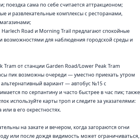
; поездка сама по себе считается аттракционом;
ые и развлекательные комплексы с ресторанами,
 магазинами;
 Harlech Road и Morning Trail предлагают спокойные
и возможностями для наблюдения городской среды и
k Tram от станции Garden Road/Lower Peak Tram
часы пик возможны очереди — уместно приехать утром
 альтернативный вариант — автобус №15 с
мается по серпантину и часто быстрее в час пик; также
лок используйте карты троп и следите за указателями:
или в его окрестностях.
ельны на закате и вечером, когда загораются огни
году или после дождя видимость может ограничиваться,