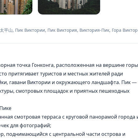
), 太平山, Пик Виктории, Пик Виктория, Виктория-Пик, Гора Викто
зорная точка
Гонконга
, расположенная на вершине горы
есто притягивает туристов и местных жителей ради
ки, гавани Виктории и окружающего ландшафта. Пик —
ктуры, смотровых площадок и приятных пешеходных
 Пике
анная смотровая терраса с круговой панорамой города 
очек для фотографий;
р, поднимающийся с центральной части острова и