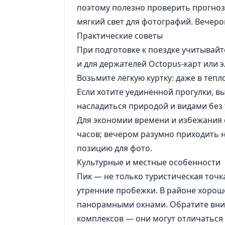
поэтому полезно проверить прогноз
мягкий свет для фотографий. Вечер
Практические советы
При подготовке к поездке учитывайт
и для держателей Octopus-карт или 
Возьмите лёгкую куртку: даже в тёп
Если хотите уединённой прогулки, в
насладиться природой и видами без 
Для экономии времени и избежания 
часов; вечером разумно приходить н
позицию для фото.
Культурные и местные особенности
Пик — не только туристическая точк
утренние пробежки. В районе хорош
панорамными окнами. Обратите вним
комплексов — они могут отличаться