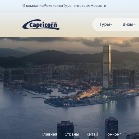
О компании
Реквизиты
Турагентствам
Новости
Туры
Визы
Главная
Страны
Китай
Гонконг