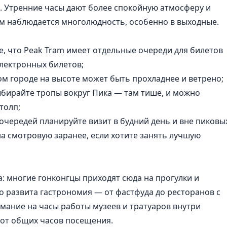
. Утренние часы дают более спокойную атмосферу и
ом наблюдается многолюдность, особенно в выходные.
е, что Peak Tram имеет отдельные очереди для билетов
электронных билетов;
лом городе на высоте может быть прохладнее и ветрено;
ыбирайте тропы вокруг Пика — там тише, и можно
толп;
очередей планируйте визит в будний день и вне пиковы
а смотровую заранее, если хотите занять лучшую
а: многие гонконгцы приходят сюда на прогулки и
о развита гастрономия — от фастфуда до ресторанов с
ание на часы работы музеев и тратуаров внутри
 от общих часов посещения.