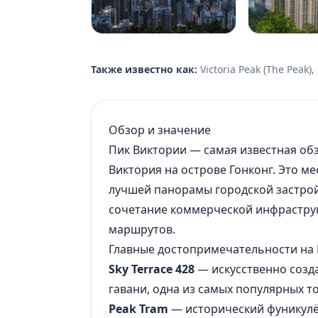
Также известно как:
Victoria Peak (The Peak
Обзор и значение
Пик Виктории — самая известная об
Виктория на острове Гонконг. Это м
лучшей панорамы городской застрой
сочетание коммерческой инфрастру
маршрутов.
Главные достопримечательности на
Sky Terrace 428
— искусственно созд
гавани, одна из самых популярных т
Peak Tram
— исторический фуникулё