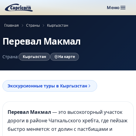
Меню
Главная
Страны
Кыргызстан
Перевал Макмал
Страна:
Кыргызстан
На карте
Экскурсионные туры в Кыргызстан
Перевал Макмал
— это высокогорный участок
дороги в районе Чаткальского хребта, где пейзаж
быстро меняется: от долин с пастбищами и