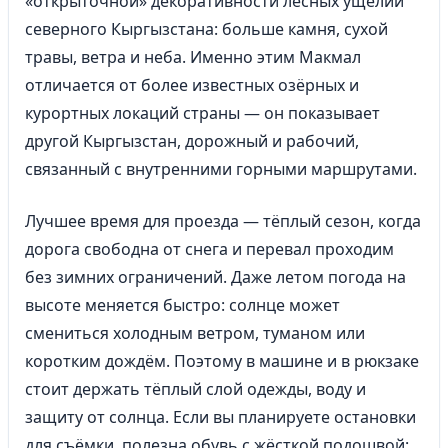
«открыточной» декоративности лесных ущелий
северного Кыргызстана: больше камня, сухой
травы, ветра и неба. Именно этим Макмал
отличается от более известных озёрных и
курортных локаций страны — он показывает
другой Кыргызстан, дорожный и рабочий,
связанный с внутренними горными маршрутами.
Лучшее время для проезда — тёплый сезон, когда
дорога свободна от снега и перевал проходим
без зимних ограничений. Даже летом погода на
высоте меняется быстро: солнце может
смениться холодным ветром, туманом или
коротким дождём. Поэтому в машине и в рюкзаке
стоит держать тёплый слой одежды, воду и
защиту от солнца. Если вы планируете остановки
для съёмки, полезна обувь с жёсткой подошвой: