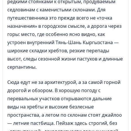
редкими стоянками к открытым, продуваемым
седловинам с каменистыми склонами. Для
путешественника это прежде всего не «точка
назначения» в городском смысле, а дорога через
горы: место, где особенно ясно видно, как
устроен внутренний Тянь-Шань Кыргызстана —
широкие складки хребтов, резкие перепады
высот, следы сезонной жизни пастухов и длинные
серпантины.
Сюда едут не за архитектурой, а за самой горной
дорогой и обзором. В хорошую погоду с
перевальных участков открываются дальние
виды на хребты и высокие безлесные
пространства, а летом по склонам стоят джайлоо
— летние пастбища. Пейзаж здесь строгий, без