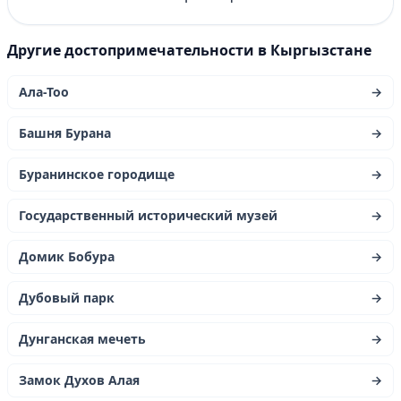
Другие достопримечательности в Кыргызстане
Ала-Тоо
→
Башня Бурана
→
Буранинское городище
→
Государственный исторический музей
→
Домик Бобура
→
Дубовый парк
→
Дунганская мечеть
→
Замок Духов Алая
→