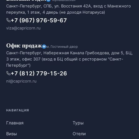
Санкт-Петербург, СПБ, ул. Восстания 42А, вход с Манежного
переулка, 1 этаж, 4 дверь (не доходя Нотариуса)
+7 (967) 976-59-67
viza@capricorn.ru
Офис продаж
м. Гостинный двор
Санкт-Петербург, Набережная Канала Грибоедова, дом 5, БЦ,
3 этаж, офис 307 (вход в БЦ общий с рестораном "Санкт-
Петербург")
+7 (812) 779-15-26
nl@capricorn.ru
НАВИГАЦИЯ
Главная
Туры
Визы
Отели