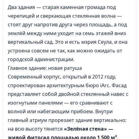
Два здания — старая каменная громада под
черепицей и сверкающая стеклянная волна —
стоят друг напротив друга через площадь, а под
землёй между ними уходит на семь этажей вниз
вертикальный сад. Это и есть мэрия Сеула, и она
устроена совсем не так, как можно ожидать от
городской администрации.
Главное здание: новая ратуша
Современный корпус, открытый в 2012 году,
спроектирован архитектурным бюро iArc. Фасад
представляет собой двойной стеклянный навес с
изогнутыми панелями — его сравнивают с
волной или набегающим прибоем. Внутри
главный атриум прорезает здание вертикально:
на всю высоту тянется
«Зелёная стена» —
живой фитосад площадью около 1 500 м²
,