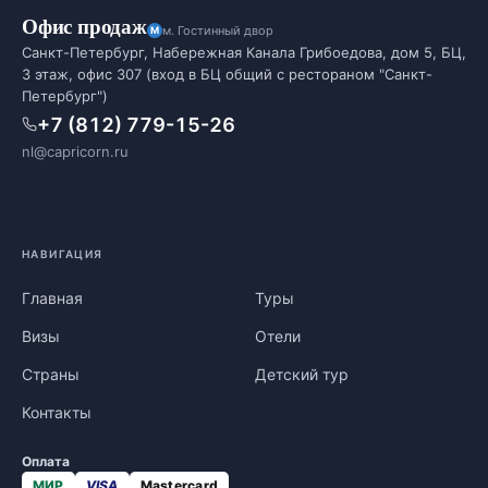
Офис продаж
м. Гостинный двор
Санкт-Петербург, Набережная Канала Грибоедова, дом 5, БЦ,
3 этаж, офис 307 (вход в БЦ общий с рестораном "Санкт-
Петербург")
+7 (812) 779-15-26
nl@capricorn.ru
НАВИГАЦИЯ
Главная
Туры
Визы
Отели
Страны
Детский тур
Контакты
Оплата
МИР
VISA
Mastercard