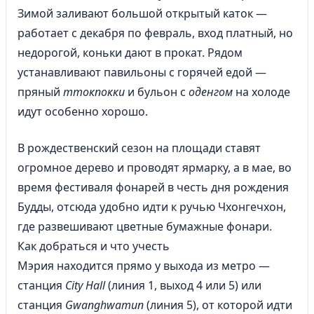
Зимой заливают большой открытый каток —
работает с декабря по февраль, вход платный, но
недорогой, коньки дают в прокат. Рядом
устанавливают павильоны с горячей едой —
пряный
ттокпокки
и бульон с
оденгом
на холоде
идут особенно хорошо.
В рождественский сезон на площади ставят
огромное дерево и проводят ярмарку, а в мае, во
время фестиваля фонарей в честь дня рождения
Будды, отсюда удобно идти к ручью Чхонгечхон,
где развешивают цветные бумажные фонари.
Как добраться и что учесть
Мэрия находится прямо у выхода из метро —
станция
City Hall
(линия 1, выход 4 или 5) или
станция
Gwanghwamun
(линия 5), от которой идти