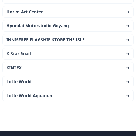
Horim Art Center
→
Hyundai Motorstudio Goyang
→
INNISFREE FLAGSHIP STORE THE ISLE
→
K-Star Road
→
KINTEX
→
Lotte World
→
Lotte World Aquarium
→