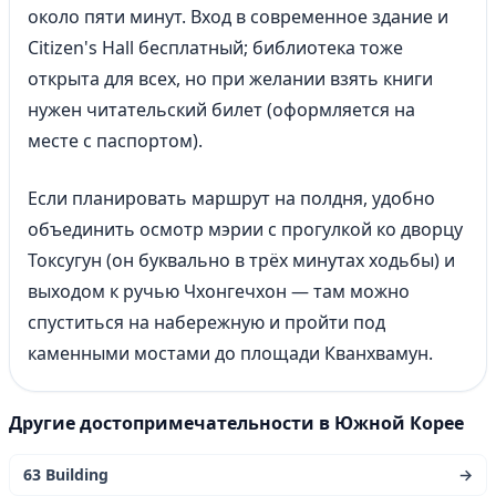
около пяти минут. Вход в современное здание и
Citizen's Hall бесплатный; библиотека тоже
открыта для всех, но при желании взять книги
нужен читательский билет (оформляется на
месте с паспортом).
Если планировать маршрут на полдня, удобно
объединить осмотр мэрии с прогулкой ко дворцу
Токсугун (он буквально в трёх минутах ходьбы) и
выходом к ручью Чхонгечхон — там можно
спуститься на набережную и пройти под
каменными мостами до площади Кванхвамун.
Другие достопримечательности в Южной Корее
63 Building
→