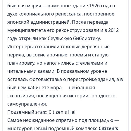
бывшая мэрия — каменное здание 1926 года в
духе колониального ренессанса, построенное
японской администрацией. После переезда
муниципалитета его реконструировали и в 2012
году открыли как Сеульскую библиотеку.
Интерьеры сохранили тяжёлые деревянные
перила, высокие арочные проёмы и старую
планировку, но наполнились стеллажами и
читальными залами. В подвальном уровне
осталась фотовыставка о перестройке здания, а в
бывшем кабинете мэра — небольшая
экспозиция, посвящённая истории городского
самоуправления.
Подземный этаж: Citizen's Hall
Самое неожиданное спрятано под площадью —
многоуровневый подземный комплекс
Citizen's