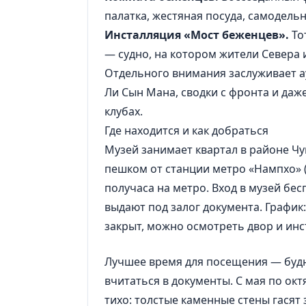
палатка, жестяная посуда, самодель
Инсталляция «Мост беженцев».
То
— судно, на котором жители Севера
Отдельного внимания заслуживает а
Ли Сын Мана, сводки с фронта и даж
клубах.
Где находится и как добраться
Музей занимает квартал в районе Чун
пешком от станции метро «Нампхо» (
получаса на метро. Вход в музей бе
выдают под залог документа. График:
закрыт, можно осмотреть двор и инс
Лучшее время для посещения — будн
вчитаться в документы. С мая по окт
тихо: толстые каменные стены гасят 