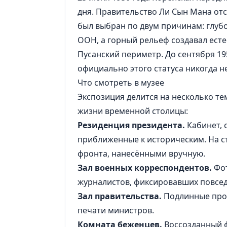
дня. Правительство Ли Сын Мана отст
был выбран по двум причинам: глуб
ООН, а горный рельеф создавал ес
Пусанский периметр. До сентября 19
официально этого статуса никогда н
Что смотреть в музее
Экспозиция делится на несколько те
жизни временной столицы:
Резиденция президента.
Кабинет, 
приближенные к историческим. На с
фронта, нанесёнными вручную.
Зал военных корреспондентов.
Фот
журналистов, фиксировавших повсед
Зал правительства.
Подлинные прот
печати министров.
Комната беженцев.
Воссозданный ф