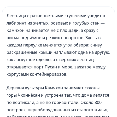
Лестница с разноцветными ступенями уводит в
лабиринт из желтых, розовых и голубых стен —
Камчхон начинается не с площади, а сразу с
ритма подъёмов и резких поворотов. Здесь в
каждом переулке меняется угол обзора: снизу
раскрашенные крыши наплывают одна на другую,
как лоскутное одеяло, а с верхних лестниц
открывается порт Пусан и море, зажатое между
корпусами контейнеровозов.
Деревня культуры Камчхон занимает склоны
горы Чхоннёсан и устроена так, что дома лепятся
по вертикали, а не по горизонтали. Около 800
построек, переоборудованных из старого жилья,