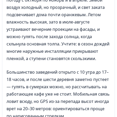
погоду с октября по ноябрь и в апреле. Зимой
воздух холодный, но прозрачный, и свет заката
подсвечивает дома почти оранжевым. Летом
влажность высокая, зато в июле-августе
устраивают вечерние проекции на фасады, и
можно гулять после захода солнца, когда
схлынула основная толпа. Учтите: в сезон дождей
многие наружные инсталляции прикрывают
пленкой, а ступени становятся скользкими.
Большинство заведений открыто с 10 утра до 17–
18 часов, и после шести деревня заметно пустеет
— гулять в сумерках можно, но рассчитывать на
работающее кафе уже не стоит. Мобильная связь
ловит всюду, но GPS из-за перепада высот иногда
врет на 20–30 метров: ориентироваться проще
по нарисованным стрелкам.