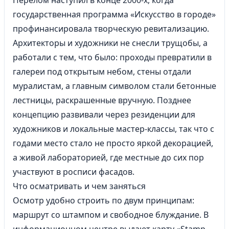
Перелом наступил в конце 2000-х, когда
государственная программа «Искусство в городе»
профинансировала творческую ревитализацию.
Архитекторы и художники не снесли трущобы, а
работали с тем, что было: проходы превратили в
галереи под открытым небом, стены отдали
муралистам, а главным символом стали бетонные
лестницы, раскрашенные вручную. Позднее
концепцию развивали через резиденции для
художников и локальные мастер-классы, так что с
годами место стало не просто яркой декорацией,
а живой лабораторией, где местные до сих пор
участвуют в росписи фасадов.
Что осматривать и чем заняться
Осмотр удобно строить по двум принципам:
маршрут со штампом и свободное блуждание. В