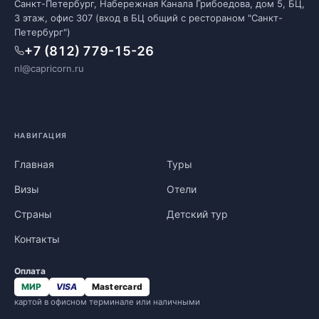
Санкт-Петербург, Набережная Канала Грибоедова, дом 5, БЦ,
3 этаж, офис 307 (вход в БЦ общий с рестораном "Санкт-
Петербург")
+7 (812) 779-15-26
nl@capricorn.ru
НАВИГАЦИЯ
Главная
Туры
Визы
Отели
Страны
Детский тур
Контакты
Оплата
МИР
VISA
Mastercard
картой в офисном терминале или наличными