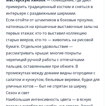
Мастерскую Ханбок
— помещение, где дают
примерить традиционный костюм и сняться в
интерьере с раздвижными ширмами.
Если отойти от штампиков в боковые проулки,
наткнешься на крошечные выставочные залы на
первых этажах: кто-то выставил коллекцию
старых вееров, кто-то — живопись на рисовой
бумаге. Отдельное удовольствие —
рассматривать крыши: многие покрыты
черепицей ручной работы с отпечатками
пальцев, оставленными при обжиге. В
промежутках между домами видны огородики с
салатом и кунжутом, бельевые веревки, будки для
уличных котов — быт не спрятан за ширму.
Сезон и свет
Наибольшая интенсивность цвета — в ясную