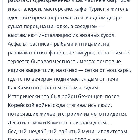
работают одновременно и как частные квартиры,
и как галереи, мастерские, кафе. Турист и житель
здесь всё время пересекаются: в одном дворе
сушат перец на циновке, в соседнем —
выставляют инсталляцию из вязаных кукол.
Асфальт расписан рыбами и птицами, на
развилках стоят фанерные фигуры, но за этим не
теряется бытовая честность места: почтовые
ящики выцветшие, на окнах — сетки от мошкары,
где-то по вечерам поднимается дым от печи.
Как Камчхон стал тем, что мы видим
Исторически это был район беженцев: после
Корейской войны сюда стягивались люди,
потерявшие жилье, и строили из чего придется.
Десятилетиями Камчхон считался дном —
бедный, неудобный, забытый муниципалитетом.