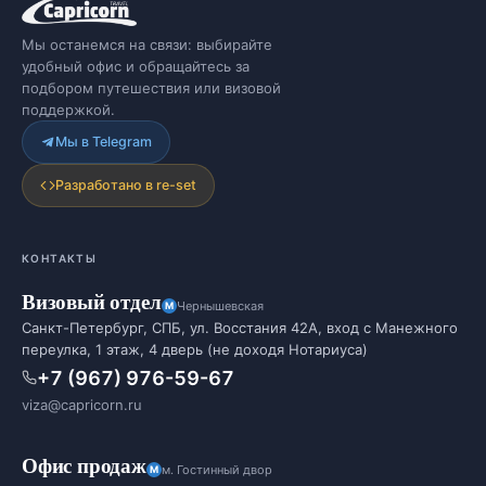
Мы останемся на связи: выбирайте
удобный офис и обращайтесь за
подбором путешествия или визовой
поддержкой.
Мы в Telegram
Разработано в re-set
КОНТАКТЫ
Визовый отдел
Чернышевская
Санкт-Петербург, СПБ, ул. Восстания 42А, вход с Манежного
переулка, 1 этаж, 4 дверь (не доходя Нотариуса)
+7 (967) 976-59-67
viza@capricorn.ru
Офис продаж
м. Гостинный двор