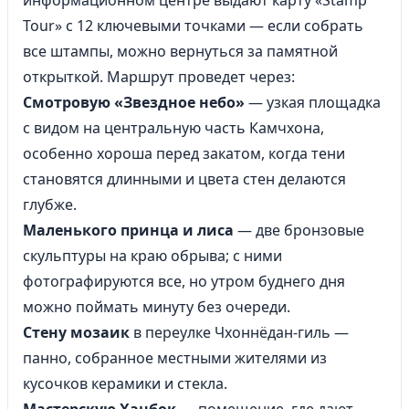
информационном центре выдают карту «Stamp
Tour» с 12 ключевыми точками — если собрать
все штампы, можно вернуться за памятной
открыткой. Маршрут проведет через:
Смотровую «Звездное небо»
— узкая площадка
с видом на центральную часть Камчхона,
особенно хороша перед закатом, когда тени
становятся длинными и цвета стен делаются
глубже.
Маленького принца и лиса
— две бронзовые
скульптуры на краю обрыва; с ними
фотографируются все, но утром буднего дня
можно поймать минуту без очереди.
Стену мозаик
в переулке Чхоннёдан-гиль —
панно, собранное местными жителями из
кусочков керамики и стекла.