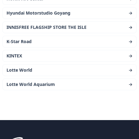
Hyundai Motorstudio Goyang
→
INNISFREE FLAGSHIP STORE THE ISLE
→
K-Star Road
→
KINTEX
→
Lotte World
→
Lotte World Aquarium
→