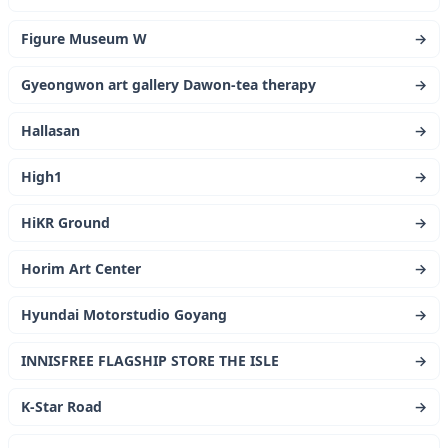
Figure Museum W
→
Gyeongwon art gallery Dawon-tea therapy
→
Hallasan
→
High1
→
HiKR Ground
→
Horim Art Center
→
Hyundai Motorstudio Goyang
→
INNISFREE FLAGSHIP STORE THE ISLE
→
K-Star Road
→