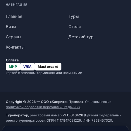
НАВИГАЦИЯ
Главная
Туры
Визы
Отели
Страны
Детский тур
Контакты
Оплата
МИР
VISA
Mastercard
картой в офисном терминале или наличными
Copyright © 2026 — ООО «Каприкон Трэвел».
Ознакомьтесь с
политикой обработки персональных данных
.
Туроператор
, реестровый номер
РТО 016426
(Единый федеральный
реестр туроператоров). ОГРН 1117847091229, ИНН 7838457020.
Наш сайт, его материалы, дизайн являются объектами авторского