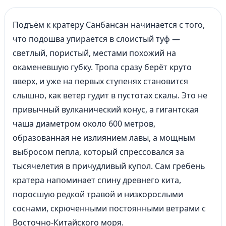
Подъём к кратеру Санбансан начинается с того,
что подошва упирается в слоистый туф —
светлый, пористый, местами похожий на
окаменевшую губку. Тропа сразу берёт круто
вверх, и уже на первых ступенях становится
слышно, как ветер гудит в пустотах скалы. Это не
привычный вулканический конус, а гигантская
чаша диаметром около 600 метров,
образованная не излиянием лавы, а мощным
выбросом пепла, который спрессовался за
тысячелетия в причудливый купол. Сам гребень
кратера напоминает спину древнего кита,
поросшую редкой травой и низкорослыми
соснами, скрюченными постоянными ветрами с
Восточно-Китайского моря.