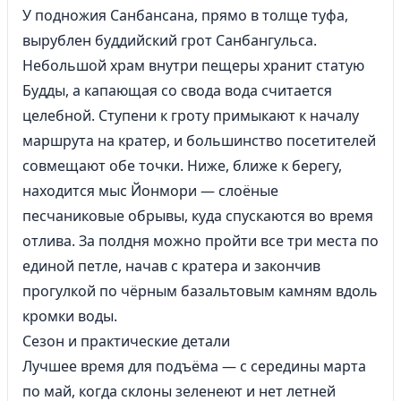
У подножия Санбансана, прямо в толще туфа,
вырублен буддийский грот Санбангульса.
Небольшой храм внутри пещеры хранит статую
Будды, а капающая со свода вода считается
целебной. Ступени к гроту примыкают к началу
маршрута на кратер, и большинство посетителей
совмещают обе точки. Ниже, ближе к берегу,
находится мыс Йонмори — слоёные
песчаниковые обрывы, куда спускаются во время
отлива. За полдня можно пройти все три места по
единой петле, начав с кратера и закончив
прогулкой по чёрным базальтовым камням вдоль
кромки воды.
Сезон и практические детали
Лучшее время для подъёма — с середины марта
по май, когда склоны зеленеют и нет летней