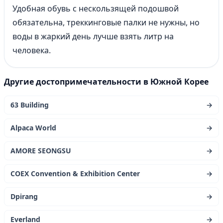
Удобная обувь с нескользящей подошвой
обязательна, треккинговые палки не нужны, но
воды в жаркий день лучше взять литр на
человека.
Другие достопримечательности в Южной Корее
63 Building
→
Alpaca World
→
AMORE SEONGSU
→
COEX Convention & Exhibition Center
→
Dpirang
→
Everland
→