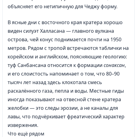
объясняет его нетипичную для Чеджу форму.
В ясные дни с восточного края кратера хорошо
виден силуэт Халласана — главного вулкана
острова, чей конус поднимается почти на 1950
метров. Рядом с тропой встречаются таблички на
корейском и английском, поясняющие геологию:
туф Санбансана относится к формации
сонаксан
,
и его слоистость напоминает о том, что 80–90
тысяч лет назад здесь клокотала смесь
раскалённого газа, пепла и воды. Местные гиды
иногда показывают на отвесной стене кратера
желобки — это следы эрозии, а не каналы для
лавы, что подчёркивает фреатический характер
извержения.
Что ещё рядом