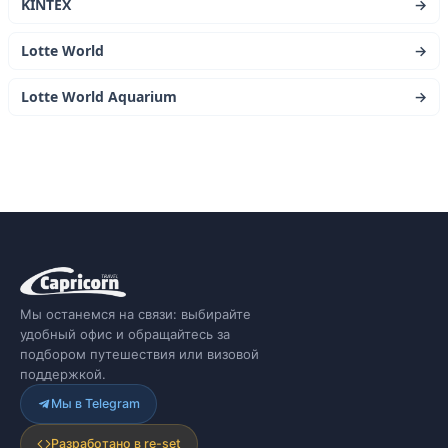
KINTEX
→
Lotte World
→
Lotte World Aquarium
→
Мы останемся на связи: выбирайте
удобный офис и обращайтесь за
подбором путешествия или визовой
поддержкой.
Мы в Telegram
Разработано в re-set