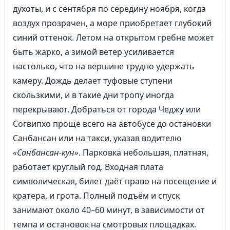
духоты, и с сентября по середину ноября, когда
воздух прозрачен, а море приобретает глубокий
синий оттенок. Летом на открытом гребне может
быть жарко, а зимой ветер усиливается
настолько, что на вершине трудно удержать
камеру. Дождь делает туфовые ступени
скользкими, и в такие дни тропу иногда
перекрывают. Добраться от города Чеджу или
Согвипхо проще всего на автобусе до остановки
Санбансан или на такси, указав водителю
«Санбансан-кун»
. Парковка небольшая, платная,
работает круглый год. Входная плата
символическая, билет даёт право на посещение и
кратера, и грота. Полный подъём и спуск
занимают около 40–60 минут, в зависимости от
темпа и остановок на смотровых площадках.