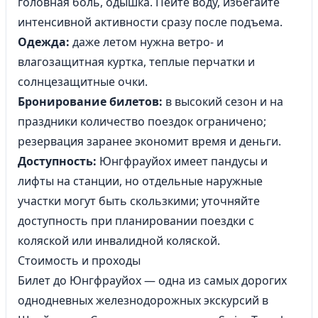
головная боль, одышка. Пейте воду, избегайте
интенсивной активности сразу после подъема.
Одежда:
даже летом нужна ветро- и
влагозащитная куртка, теплые перчатки и
солнцезащитные очки.
Бронирование билетов:
в высокий сезон и на
праздники количество поездок ограничено;
резервация заранее экономит время и деньги.
Доступность:
Юнгфрауйох имеет пандусы и
лифты на станции, но отдельные наружные
участки могут быть скользкими; уточняйте
доступность при планировании поездки с
коляской или инвалидной коляской.
Стоимость и проходы
Билет до Юнгфрауйох — одна из самых дорогих
однодневных железнодорожных экскурсий
в