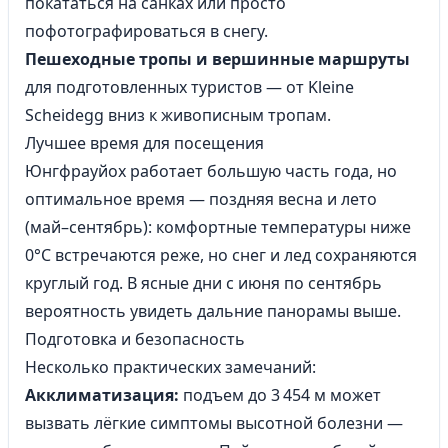
покататься на санках или просто
пофотографироваться в снегу.
Пешеходные тропы и вершинные маршруты
для подготовленных туристов — от Kleine
Scheidegg вниз к живописным тропам.
Лучшее время для посещения
Юнгфрауйох работает большую часть года, но
оптимальное время — поздняя весна и лето
(май–сентябрь): комфортные температуры ниже
0°C встречаются реже, но снег и лед сохраняются
круглый год. В ясные дни с июня по сентябрь
вероятность увидеть дальние панорамы выше.
Подготовка и безопасность
Несколько практических замечаний:
Акклиматизация:
подъем до 3 454 м может
вызвать лёгкие симптомы высотной болезни —