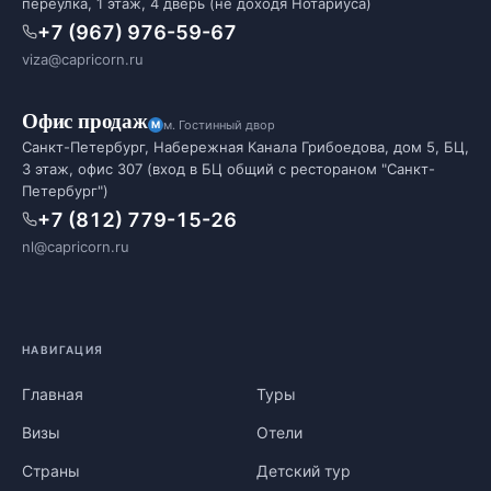
переулка, 1 этаж, 4 дверь (не доходя Нотариуса)
+7 (967) 976-59-67
viza@capricorn.ru
Офис продаж
м. Гостинный двор
Санкт-Петербург, Набережная Канала Грибоедова, дом 5, БЦ,
3 этаж, офис 307 (вход в БЦ общий с рестораном "Санкт-
Петербург")
+7 (812) 779-15-26
nl@capricorn.ru
НАВИГАЦИЯ
Главная
Туры
Визы
Отели
Страны
Детский тур