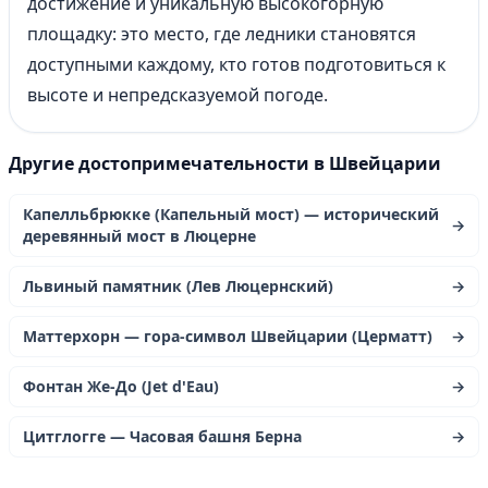
достижение и уникальную высокогорную
площадку: это место, где ледники становятся
доступными каждому, кто готов подготовиться к
высоте и непредсказуемой погоде.
Другие достопримечательности в Швейцарии
Капелльбрюкке (Капельный мост) — исторический
→
деревянный мост в Люцерне
Львиный памятник (Лев Люцернский)
→
Маттерхорн — гора-символ Швейцарии (Церматт)
→
Фонтан Же-До (Jet d'Eau)
→
Цитглогге — Часовая башня Берна
→