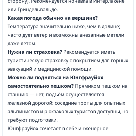
сторону). Рекомендуется ночевка
в Интерлакене
или Гриндельвальде.
Какая погода обычно на вершине?
Температура значительно ниже, чем в долине;
часто дует ветер и возможны внезапные метели
даже летом.
Нужна ли
страховка
?
Рекомендуется иметь
туристическую страховку
с покрытием для горных
эвакуаций и медицинской помощи.
Можно ли подняться на Юнгфрауйох
самостоятельно пешком?
Прямиком пешком на
станцию — нет, подъём осуществляется
железной дорогой; соседние тропы для опытных
альпинистов и рюкзаковых туристов доступны, но
требуют подготовки.
Юнгфрауйох сочетает в себе инженерное