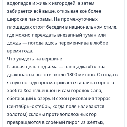
водопадов и живых изгородей, а затем
забирается всё выше, открывая всё более
широкие панорамы. На промежуточных
площадках стоят беседки в национальном стиле,
где можно переждать внезапный туман или
дождь — погода здесь переменчива в любое
время года.
Что увидеть на вершине
Главная цель подъёма — площадка «Голова
дракона» на высоте около 1800 метров. Отсюда в
ясную погоду просматривается долина горного
хребта Хоангльеншон и сам городок Сапа,
сбегающий к озеру. В сезон рисования террас
(сентябрь–октябрь, когда поля наливаются
золотом) склоны противоположных гор
превращаются в слоёный пирог из жёлтых,