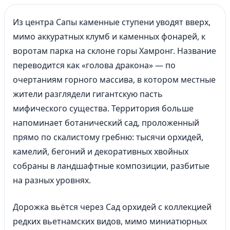
Из центра Сапы каменные ступени уводят вверх,
мимо аккуратных клумб и каменных фонарей, к
воротам парка на склоне горы Хамронг. Название
переводится как «голова дракона» — по
очертаниям горного массива, в котором местные
жители разглядели гигантскую пасть
мифического существа. Территория больше
напоминает ботанический сад, проложенный
прямо по скалистому гребню: тысячи орхидей,
камелий, бегоний и декоративных хвойных
собраны в ландшафтные композиции, разбитые
на разных уровнях.
Дорожка вьётся через Сад орхидей с коллекцией
редких вьетнамских видов, мимо миниатюрных