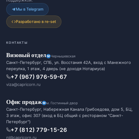
поддержкой.
Мы в Telegram
Разработано в re-set
КОНТАКТЫ
Визовый отдел
Чернышевская
Санкт-Петербург, СПБ, ул. Восстания 42А, вход с Манежного
переулка, 1 этаж, 4 дверь (не доходя Нотариуса)
+7 (967) 976-59-67
viza@capricorn.ru
Офис продаж
м. Гостинный двор
Санкт-Петербург, Набережная Канала Грибоедова, дом 5, БЦ,
3 этаж, офис 307 (вход в БЦ общий с рестораном "Санкт-
Петербург")
+7 (812) 779-15-26
nl@capricorn.ru