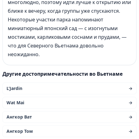
многолюдно, поэтому идти лучше к открытию или
ближе к вечеру, когда группы уже спускаются.
Некоторые участки парка напоминают
миниатюрный японский сад — с изогнутыми
мостиками, карликовыми соснами и прудами, —
что для Северного Вьетнама довольно
неожиданно.
Другие достопримечательности во Вьетнаме
L’Jardin
→
Wat Mai
→
Ангкор Ват
→
Ангкор Том
→